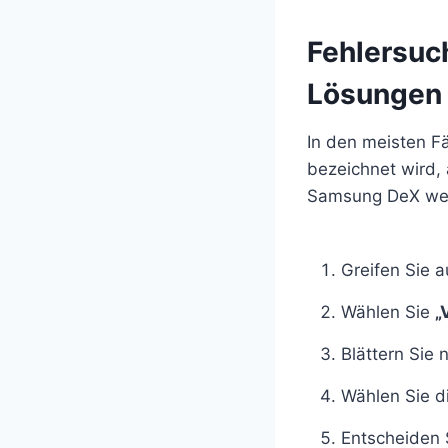
Fehlersuc
Lösungen
In den meisten Fä
bezeichnet wird, 
Samsung DeX we
Greifen Sie a
Wählen Sie
„
Blättern Sie
Wählen Sie d
Entscheiden 