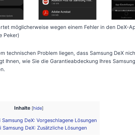
tet möglicherweise wegen einem Fehler in den DeX-Ap
e Peker)
em technischen Problem liegen, dass Samsung DeX nicht
igt Ihnen, wie Sie die Garantieabdeckung Ihres Samsun
n.
Inhalte
[
hide
]
i Samsung DeX: Vorgeschlagene Lösungen
i Samsung DeX: Zusätzliche Lösungen