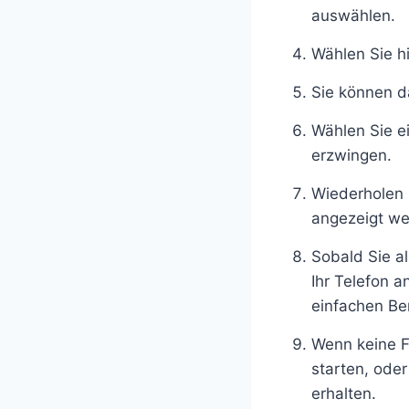
auswählen.
Wählen Sie h
Sie können 
Wählen Sie e
erzwingen.
Wiederholen S
angezeigt we
Sobald Sie a
Ihr Telefon a
einfachen Be
Wenn keine Fo
starten, ode
erhalten.