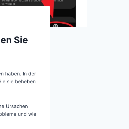
en Sie
n haben. In der
Sie sie beheben
ene Ursachen
Probleme und wie