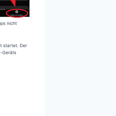
ps nicht
 startet. Der
g-Geräts