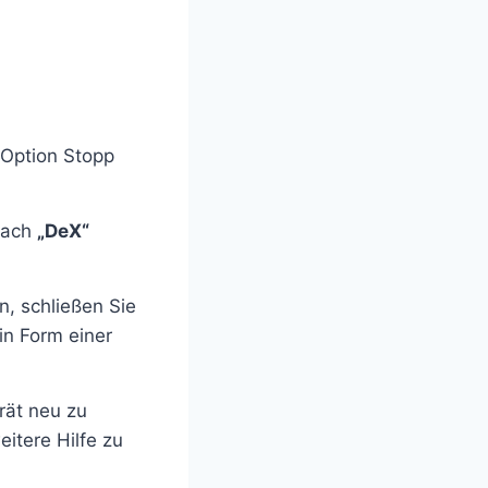
Option Stopp
 nach
„DeX“
, schließen Sie
in Form einer
rät neu zu
itere Hilfe zu