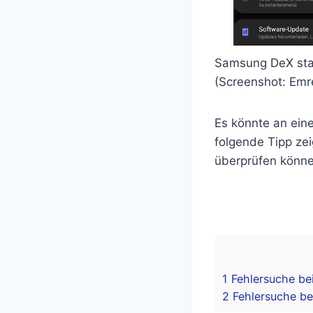
Samsung DeX star
(Screenshot: Emr
Es könnte an ein
folgende Tipp ze
überprüfen könne
1
Fehlersuche be
2
Fehlersuche be