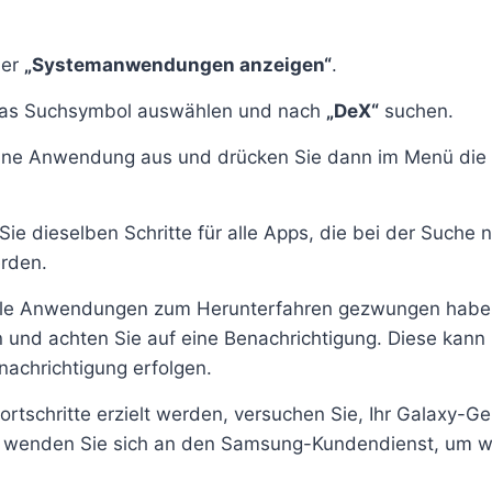
ier
„Systemanwendungen anzeigen“
.
das Suchsymbol auswählen und nach
„DeX“
suchen.
ine Anwendung aus und drücken Sie dann im Menü die 
ie dieselben Schritte für alle Apps, die bei der Suche
rden.
lle Anwendungen zum Herunterfahren gezwungen haben
n und achten Sie auf eine Benachrichtigung. Diese kann 
nachrichtigung erfolgen.
rtschritte erzielt werden, versuchen Sie, Ihr Galaxy-Ge
r wenden Sie sich an den Samsung-Kundendienst, um we