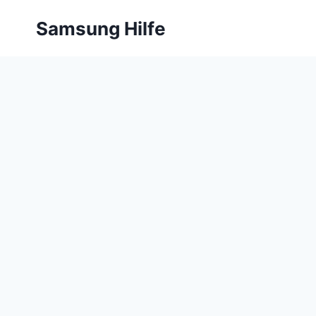
Zum
Samsung Hilfe
Inhalt
springen