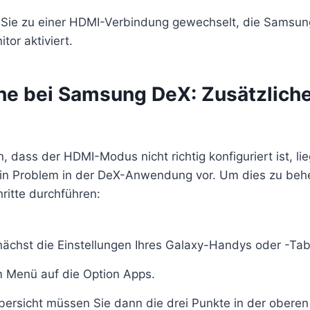
Sie zu einer HDMI-Verbindung gewechselt, die Samsu
tor aktiviert.
he bei Samsung DeX: Zusätzlich
dass der HDMI-Modus nicht richtig konfiguriert ist, lie
in Problem in der DeX-Anwendung vor. Um dies zu beh
ritte durchführen:
nächst die Einstellungen Ihres Galaxy-Handys oder -Tabl
im Menü auf die Option Apps.
bersicht müssen Sie dann die drei Punkte in der oberen