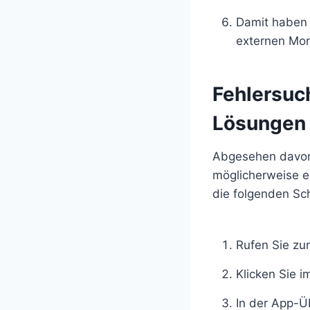
Damit haben 
externen Moni
Fehlersuc
Lösungen
Abgesehen davon, 
möglicherweise e
die folgenden Sch
Rufen Sie zu
Klicken Sie 
In der App-Ü