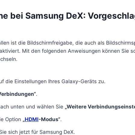
he bei Samsung DeX: Vorgeschl
llen ist die Bildschirmfreigabe, die auch als Bildschirm
aktiviert. Mit den folgenden Anweisungen können Sie sc
chseln.
uf die Einstellungen Ihres Galaxy-Geräts zu.
Verbindungen“
.
 nach unten und wählen Sie
„Weitere Verbindungseinst
ie Option
„
HDMI
-Modus“
.
Sie sich jetzt für Samsung DeX.