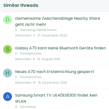
Similar threads
Gemeinsame Zwischenablage Nearby Share
D
geht nicht mehr
D.
Samsung Tablet Forum
Antworten
4
31. Dezember 2023
Galaxy A70 kann keine Bluetooth Geräte finden
S
S.
Smartphones
Antworten
6
14. August 2019
Neues A70 nach Ersteinrichtung gesperrt
H
h.
Smartphones
Antworten
19
15. Dezember 2019
Samsung Smart TV UE40ES6300 findet kein
A
WLAN
A.
Fernseher