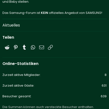
und Bixby stellen.
Das Samsung-Forum ist
KEIN
offizielles Angebot von SAMSUNG!
Aktuelles
Teilen
Reddit
Pinterest
Tumblr
WhatsApp
E-Mail
Link
Online-Statistiken
Zurzeit aktive Mitglieder
8
Zurzeit aktive Gäste
631
Besucher gesamt
639
Die Summen können auch versteckte Besucher enthalten.