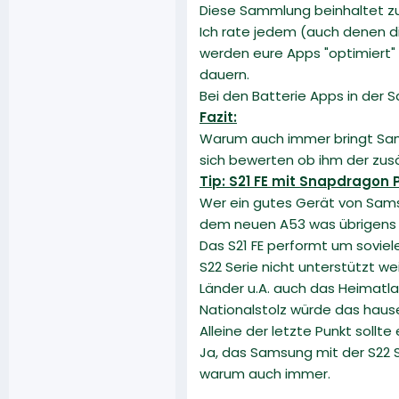
Diese Sammlung beinhaltet zu
Ich rate jedem (auch denen di
werden eure Apps "optimiert" 
dauern.
Bei den Batterie Apps in der
Fazit:
Warum auch immer bringt Sams
sich bewerten ob ihm der zusä
Tip: S21 FE mit Snapdragon 
Wer ein gutes Gerät von Samsu
dem neuen A53 was übrigens au
Das S21 FE performt um soviele
S22 Serie nicht unterstützt we
Länder u.A. auch das Heimatl
Nationalstolz würde das hause
Alleine der letzte Punkt sollt
Ja, das Samsung mit der S22 Se
warum auch immer.