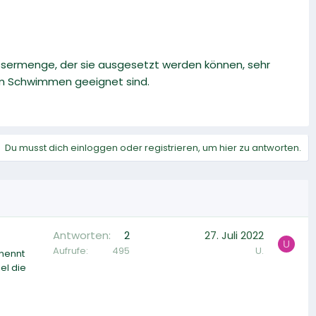
ssermenge, der sie ausgesetzt werden können, sehr
zum Schwimmen geeignet sind.
Du musst dich einloggen oder registrieren, um hier zu antworten.
Antworten
2
27. Juli 2022
U
Aufrufe
495
U.
 nennt
el die