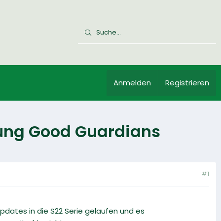
Anmelden
Registrieren
ung Good Guardians
#1
pdates in die S22 Serie gelaufen und es