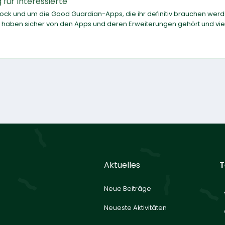
für Interessierte
ck und um die Good Guardian-Apps, die ihr definitiv brauchen werd
 haben sicher von den Apps und deren Erweiterungen gehört und viel
Aktuelles
T
Neue Beiträge
Neueste Aktivitäten