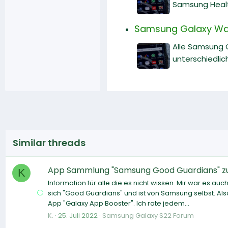
Samsung Heal
Samsung Galaxy Watch
Alle Samsung 
unterschiedlic
Similar threads
App Sammlung "Samsung Good Guardians" zur
K
Information für alle die es nicht wissen. Mir war es a
sich "Good Guardians" und ist von Samsung selbst. Al
App "Galaxy App Booster". Ich rate jedem...
K.
25. Juli 2022
Samsung Galaxy S22 Forum