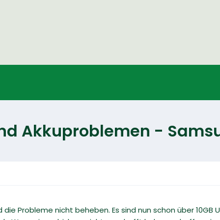
 und Akkuproblemen - Sams
rd die Probleme nicht beheben. Es sind nun schon über 10GB U