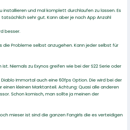
 installieren und mal komplett durchlaufen zu lassen. Es
 tatsächlich sehr gut. Kann aber je nach App Anzahl
d besser.
 die Probleme selbst anzugehen. Kann jeder selbst für
st. Niemals zu Exynos greifen wie bei der S22 Serie oder
i Diablo Immortal auch eine 60fps Option. Die wird bei der
 einen kleinen Marktanteil. Achtung: Quasi alle anderen
sor. Schon komisch, man sollte ja meinen der
och mieser ist sind die ganzen Fangirls die es verteidigen