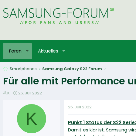
Foren
Aktuelles
Smartphones
Samsung Galaxy S22 Forum
Für alle mit Performance
E
E
K.
25. Juli 2022
r
r
s
s
25. Juli 2022
t
t
K
e
e
Punkt 1 Status der S22 Serie:
l
l
l
l
Damit es klar ist. Samsung wi
e
t