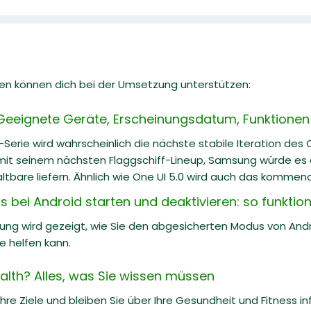
en können dich bei der Umsetzung unterstützen:
Geeignete Geräte, Erscheinungsdatum, Funktionen 
-Serie wird wahrscheinlich die nächste stabile Iteration des
 mit seinem nächsten Flaggschiff-Lineup, Samsung würde es a
altbare liefern. Ähnlich wie One UI 5.0 wird auch das kommende
bei Android starten und deaktivieren: so funktioni
itung wird gezeigt, wie Sie den abgesicherten Modus von And
e helfen kann.
lth? Alles, was Sie wissen müssen
hre Ziele und bleiben Sie über Ihre Gesundheit und Fitness in