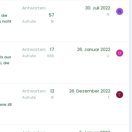
Antworten
30. Juli 2022
N
N.
57
 die
Aufrufe
1K
 nicht
Antworten
17
26. Januar 2022
U
Aufrufe
665
U.
ls aus
, die
Antworten
12
26. Dezember 2022
T
Aufrufe
1K
t.
wie zB