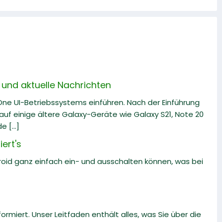
und aktuelle Nachrichten
 One UI-Betriebssystems einführen. Nach der Einführung
uf einige ältere Galaxy-Geräte wie Galaxy S21, Note 20
 [...]
ert's
roid ganz einfach ein- und ausschalten können, was bei
formiert. Unser Leitfaden enthält alles, was Sie über die