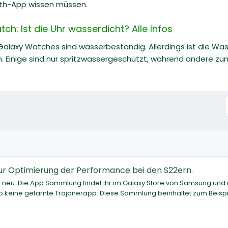
th-App wissen müssen.
: Ist die Uhr wasserdicht? Alle Infos
Galaxy Watches sind wasserbeständig. Allerdings ist die Wa
h. Einige sind nur spritzwassergeschützt, während andere 
 Optimierung der Performance bei den S22ern.
uch neu. Die App Sammlung findet ihr im Galaxy Store von Samsung und
so keine getarnte Trojanerapp. Diese Sammlung beinhaltet zum Beispi