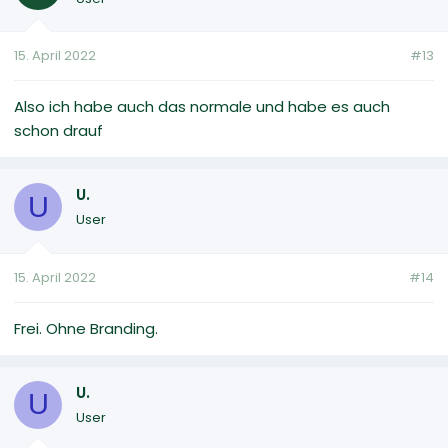
15. April 2022
#13
Also ich habe auch das normale und habe es auch
schon drauf
U.
U
User
15. April 2022
#14
Frei. Ohne Branding.
U.
U
User