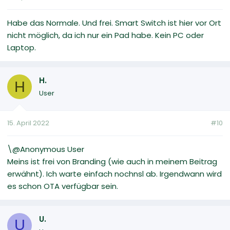
Habe das Normale. Und frei. Smart Switch ist hier vor Ort
nicht möglich, da ich nur ein Pad habe. Kein PC oder
Laptop.
H.
H
User
15. April 2022
#10
\@Anonymous User
Meins ist frei von Branding (wie auch in meinem Beitrag
erwähnt). Ich warte einfach nochnsl ab. Irgendwann wird
es schon OTA verfügbar sein.
U.
U