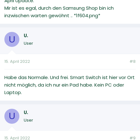
April Update.
Mir ist es egal, durch den Samsung Shop bin ich
inzwischen warten gewöhnt .. *1f604.png*
U.
U
User
15. April 2022
#8
Habe das Normale. Und frei. Smart Switch ist hier vor Ort
nicht möglich, da ich nur ein Pad habe. Kein PC oder
Laptop.
U.
U
User
15. April 2022
#9