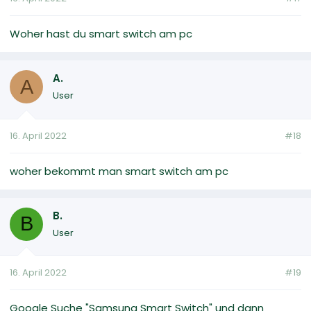
Woher hast du smart switch am pc
A.
A
User
16. April 2022
#18
woher bekommt man smart switch am pc
B.
B
User
16. April 2022
#19
Google Suche "Samsung Smart Switch" und dann