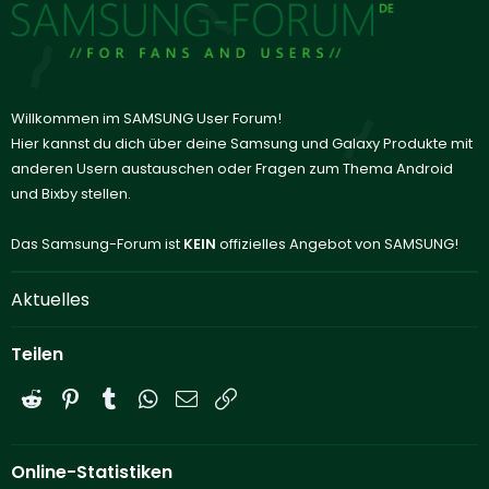
Willkommen im SAMSUNG User Forum!
Hier kannst du dich über deine Samsung und Galaxy Produkte mit
anderen Usern austauschen oder Fragen zum Thema Android
und Bixby stellen.
Das Samsung-Forum ist
KEIN
offizielles Angebot von SAMSUNG!
Aktuelles
Teilen
Reddit
Pinterest
Tumblr
WhatsApp
E-Mail
Link
Online-Statistiken