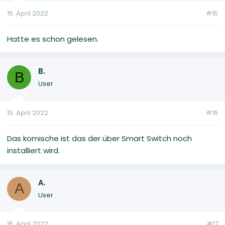
15. April 2022
#15
Hatte es schon gelesen.
B.
B
User
15. April 2022
#16
Das komische ist das der über Smart Switch noch
installiert wird.
A.
A
User
16. April 2022
#17