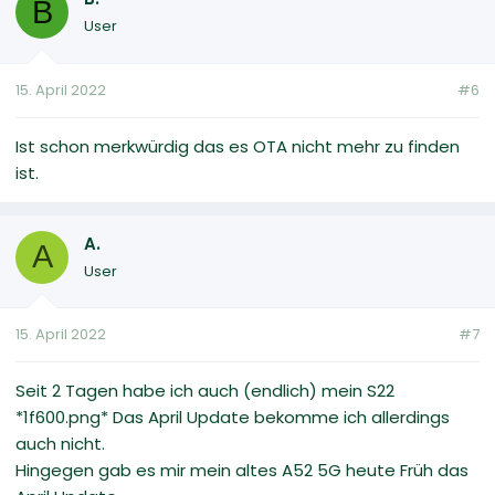
B
User
15. April 2022
#6
Ist schon merkwürdig das es OTA nicht mehr zu finden
ist.
A.
A
User
15. April 2022
#7
Seit 2 Tagen habe ich auch (endlich) mein S22
*1f600.png* Das April Update bekomme ich allerdings
auch nicht.
Hingegen gab es mir mein altes A52 5G heute Früh das