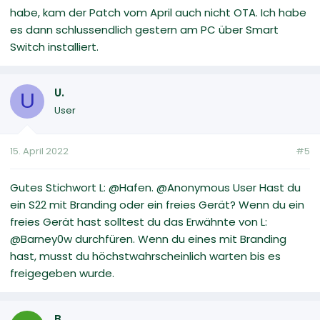
habe, kam der Patch vom April auch nicht OTA. Ich habe
es dann schlussendlich gestern am PC über Smart
Switch installiert.
U.
U
User
15. April 2022
#5
Gutes Stichwort L: @Hafen. @Anonymous User Hast du
ein S22 mit Branding oder ein freies Gerät? Wenn du ein
freies Gerät hast solltest du das Erwähnte von L:
@Barney0w durchfüren. Wenn du eines mit Branding
hast, musst du höchstwahrscheinlich warten bis es
freigegeben wurde.
B.