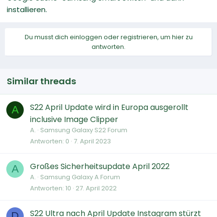
installieren.
Du musst dich einloggen oder registrieren, um hier zu
antworten.
Similar threads
S22 April Update wird in Europa ausgerollt
A
inclusive Image Clipper
A.
Samsung Galaxy S22 Forum
Antworten
0
7. April 2023
Großes Sicherheitsupdate April 2022
A
A.
Samsung Galaxy A Forum
Antworten
10
27. April 2022
S22 Ultra nach April Update Instagram stürzt
D