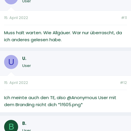
User
15. April 2022
#11
Muss halt warten. Wie Allgäuer. War nur überrascht, da
ich anderes gelesen habe.
U.
U
User
15. April 2022
#12
Ich meinte auch den TE, also @Anonymous User mit
dem Branding nicht dich *1f605.png*
B.
B
User