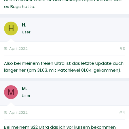
es Bugs hatte.
H.
H
User
15. April 2022
#3
Also bei meinem freien Ultra ist das letzte Update auch
länger her (am 31.03. mit Patchlevel 01.04. gekommen).
M.
M
User
15. April 2022
#4
Bei meinem S22 Ultra das ich vor kurzem bekommen