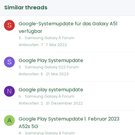
Similar threads
Google-Systemupdate für das Galaxy A51
S
verfügbar
S.
Samsung Galaxy A Forum
Antworten
7
7. Mai 2022
Google Play Systemupdate
S
S.
Samsung Galaxy S22 Forum
Antworten
5
21. Mai 2023
Google play systemupdate
N
n.
Samsung Galaxy A Forum
Antworten
2
31. Dezember 2022
Google Play Systemupdate 1. Februar 2023
A
A52s 5G
A.
Samsung Galaxy A Forum