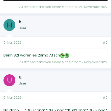
Zuletzt bearbeitet von einem Moderator:
24. November 2022
h.
H
User
5. Mai 2022
#5
Beim S21 waren es 29mb Ätsch
Zuletzt bearbeitet von einem Moderator:
25. November 2022
U.
U
User
5. Mai 2022
#6
Na dann........*1f607.png**1f602.png**1f602.png**1f602.png*