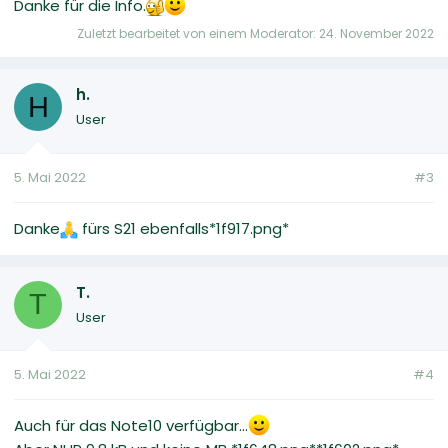
Danke für die Info.
Zuletzt bearbeitet von einem Moderator:
24. November 2022
h.
H
User
5. Mai 2022
#3
Danke
fürs S21 ebenfalls*1f917.png*
T.
T
User
5. Mai 2022
#4
Auch für das Note10 verfügbar...