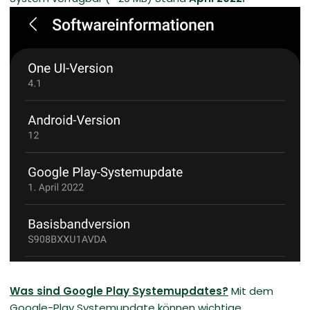
Was sind Google Play Systemupdates?
Mit dem
Google-Play Systemupdate können wichtige