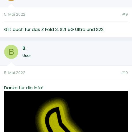
5. Mai 2022
#9
Gilt auch für das Z Fold 3, S21 5G Ultra und S22.
B.
B
User
5. Mai 2022
#10
Danke für die Info!