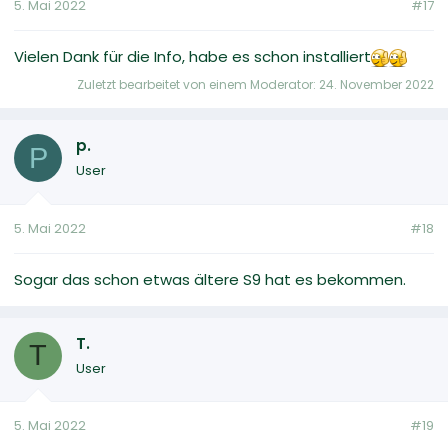
5. Mai 2022
#17
Vielen Dank für die Info, habe es schon installiert
Zuletzt bearbeitet von einem Moderator:
24. November 2022
p.
P
User
5. Mai 2022
#18
Sogar das schon etwas ältere S9 hat es bekommen.
T.
T
User
5. Mai 2022
#19