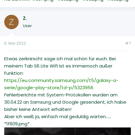
Z.
Z
User
5. Mai 2022
#7
Etwas zerknirscht sage ich mal schön für euch. Bei
meinem Tab S6 Lite Wifi ist es immernoch außer
Funktion:
https://eu.community.samsung.com/t5/galaxy-a-
serie/google-play-store/td-p/5323956
Fehlerberichte mit System-Protokollen wurden am
30.04.22 an Samsung und Google gesendent, ich habe
bisher keine Antwort erhalten!
Aber ich weiß ja, einfach mal geduldig warten......
*1f609.png*