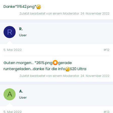
Danke*1f642.png*
Zuletzt bearbeitet von einem Moderator:
24. November 2022
R.
R
User
5. Mai 2022
#12
Guten morgen... *2615.png
gerade
runtergeladen...danke für die Info
S20 Ultra
Zuletzt bearbeitet von einem Moderator:
24. November 2022
A.
A
User
5. Mai 2022
#13