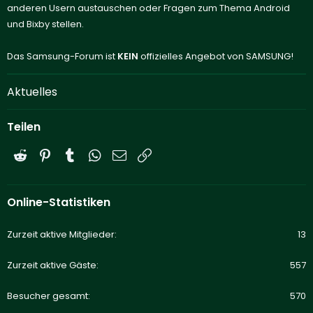
anderen Usern austauschen oder Fragen zum Thema Android
und Bixby stellen.
Das Samsung-Forum ist
KEIN
offizielles Angebot von SAMSUNG!
Aktuelles
Teilen
Reddit
Pinterest
Tumblr
WhatsApp
E-Mail
Link
Online-Statistiken
Zurzeit aktive Mitglieder
13
Zurzeit aktive Gäste
557
Besucher gesamt
570