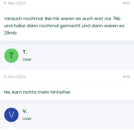
5. Mai 2022
#15
Versuch nochmal. Bei mir waren es auch erst nur 7kb
und habe dann nochmal gemacht und dann waren es
29mb
T.
T
User
5. Mai 2022
#16
Ne, kam nichts mehr hinterher
V.
V
User