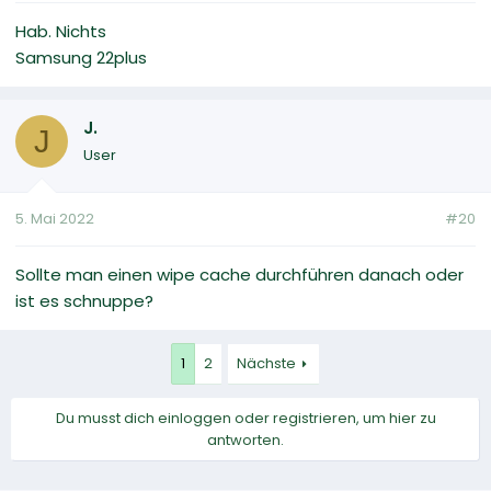
Hab. Nichts
Samsung 22plus
J.
J
User
5. Mai 2022
#20
Sollte man einen wipe cache durchführen danach oder
ist es schnuppe?
1
2
Nächste
Du musst dich einloggen oder registrieren, um hier zu
antworten.