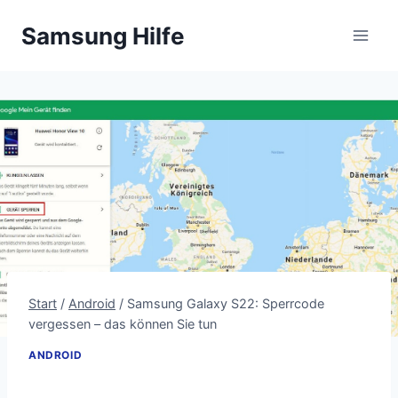
Zum
Samsung Hilfe
Inhalt
springen
Start
/
Android
/
Samsung Galaxy S22: Sperrcode
vergessen – das können Sie tun
ANDROID