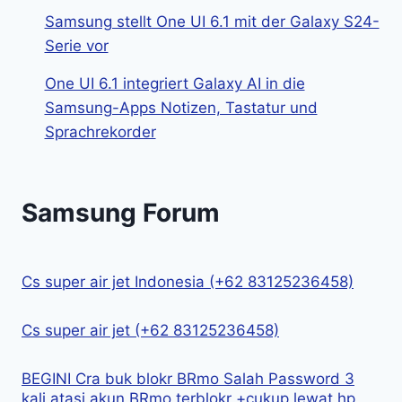
Samsung stellt One UI 6.1 mit der Galaxy S24-
Serie vor
One UI 6.1 integriert Galaxy AI in die
Samsung-Apps Notizen, Tastatur und
Sprachrekorder
Samsung Forum
Cs super air jet Indonesia (+62 83125236458)
Cs super air jet (+62 83125236458)
BEGINI Cra buk blokr BRmo Salah Password 3
kali atasi akun BRmo terblokr +cukup lewat hp