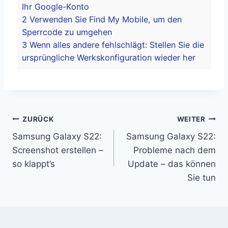
Ihr Google-Konto
2
Verwenden Sie Find My Mobile, um den
Sperrcode zu umgehen
3
Wenn alles andere fehlschlägt: Stellen Sie die
ursprüngliche Werkskonfiguration wieder her
Beitragsnavigation
ZURÜCK
WEITER
Samsung Galaxy S22:
Samsung Galaxy S22:
Screenshot erstellen –
Probleme nach dem
so klappt’s
Update – das können
Sie tun