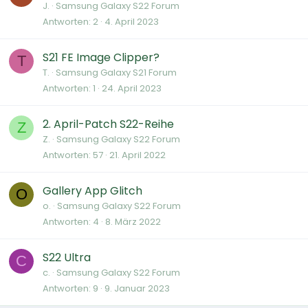
J.
Samsung Galaxy S22 Forum
Antworten
2
4. April 2023
S21 FE Image Clipper?
T
T.
Samsung Galaxy S21 Forum
Antworten
1
24. April 2023
2. April-Patch S22-Reihe
Z
Z.
Samsung Galaxy S22 Forum
Antworten
57
21. April 2022
Gallery App Glitch
O
o.
Samsung Galaxy S22 Forum
Antworten
4
8. März 2022
S22 Ultra
C
c.
Samsung Galaxy S22 Forum
Antworten
9
9. Januar 2023