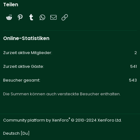
Teilen
Reddit
Pinterest
Tumblr
WhatsApp
E-Mail
Link
Online-Statistiken
Zurzeit aktive Mitglieder
2
Zurzeit aktive Gäste
541
Besucher gesamt
543
Die Summen können auch versteckte Besucher enthalten.
®
Community platform by XenForo
© 2010-2024 XenForo Ltd.
Deutsch [Du]