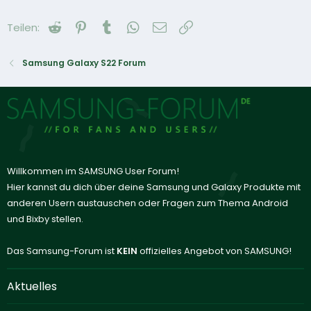
Reddit
Pinterest
Tumblr
WhatsApp
E-Mail
Link
Teilen:
Samsung Galaxy S22 Forum
Willkommen im SAMSUNG User Forum!
Hier kannst du dich über deine Samsung und Galaxy Produkte mit
anderen Usern austauschen oder Fragen zum Thema Android
und Bixby stellen.
Das Samsung-Forum ist
KEIN
offizielles Angebot von SAMSUNG!
Aktuelles