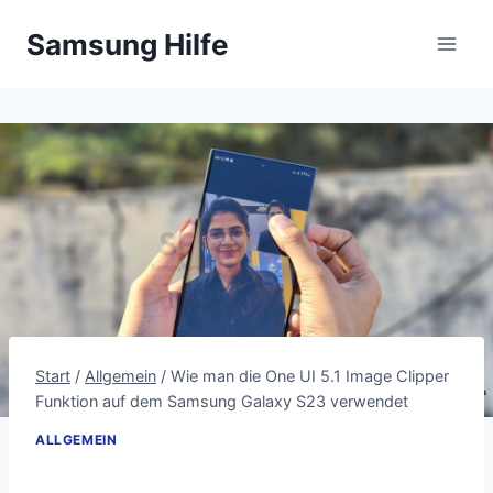
Zum
Samsung Hilfe
Inhalt
springen
Start
/
Allgemein
/
Wie man die One UI 5.1 Image Clipper
Funktion auf dem Samsung Galaxy S23 verwendet
ALLGEMEIN