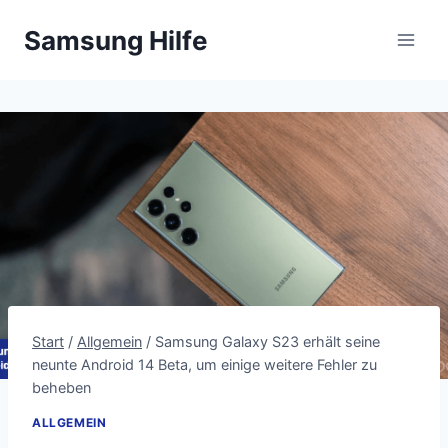
Zum
Samsung Hilfe
Inhalt
springen
Start
/
Allgemein
/
Samsung Galaxy S23 erhält seine
neunte Android 14 Beta, um einige weitere Fehler zu
beheben
ALLGEMEIN