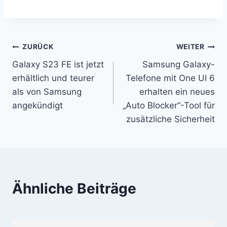
Beitragsnavigation
ZURÜCK
WEITER
Galaxy S23 FE ist jetzt
Samsung Galaxy-
erhältlich und teurer
Telefone mit One UI 6
als von Samsung
erhalten ein neues
angekündigt
„Auto Blocker“-Tool für
zusätzliche Sicherheit
Ähnliche Beiträge