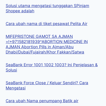
Solusi utama mengatasi tunggakan SPinjam
Shopee adalah
Cara ubah nama di tiket pesawat Pelita Air
MIFEPRISTONE GAMOT SA AJMAN
=!+971582181939^ABORTION MEDICINE IN
AJMAN Abortion Pills in Ajman/Abu
Dhabi/Dubai/Fujairah/Khor Fakkan/Satwa
SeaBank Error 1001 1002 1003? Ini Penjelasan &
Solusi
SeaBank Force Close / Keluar Sendiri? Cara
Mengatasi
Cara ubah Nama penumpang Batik air