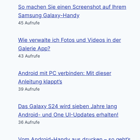
So machen Sie einen Screenshot auf Ihrem
Samsung Galaxy-Handy
45 Aufrufe
Wie verwalte ich Fotos und Videos in der
Galerie App?
43 Aufrufe
Android mit PC verbinden: Mit dieser
Anleitung klappt’s
39 Aufrufe
Das Galaxy S24 wird sieben Jahre lang
Android- und One UI-Updates erhalten!
36 Aufrufe
Vom Android-Handy aus drucken – so geht’s