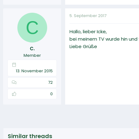
5. September 2017
C
Hallo, lieber Icke,
bei meinem TV wurde hin und 
Liebe Grüße
C.
Member
13. November 2015
72
0
Similar threads