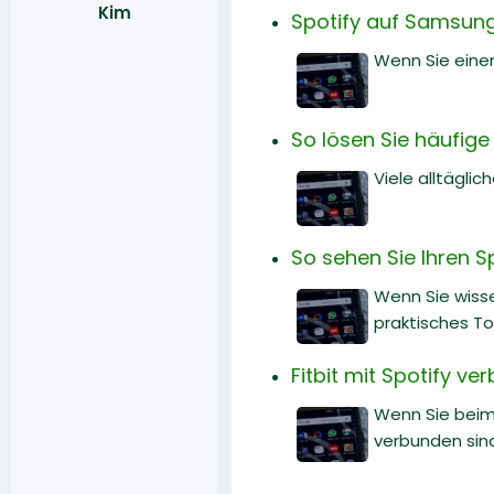
Kim
Spotify auf Samsung
Wenn Sie einen
So lösen Sie häufig
Viele alltäglic
So sehen Sie Ihren S
Wenn Sie wisse
praktisches Too
Fitbit mit Spotify ve
Wenn Sie beim 
verbunden sind