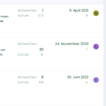
Antworten
1
9. April 2021
N
Aufrufe
572
N.
s mein
 4k
Antworten
24. November 2020
L
L.
30
 ich
Aufrufe
1K
ch
Antworten
8
30. Juni 2022
B
Aufrufe
818
b.