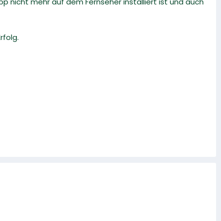
p nicht mehr auf dem Fernseher installiert ist und auch
folg.