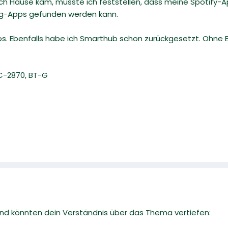
ach Hause kam, musste ich feststellen, dass meine Spotify-Ap
g-Apps gefunden werden kann.
s. Ebenfalls habe ich Smarthub schon zurückgesetzt. Ohne Er
C-2870, BT-G
 und könnten dein Verständnis über das Thema vertiefen: