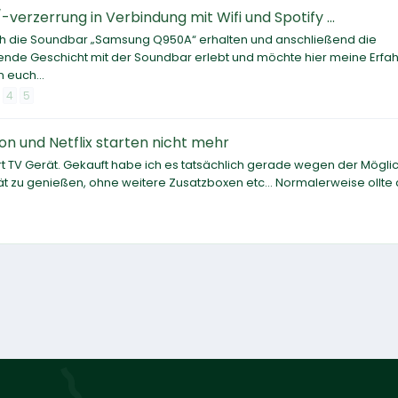
rzerrung in Verbindung mit Wifi und Spotify ...
ich die Soundbar „Samsung Q950A“ erhalten und anschließend die
ende Geschicht mit der Soundbar erlebt und möchte hier meine Erfa
 euch...
4
5
 und Netflix starten nicht mehr
t TV Gerät. Gekauft habe ich es tatsächlich gerade wegen der Möglic
t zu genießen, ohne weitere Zusatzboxen etc... Normalerweise ollte 