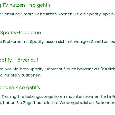
 TV nutzen - so geht's
 Samsung Smart TV besitzen, können Sie die Spotify-App hin
e Spotify-Probleme
he Probleme mit Spotify lassen sich mit wenigen Schritten löse
potify-Hörverlauf
n, wie Sie Ihren Spotify-Hörverlauf, auch bekannt als "kürzlic
l für alle Situationen.
rbinden - so geht's
Training Ihre Lieblingssongs hören möchten, können Sie Ihr F
, haben Sie Zugriff auf alle Ihre Wiedergabelisten. So könn