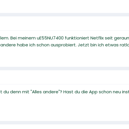
oblem. Bei meinem uE55NU7400 funktioniert Netflix seit gerau
andere habe ich schon ausprobiert. Jetzt bin ich etwas ratlo
u denn mit "Alles andere"? Hast du die App schon neu installi