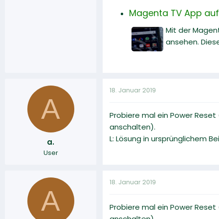
Magenta TV App auf
Mit der Magen
ansehen. Diese
18. Januar 2019
A
Probiere mal ein Power Reset 
anschalten).
L: Lösung in ursprünglichem B
a.
User
18. Januar 2019
A
Probiere mal ein Power Reset 
anschalten).