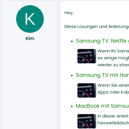
K
Hey,
Diese Lösungen und Anleitunge
Kim
Samsung TV: Netflix 
Wenn Ihr Samsu
es einige mögl
wieder zu str
Samsung TV mit Hand
Wenn Sie eine
Apps oder Kabe
MacBook mit Samsun
In dieser Anle
Fernsehbildsch