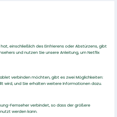
t, einschließlich des Einfrierens oder Abstürzens, gibt
nsehers und nutzen Sie unsere Anleitung, um Netflix
blet verbinden möchten, gibt es zwei Möglichkeiten:
llt wird, und Sie erhalten weitere Informationen dazu.
sung-Fernseher verbindet, so dass der größere
enutzt werden kann.