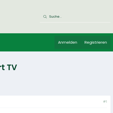
Anmelden
Registrieren
t TV
#1