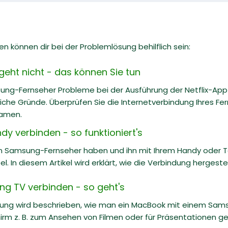
n können dir bei der Problemlösung behilflich sein:
geht nicht - das können Sie tun
ng-Fernseher Probleme bei der Ausführung der Netflix-App ha
iche Gründe. Überprüfen Sie die Internetverbindung Ihres Fer
eamen.
y verbinden - so funktioniert's
n Samsung-Fernseher haben und ihn mit Ihrem Handy oder Ta
l. In diesem Artikel wird erklärt, wie die Verbindung hergeste
g TV verbinden - so geht's
itung wird beschrieben, wie man ein MacBook mit einem Sam
irm z. B. zum Ansehen von Filmen oder für Präsentationen g