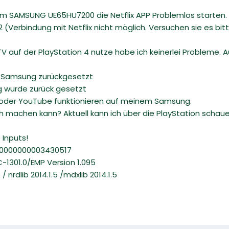
m SAMSUNG UE65HU7200 die Netflix APP Problemlos starten. S
 (Verbindung mit Netflix nicht möglich. Versuchen sie es bi
TV auf der PlayStation 4 nutze habe ich keinerlei Probleme. 
m Samsung zurückgesetzt
 wurde zurück gesetzt
 oder YouTube funktionieren auf meinem Samsung.
och machen kann? Aktuell kann ich über die PlayStation sch
 Inputs!
00000000003430517
-1301.0/EMP Version 1.095
/ nrdlib 2014.1.5 /mdxlib 2014.1.5