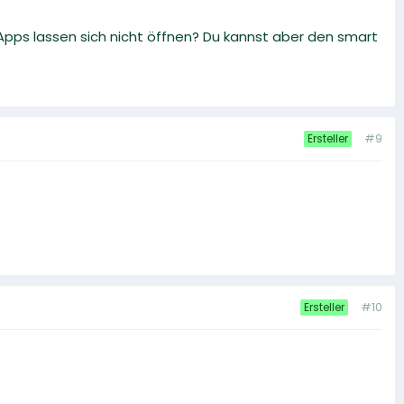
 Apps lassen sich nicht öffnen? Du kannst aber den smart
#9
Ersteller
#10
Ersteller