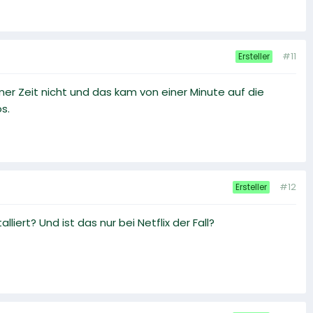
#11
Ersteller
mer Zeit nicht und das kam von einer Minute auf die
s.
#12
Ersteller
ert? Und ist das nur bei Netflix der Fall?