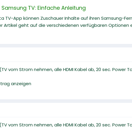
 Samsung TV: Einfache Anleitung
ta TV-App können Zuschauer Inhalte auf ihren Samsung-Fe
r Artikel geht auf die verschiedenen verfügbaren Optionen ei
(TV vom Strom nehmen, alle HDMI Kabel ab, 20 sec. Power Ta
eitrag anzeigen
(TV vom Strom nehmen, alle HDMI Kabel ab, 20 sec. Power Ta