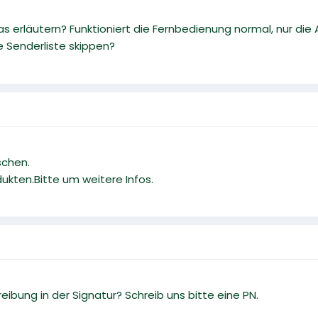
s erläutern? Funktioniert die Fernbedienung normal, nur die
 Senderliste skippen?
schen.
ukten.Bitte um weitere Infos.
ibung in der Signatur? Schreib uns bitte eine PN.