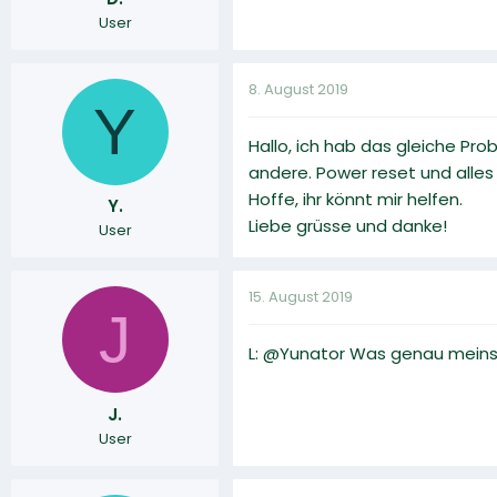
User
8. August 2019
Y
Hallo, ich hab das gleiche Pr
andere. Power reset und alles 
Hoffe, ihr könnt mir helfen.
Y.
Liebe grüsse und danke!
User
15. August 2019
J
L: @Yunator Was genau meinst d
J.
User