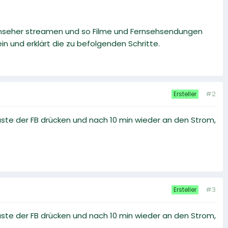
rnseher streamen und so Filme und Fernsehsendungen
n und erklärt die zu befolgenden Schritte.
#2
Ersteller
ste der FB drücken und nach 10 min wieder an den Strom,
#3
Ersteller
ste der FB drücken und nach 10 min wieder an den Strom,