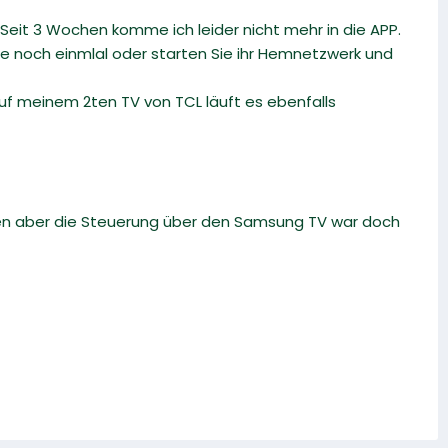
eit 3 Wochen komme ich leider nicht mehr in die APP.
tte noch einmlal oder starten Sie ihr Hemnetzwerk und
Auf meinem 2ten TV von TCL läuft es ebenfalls
auen aber die Steuerung über den Samsung TV war doch