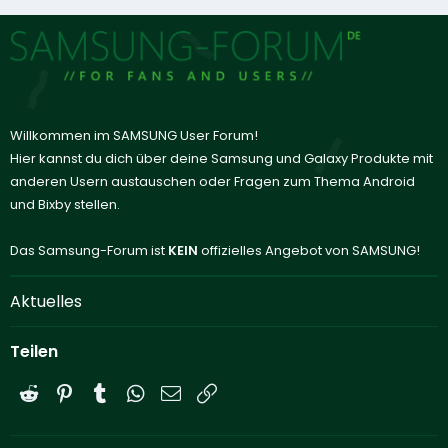
Willkommen im SAMSUNG User Forum!
Hier kannst du dich über deine Samsung und Galaxy Produkte mit
anderen Usern austauschen oder Fragen zum Thema Android
und Bixby stellen.
Das Samsung-Forum ist
KEIN
offizielles Angebot von SAMSUNG!
Aktuelles
Teilen
Reddit
Pinterest
Tumblr
WhatsApp
E-Mail
Link