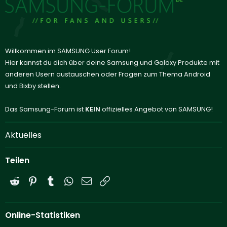
Willkommen im SAMSUNG User Forum!
Hier kannst du dich über deine Samsung und Galaxy Produkte mit
anderen Usern austauschen oder Fragen zum Thema Android
und Bixby stellen.
Das Samsung-Forum ist
KEIN
offizielles Angebot von SAMSUNG!
Aktuelles
Teilen
Reddit
Pinterest
Tumblr
WhatsApp
E-Mail
Link
Online-Statistiken