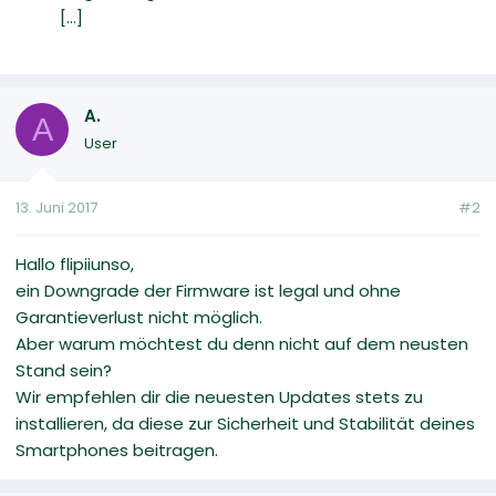
[...]
A.
A
User
13. Juni 2017
#2
Hallo flipiiunso,
ein Downgrade der Firmware ist legal und ohne
Garantieverlust nicht möglich.
Aber warum möchtest du denn nicht auf dem neusten
Stand sein?
Wir empfehlen dir die neuesten Updates stets zu
installieren, da diese zur Sicherheit und Stabilität deines
Smartphones beitragen.