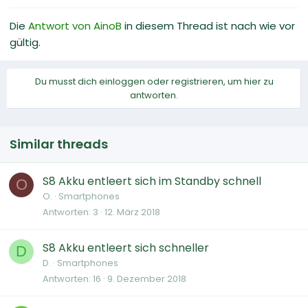
Die
Antwort von AinoB
in diesem Thread ist nach wie vor
gültig.
Du musst dich einloggen oder registrieren, um hier zu
antworten.
Similar threads
S8 Akku entleert sich im Standby schnell
O
O.
Smartphones
Antworten
3
12. März 2018
S8 Akku entleert sich schneller
D
D.
Smartphones
Antworten
16
9. Dezember 2018