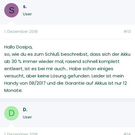
s.
S
User
1. Dezember 2018
#13
Hallo Dosipa,
so, wie du es zum Schluß beschreibst, dass sich der Akku
ab 30 % immer wieder mal, rasend schnell komplett
entleert, ist es bei mir auch... Habe schon einiges
versucht, aber keine Lösung gefunden. Leider ist mein
Handy von 08/2017 und die Garantie auf Akkus ist nur 12
Monate.
D.
D
User
1. Dezember 2018
#14