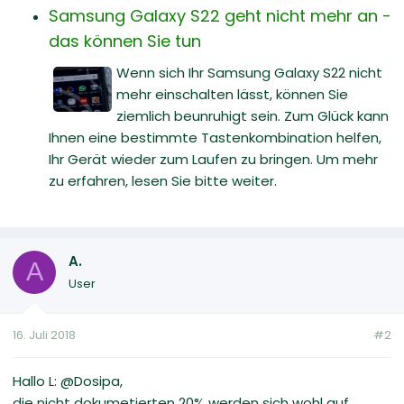
Samsung Galaxy S22 geht nicht mehr an -
das können Sie tun
Wenn sich Ihr Samsung Galaxy S22 nicht
mehr einschalten lässt, können Sie
ziemlich beunruhigt sein. Zum Glück kann
Ihnen eine bestimmte Tastenkombination helfen,
Ihr Gerät wieder zum Laufen zu bringen. Um mehr
zu erfahren, lesen Sie bitte weiter.
A.
A
User
16. Juli 2018
#2
Hallo L: @Dosipa,
die nicht dokumetierten 20% werden sich wohl auf