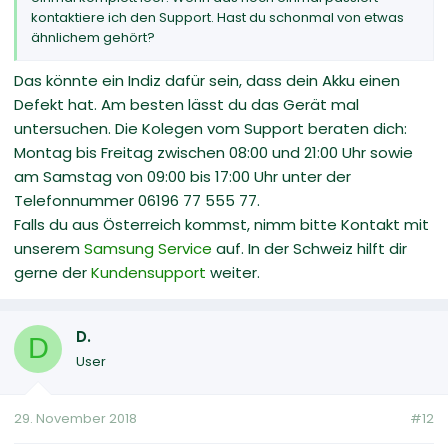
kontaktiere ich den Support. Hast du schonmal von etwas
ähnlichem gehört?
Das könnte ein Indiz dafür sein, dass dein Akku einen
Defekt hat. Am besten lässt du das Gerät mal
untersuchen. Die Kolegen vom Support beraten dich:
Montag bis Freitag zwischen 08:00 und 21:00 Uhr sowie
am Samstag von 09:00 bis 17:00 Uhr unter der
Telefonnummer 06196 77 555 77.
Falls du aus Österreich kommst, nimm bitte Kontakt mit
unserem
Samsung Service
auf. In der Schweiz hilft dir
gerne der
Kundensupport
weiter.
D.
D
User
29. November 2018
#12