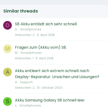
Similar threads
S8 Akku entlädt sich sehr schnell
D
D.
Smartphones
Antworten
2
4. April 2018
Fragen zum (Akku vom) S8.
M
M.
Smartphones
Antworten
1
5. April 2018
Akku entleert sich extrem schnell nach
A
Display-Reparatur: Ursachen und Lösungen?
A.
Support
Antworten
2
31. Oktober 2023
Akku Samsung Galaxy S8 schnell leer
S
s.
Smartphones