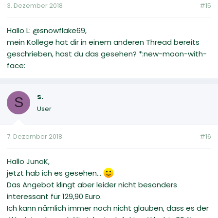
3. Dezember 2018
#15
Hallo L: @snowflake69,
mein Kollege hat dir in einem anderen Thread bereits
geschrieben, hast du das gesehen? *:new-moon-with-
face:
s.
S
User
7. Dezember 2018
#16
Hallo JunoK,
jetzt hab ich es gesehen...
Das Angebot klingt aber leider nicht besonders
interessant für 129,90 Euro.
Ich kann nämlich immer noch nicht glauben, dass es der