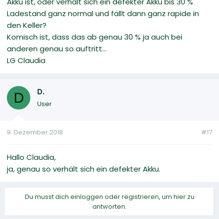
Akku ist, oder verhält sich ein defekter Akku bis 30 %
Ladestand ganz normal und fällt dann ganz rapide in
den Keller?
Komisch ist, dass das ab genau 30 % ja auch bei
anderen genau so auftritt...
LG Claudia
D.
D
User
9. Dezember 2018
#17
Hallo Claudia,
ja, genau so verhält sich ein defekter Akku.
Du musst dich einloggen oder registrieren, um hier zu
antworten.