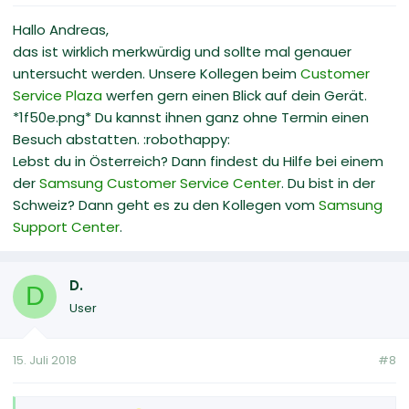
Hallo Andreas,
das ist wirklich merkwürdig und sollte mal genauer
untersucht werden. Unsere Kollegen beim
Customer
Service Plaza
werfen gern einen Blick auf dein Gerät.
*1f50e.png* Du kannst ihnen ganz ohne Termin einen
Besuch abstatten. :robothappy:
Lebst du in Österreich? Dann findest du Hilfe bei einem
der
Samsung Customer Service Center
. Du bist in der
Schweiz? Dann geht es zu den Kollegen vom
Samsung
Support Center
.
D.
D
User
15. Juli 2018
#8