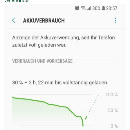
VG Andreas