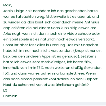
Moin,
Jaein. Einige Zeit nachdem ich das geschrieben hatte
war es tatsächlich weg. Mittlerweile ist es aber ab und
zu wieder da, das lässt sich aber durch meine Antivirus
app erklären die bei einem Scan kurzzeitig etwas am
Akku nagt, wenn ich dann noch eine Video schaue oder
ein Spiel spiele ist es natürlich noch etwas verstärkt.
Sonst ist aber fast alles in Ordnung. Das mit Snapchat
habe ich immer noch nicht verstanden, (Snap ist nur ein
bsp. bei den anderen Apps ist es genauso). Letztens
hatte ich etwas sehr merkwürdiges, ich hatte 28%,
innerhalb von 1 min 17%, nach weiteren dreißig Sekunden
15% und dann war es auf einmal komplett leer. Wenn
das noch einmal passiert kontaktiere ich den Support.
Hast du schonmal von etwas ähnlichem gehört?
LG
Dominik