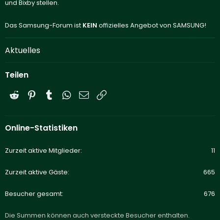
und Bixby stellen.
Das Samsung-Forum ist
KEIN
offizielles Angebot von SAMSUNG!
Aktuelles
Teilen
Reddit
Pinterest
Tumblr
WhatsApp
E-Mail
Link
Online-Statistiken
Zurzeit aktive Mitglieder
11
Zurzeit aktive Gäste
665
Besucher gesamt
676
Die Summen können auch versteckte Besucher enthalten.