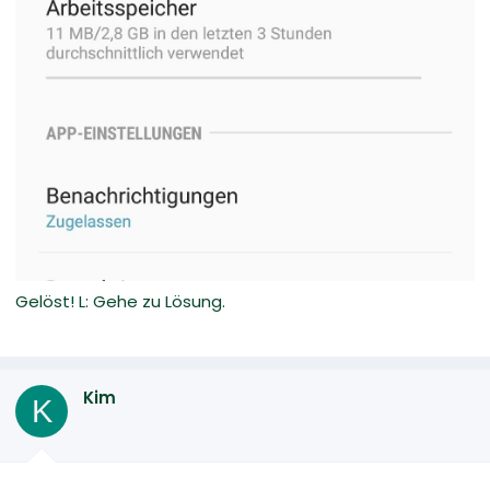
Gelöst! L: Gehe zu Lösung.
Kim
K