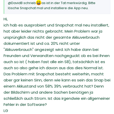
@DavidB schrieb
as ist in der Tat merkwürdig. Bitte
lösche Snapchat mal und installiere die App neu.
Hi,
ich hab es ausprobiert und Snapchat mal neu installiert,
hat aber leider nichts gebracht. Mein Problem war ja
ursprünglich das nicht der gesamte Akkuverbrauch
dokumentiert ist und ca. 20% nicht unter
"Akkuverbrauch" angezeigt wird. Ich habe dann bei
Freunden und Verwandten nachgeguckt ob es bei ihnen
auch so ist ( haben fast alle ein S8), tatsächlich ist es
auch so also gehe ich davon aus das dies Normal ist.
Das Problem mit Snapchat besteht weiterhin, macht
aber gar keinen Sinn, denn wie kann es sein das Snap bei
einem Akkustand von 58% 39% verbraucht hat? Denn
der Bildschirm und andere Sachen benötigen ja
schließlich auch Strom. Ist das irgendwie ein allgemeiner
Fehler in der Software?
LG