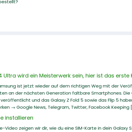
estellt?
ltra wird ein Meisterwerk sein, hier ist das erste
Samsung ist jetzt wieder auf dem richtigen Weg mit der Veröf
iten an der nächsten Generation faltbare Smartphones. Die G
eröffentlicht und das Galaxy Z Fold 5 sowie das Flip 5 hab
rken → Google News, Telegram, Twitter, Facebook Keeping [.
 installieren
e-Video zeigen wir dir, wie du eine SIM-Karte in dein Galaxy S22