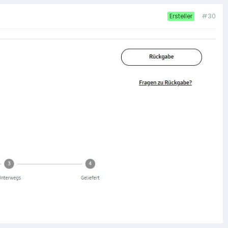
#30
Ersteller