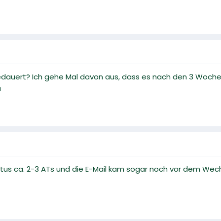
gedauert? Ich gehe Mal davon aus, dass es nach den 3 Woche
a
atus ca. 2-3 ATs und die E-Mail kam sogar noch vor dem Wech