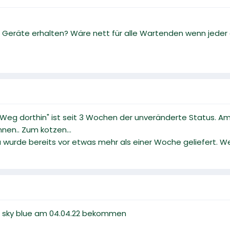
re Geräte erhalten? Wäre nett für alle Wartenden wenn jede
Weg dorthin" ist seit 3 Wochen der unveränderte Status. Am 2
nen.. Zum kotzen...
u wurde bereits vor etwas mehr als einer Woche geliefert. 
in sky blue am 04.04.22 bekommen