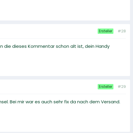
#28
Ersteller
n die dieses Kommentar schon alt ist, dein Handy
#29
Ersteller
sel. Bei mir war es auch sehr fix da nach dem Versand.