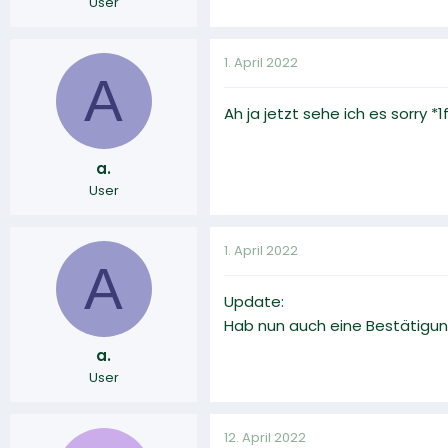
User
1. April 2022
A
Ah ja jetzt sehe ich es sorry *
a.
User
1. April 2022
A
Update:
Hab nun auch eine Bestätigun
a.
User
12. April 2022