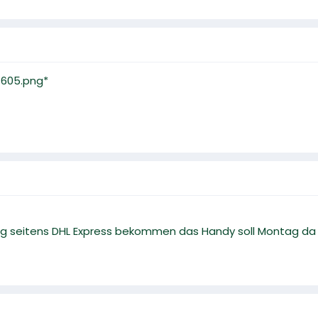
1f605.png*
g seitens DHL Express bekommen das Handy soll Montag da 