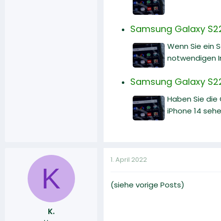
Samsung Galaxy S22:
Wenn Sie ein 
notwendigen I
Samsung Galaxy S22 
Haben Sie die
iPhone 14 sehe
1. April 2022
K
(siehe vorige Posts)
K.