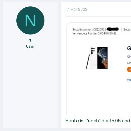
17. Mai 2022
N
n.
User
Heute ist "noch" der 15.05 un