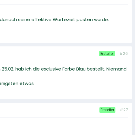
r danach seine effektive Wartezeit posten würde.
#26
Ersteller
5.02. hab ich die exclusive Farbe Blau bestellt. Niemand
Wenigsten etwas
#27
Ersteller