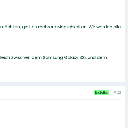
öchten, gibt es mehrere Möglichkeiten. Wir werden alle
rgleich zwischen dem Samsung Galaxy S22 und dem
#22
Ersteller