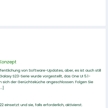
 Konzept
fentlichung von Software-Updates, aber, es ist auch still
alaxy S23-Serie wurde vorgestellt, das One UI 5.1-
en sich der Gerüchteküche angeschlossen. Folgen Sie
..]
 einsetzt und sie, falls erforderlich, aktivierst.