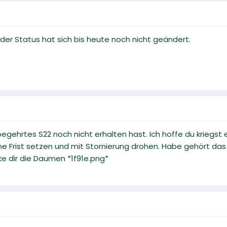
 der Status hat sich bis heute noch nicht geändert.
begehrtes S22 noch nicht erhalten hast. Ich hoffe du kriegst
ine Frist setzen und mit Stornierung drohen. Habe gehört d
 dir die Daumen *1f91e.png*