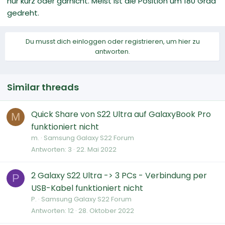
nur kurz oder garnicht. Meist ist die Position um 180 Grad
gedreht.
Du musst dich einloggen oder registrieren, um hier zu
antworten.
Similar threads
Quick Share von S22 Ultra auf GalaxyBook Pro
M
funktioniert nicht
m.
Samsung Galaxy S22 Forum
Antworten
3
22. Mai 2022
2 Galaxy S22 Ultra -> 3 PCs - Verbindung per
P
USB-Kabel funktioniert nicht
P.
Samsung Galaxy S22 Forum
Antworten
12
28. Oktober 2022