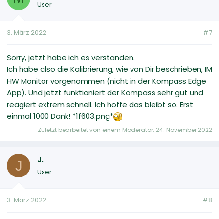
User
3. März 2022
#7
Sorry, jetzt habe ich es verstanden.
Ich habe also die Kalibrierung, wie von Dir beschrieben, IM
HW Monitor vorgenommen (nicht in der Kompass Edge
App). Und jetzt funktioniert der Kompass sehr gut und
reagiert extrem schnell. Ich hoffe das bleibt so. Erst
einmal 1000 Dank! *1f603.png*
Zuletzt bearbeitet von einem Moderator:
24. November 2022
J.
J
User
3. März 2022
#8