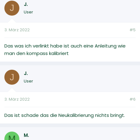
J.
J
User
3. März 2022
#5
Das was ich verlinkt habe ist auch eine Anleitung wie
man den kompass kalibriert
J.
J
User
3. März 2022
#6
Das ist schade das die Neukalibrierung nichts bringt.
M.
M