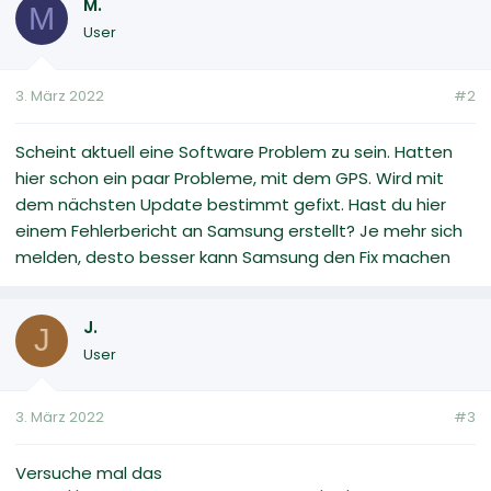
M.
M
User
3. März 2022
#2
Scheint aktuell eine Software Problem zu sein. Hatten
hier schon ein paar Probleme, mit dem GPS. Wird mit
dem nächsten Update bestimmt gefixt. Hast du hier
einem Fehlerbericht an Samsung erstellt? Je mehr sich
melden, desto besser kann Samsung den Fix machen
J.
J
User
3. März 2022
#3
Versuche mal das