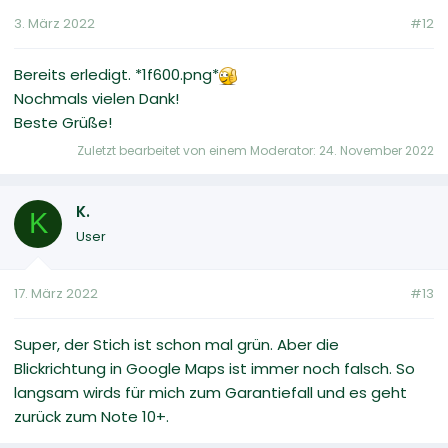
3. März 2022
#12
Bereits erledigt. *1f600.png*
Nochmals vielen Dank!
Beste Grüße!
Zuletzt bearbeitet von einem Moderator:
24. November 2022
K.
K
User
17. März 2022
#13
Super, der Stich ist schon mal grün. Aber die
Blickrichtung in Google Maps ist immer noch falsch. So
langsam wirds für mich zum Garantiefall und es geht
zurück zum Note 10+.