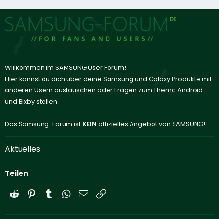
Willkommen im SAMSUNG User Forum!
Hier kannst du dich über deine Samsung und Galaxy Produkte mit
anderen Usern austauschen oder Fragen zum Thema Android
und Bixby stellen.
Das Samsung-Forum ist
KEIN
offizielles Angebot von SAMSUNG!
Aktuelles
Teilen
Reddit
Pinterest
Tumblr
WhatsApp
E-Mail
Link