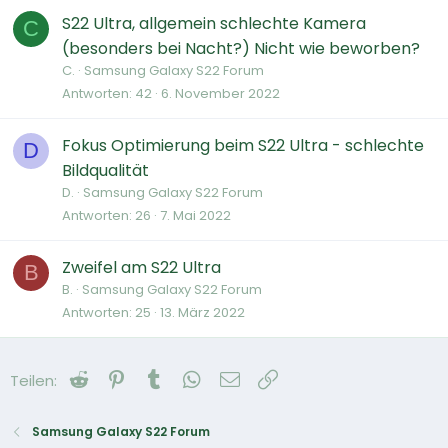
S22 Ultra, allgemein schlechte Kamera
C
(besonders bei Nacht?) Nicht wie beworben?
C.
Samsung Galaxy S22 Forum
Antworten
42
6. November 2022
Fokus Optimierung beim S22 Ultra - schlechte
D
Bildqualität
D.
Samsung Galaxy S22 Forum
Antworten
26
7. Mai 2022
Zweifel am S22 Ultra
B
B.
Samsung Galaxy S22 Forum
Antworten
25
13. März 2022
Reddit
Pinterest
Tumblr
WhatsApp
E-Mail
Link
Teilen:
Samsung Galaxy S22 Forum