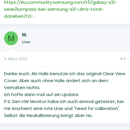
https://eu.community.samsung.com/t5/galaxy-s21-
serie/kompass-bei-samsung-s21-ultra-total-
daneben/td-...
M.
M
User
3. März 2022
#4
Danke euch. Als Hülle benutze ich das original Clear View
Cover. Aber auch ohne Hülle ändert sich an dem
Verhalten nichts.
Ich hoffe dann mal auf ein Update.
P.S. Den HW Monitor habe ich auch einmal getestet, bei
mir erscheint eine rote Linie und "need for calibration".
Selbst die Neukalibrierung bringt aber nix...