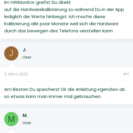
Im HWMonitor greifst Du direkt
auf die Hardwarekalibrierung zu während Du in der App
lediglich die Werte hinbiegst. Ich mache diese
Kalibrierung alle paar Monate weil sich die Hardware
durch das bewegen des Telefons verstellen kann
J.
J
User
3. März 2022
#11
Am Besten Du speicherst Dir die Anleitung irgendwo ab
so etwas kann man immer mal gebrauchen.
M.
M
User