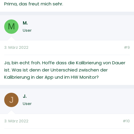
Prima, das freut mich sehr.
M.
M
User
3. März 2022
#9
Ja, bin echt froh. Hoffe dass die Kalibrierung von Dauer
ist. Was ist denn der Unterschied zwischen der
Kalibrierung in der App und im HW Monitor?
J.
J
User
3. März 2022
#10