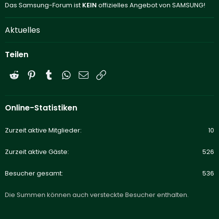
Das Samsung-Forum ist
KEIN
offizielles Angebot von SAMSUNG!
Aktuelles
Teilen
Reddit
Pinterest
Tumblr
WhatsApp
E-Mail
Link
Online-Statistiken
Zurzeit aktive Mitglieder
10
Zurzeit aktive Gäste
526
Besucher gesamt
536
Die Summen können auch versteckte Besucher enthalten.