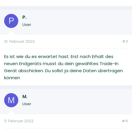
P.
P
User
10. Februar 2022
#3
Es ist wie du es erwartet hast. Erst nach Erhalt des
neuen Endgeräts musst du dein gewähltes Trade-In
Gerät abschicken. Du sollst ja deine Daten übertragen
können
M.
M
User
11. Februar 2022
#4