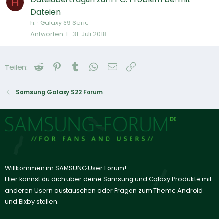
H
Dateien
h.
Galaxy S9 Serie
Antworten
1
31. Juli 2018
Reddit
Pinterest
Tumblr
WhatsApp
E-Mail
Link
Teilen:
Samsung Galaxy S22 Forum
Willkommen im SAMSUNG User Forum!
Hier kannst du dich über deine Samsung und Galaxy Produkte mit
anderen Usern austauschen oder Fragen zum Thema Android
und Bixby stellen.