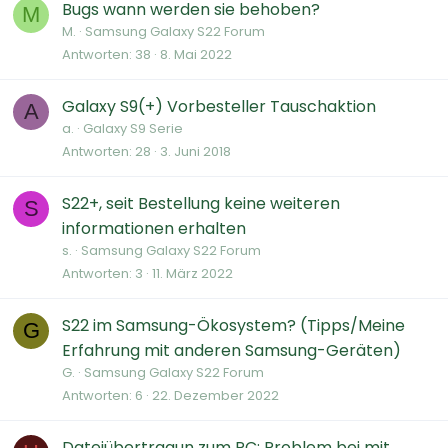
Bugs wann werden sie behoben?
M
M.
Samsung Galaxy S22 Forum
Antworten
38
8. Mai 2022
Galaxy S9(+) Vorbesteller Tauschaktion
A
a.
Galaxy S9 Serie
Antworten
28
3. Juni 2018
S22+, seit Bestellung keine weiteren
S
informationen erhalten
s.
Samsung Galaxy S22 Forum
Antworten
3
11. März 2022
S22 im Samsung-Ökosystem? (Tipps/Meine
G
Erfahrung mit anderen Samsung-Geräten)
G.
Samsung Galaxy S22 Forum
Antworten
6
22. Dezember 2022
Dateiübertragun zum PC: Problem bei mit