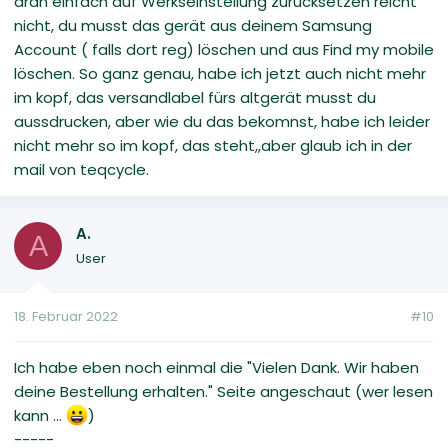
dran einfach auf Werkseinstellung zurücksetzen reicht
nicht, du musst das gerät aus deinem Samsung
Account ( falls dort reg) löschen und aus Find my mobile
löschen. So ganz genau, habe ich jetzt auch nicht mehr
im kopf, das versandlabel fürs altgerät musst du
aussdrucken, aber wie du das bekomnst, habe ich leider
nicht mehr so im kopf, das steht,,aber glaub ich in der
mail von teqcycle.
A.
A
User
18. Februar 2022
#10
Ich habe eben noch einmal die "Vielen Dank. Wir haben
deine Bestellung erhalten." Seite angeschaut (wer lesen
kann ...
)
-----