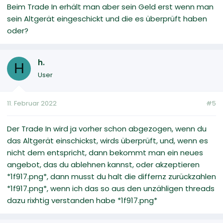
Beim Trade In erhält man aber sein Geld erst wenn man
sein Altgerät eingeschickt und die es überprüft haben
oder?
h.
H
User
11. Februar 2022
#5
Der Trade In wird ja vorher schon abgezogen, wenn du
das Altgerät einschickst, wirds überprüft, und, wenn es
nicht dem entspricht, dann bekommt man ein neues
angebot, das du ablehnen kannst, oder akzeptieren
*1f917.png*, dann musst du halt die differnz zurückzahlen
*1f917.png*, wenn ich das so aus den unzähligen threads
dazu rixhtig verstanden habe *1f917.png*