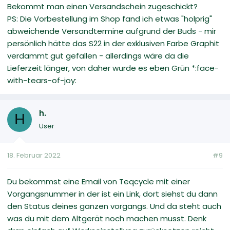
Bekommt man einen Versandschein zugeschickt?
PS: Die Vorbestellung im Shop fand ich etwas "holprig"
abweichende Versandtermine aufgrund der Buds - mir
persönlich hätte das S22 in der exklusiven Farbe Graphit
verdammt gut gefallen - allerdings wäre da die
Lieferzeit länger, von daher wurde es eben Grün *:face-
with-tears-of-joy:
h.
H
User
18. Februar 2022
#9
Du bekommst eine Email von Teqcycle mit einer
Vorgangsnummer in der ist ein Link, dort siehst du dann
den Status deines ganzen vorgangs. Und da steht auch
was du mit dem Altgerät noch machen musst. Denk