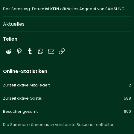
Das Samsung-Forum ist
KEIN
offizielles Angebot von SAMSUNG!
Aktuelles
Teilen
Reddit
Pinterest
Tumblr
WhatsApp
E-Mail
Link
Online-Statistiken
Zurzeit aktive Mitglieder
12
Zurzeit aktive Gäste
588
Besucher gesamt
600
Die Summen können auch versteckte Besucher enthalten.