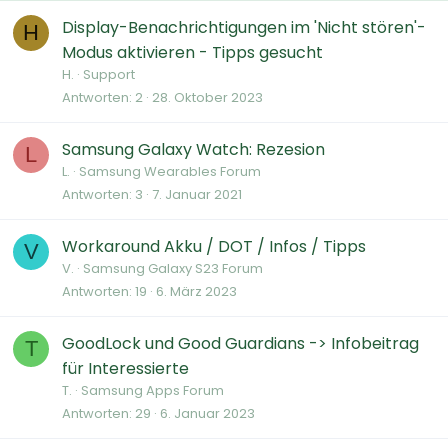
Display-Benachrichtigungen im 'Nicht stören'-
H
Modus aktivieren - Tipps gesucht
H.
Support
Antworten
2
28. Oktober 2023
Samsung Galaxy Watch: Rezesion
L
L.
Samsung Wearables Forum
Antworten
3
7. Januar 2021
Workaround Akku / DOT / Infos / Tipps
V
V.
Samsung Galaxy S23 Forum
Antworten
19
6. März 2023
GoodLock und Good Guardians -> Infobeitrag
T
für Interessierte
T.
Samsung Apps Forum
Antworten
29
6. Januar 2023