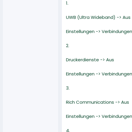
1.
UWB (Ultra Wideband) -> Aus
Einstellungen -> Verbindunge
2.
Druckerdienste -> Aus
Einstellungen -> Verbindunge
3.
Rich Communications -> Aus
Einstellungen -> Verbindunge
4.