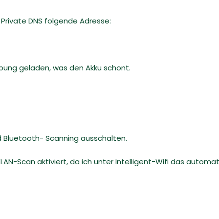
ei Private DNS folgende Adresse:
rbung geladen, was den Akku schont.
 Bluetooth- Scanning ausschalten.
WLAN-Scan aktiviert, da ich unter Intelligent-Wifi das auto