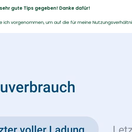
IX sehr gute Tips gegeben! Danke dafür!
be ich vorgenommen, um auf die für meine Nutzungsverhält