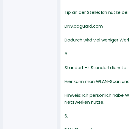
Tip an der Stelle: Ich nutze b
DNS.adguard.com
Dadurch wird viel weniger We
5.
Standort -> Standortdienste:
Hier kann man WLAN-Scan und
Hinweis: Ich persönlich habe 
Netzwerken nutze.
6.