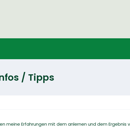
nfos / Tipps
n meine Erfahrungen mit dem anlernen und dem Ergebnis vo