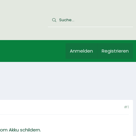
Anmelden
Registrieren
#1
m Akku schildern.