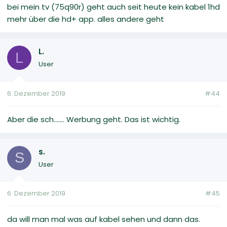
bei mein tv (75q90r) geht auch seit heute kein kabel 1hd
mehr über die hd+ app. alles andere geht
L.
L
User
6. Dezember 2019
#44
Aber die sch....... Werbung geht. Das ist wichtig.
s.
S
User
6. Dezember 2019
#45
da will man mal was auf kabel sehen und dann das.