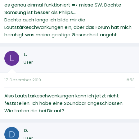
es genau einmal funktioniert => miese SW. Dachte
Samsung ist besser als Philips...
Dachte auch lange ich bilde mir die
Lautstärkeschwankungen ein, aber das Forum hat mich
beruhigt was meine geistige Gesundheit angeht.
L.
L
User
17. Dezember 2019
#53
Also Lautstärkeschwankungen kann ich jetzt nicht
feststellen. Ich habe eine Soundbar angeschlossen.
Wie treten die bei Dir auf?
D.
D
User