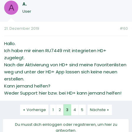
A.
A
User
21. Dezember 2019
#60
Hallo.
Ich habe mir einen RU7449 mit integrieten HD+
zugelegt.
Nach der Aktivierung von HD+ sind meine Favoritenlisten
weg und unter der HD+ App lassen sich keine neuen
erstellen.
Kann jemand helfen?
Weder Support hier bzw. bei HD+ kann jemand helfen!
Vorherige
1
2
3
4
5
Nächste
Du musst dich einloggen oder registrieren, um hier zu
antworten.