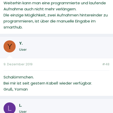
Weiterhin kann man eine programmierte und laufende
Aufnahme auch nicht mehr verlängern.
Dle einzige Möglichkeit, zwei Aufnahmen hintereinder zu
programmieren, ist über die manuelle Eingabe im
smarthub.
Y.
Y
User
9. Dezember 2019
#48
Schalömmchen.
Bei mir ist seit gestern Kabel1 wieder verfügbar.
Gruß, Yoman
L.
L
User