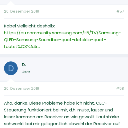
20. Dezember 2019
#57
Kabel vielleicht deshalb:
https://eu.community.samsung.com/t5/TV/Samsung-
QLED-Samsung-Soundbar-quot-defekte-quot-
Lautst%C3%A4r...
D.
D
User
20. Dezember 2019
#58
Aha, danke. Diese Probleme habe ich nicht. CEC-
Steuerung funktioniert bei mir, d.h. mute, lauter und
leiser kommen am Receiver an wie gewollt. Lautstärke
schwankt bei mir gelegentlich obwohl der Receiver auf