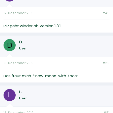
12. Dezember 2019
#49
PiP geht wieder ab Version 1.3.1
D.
D
User
13. Dezember 2019
#50
Das freut mich. *:new-moon-with-face:
L.
L
User
13. Dezember 2019
#51