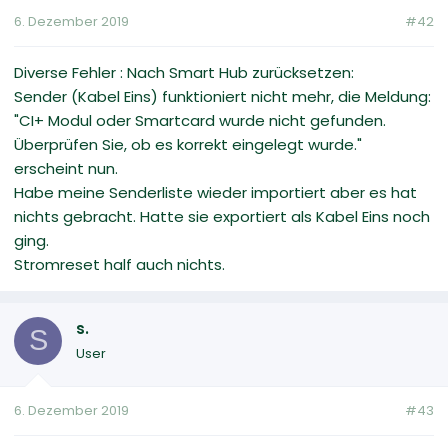
6. Dezember 2019
#42
Diverse Fehler : Nach Smart Hub zurücksetzen:
Sender (Kabel Eins) funktioniert nicht mehr, die Meldung:
"CI+ Modul oder Smartcard wurde nicht gefunden.
Überprüfen Sie, ob es korrekt eingelegt wurde."
erscheint nun.
Habe meine Senderliste wieder importiert aber es hat
nichts gebracht. Hatte sie exportiert als Kabel Eins noch
ging.
Stromreset half auch nichts.
s.
S
User
6. Dezember 2019
#43