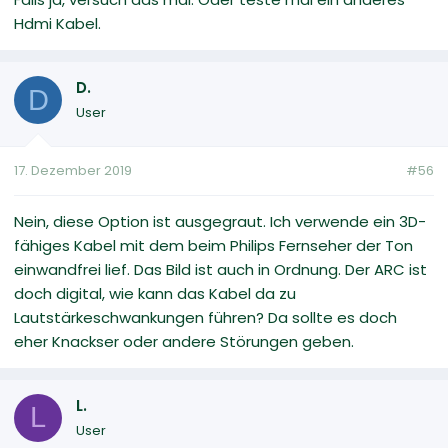
Hdmi Kabel.
D.
D
User
17. Dezember 2019
#56
Nein, diese Option ist ausgegraut. Ich verwende ein 3D-
fähiges Kabel mit dem beim Philips Fernseher der Ton
einwandfrei lief. Das Bild ist auch in Ordnung. Der ARC ist
doch digital, wie kann das Kabel da zu
Lautstärkeschwankungen führen? Da sollte es doch
eher Knackser oder andere Störungen geben.
L.
L
User