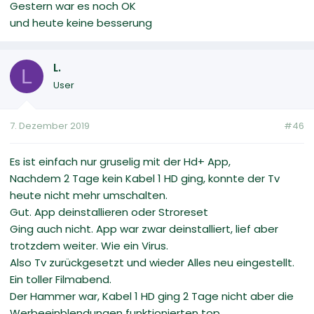
Gestern war es noch OK
und heute keine besserung
L.
L
User
7. Dezember 2019
#46
Es ist einfach nur gruselig mit der Hd+ App,
Nachdem 2 Tage kein Kabel 1 HD ging, konnte der Tv
heute nicht mehr umschalten.
Gut. App deinstallieren oder Stroreset
Ging auch nicht. App war zwar deinstalliert, lief aber
trotzdem weiter. Wie ein Virus.
Also Tv zurückgesetzt und wieder Alles neu eingestellt.
Ein toller Filmabend.
Der Hammer war, Kabel 1 HD ging 2 Tage nicht aber die
Werbeeinblendungen funktionierten top.