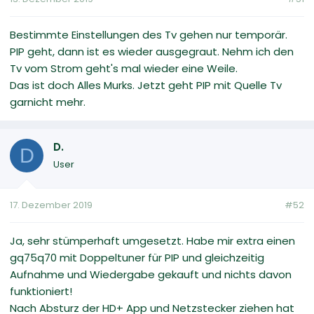
Bestimmte Einstellungen des Tv gehen nur temporär.
PIP geht, dann ist es wieder ausgegraut. Nehm ich den
Tv vom Strom geht's mal wieder eine Weile.
Das ist doch Alles Murks. Jetzt geht PIP mit Quelle Tv
garnicht mehr.
D.
D
User
17. Dezember 2019
#52
Ja, sehr stümperhaft umgesetzt. Habe mir extra einen
gq75q70 mit Doppeltuner für PIP und gleichzeitig
Aufnahme und Wiedergabe gekauft und nichts davon
funktioniert!
Nach Absturz der HD+ App und Netzstecker ziehen hat