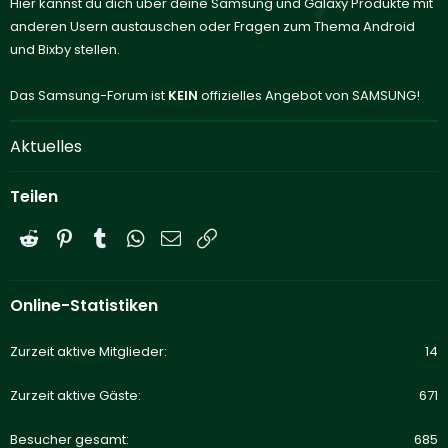
Hier kannst du dich über deine Samsung und Galaxy Produkte mit
anderen Usern austauschen oder Fragen zum Thema Android
und Bixby stellen.
Das Samsung-Forum ist
KEIN
offizielles Angebot von SAMSUNG!
Aktuelles
Teilen
Reddit
Pinterest
Tumblr
WhatsApp
E-Mail
Link
Online-Statistiken
Zurzeit aktive Mitglieder
14
Zurzeit aktive Gäste
671
Besucher gesamt
685