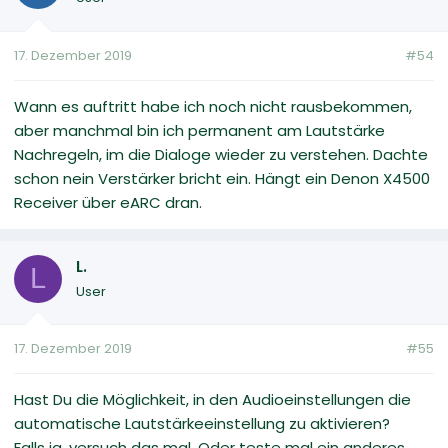
17. Dezember 2019
#54
Wann es auftritt habe ich noch nicht rausbekommen,
aber manchmal bin ich permanent am Lautstärke
Nachregeln, im die Dialoge wieder zu verstehen. Dachte
schon nein Verstärker bricht ein. Hängt ein Denon X4500
Receiver über eARC dran.
L.
L
User
17. Dezember 2019
#55
Hast Du die Möglichkeit, in den Audioeinstellungen die
automatische Lautstärkeeinstellung zu aktivieren?
Falls ja, versuch das mal. Oder teste mal ein anderes