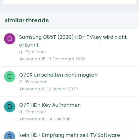
Similar threads
Samsung Q85T (2020) HD+ TVkey wird nicht
G
erkannt
g.
Fernseher
Antworten
15
11. Dezember 2020
Q70R umschalten nicht möglich
C
C.
Fernseher
Antworten
8
18. Januar 2020
Q7F HD+ Key Aufnahmen
D
d.
Fernseher
Antworten
16
14. Juli 2018
kein HD+ Empfang mehr seit TV Software
R