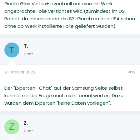
Gorilla Glas Victus+ eventuell auf eine ab Werk
angebrachte Folie verzichtet wird (zumindest im US-
Reddit, da anscheinend die S21 Geräte in den USA schon
ohne ab Werk installierte Folie geliefert wurden)
T.
T
User
9. Februar 2022
#12
Der "Experten- Chat" auf der Samsung Seite selbst
konnte mir die Frage auch nicht beantworten. Dazu
würden dem Experten "keine Daten vorliegen".
Z.
Z
User