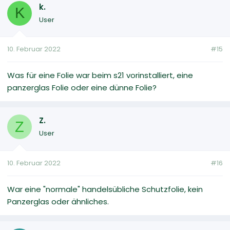
k.
K
User
10. Februar 2022
#15
Was für eine Folie war beim s21 vorinstalliert, eine
panzerglas Folie oder eine dünne Folie?
Z.
Z
User
10. Februar 2022
#16
War eine "normale" handelsübliche Schutzfolie, kein
Panzerglas oder ähnliches.