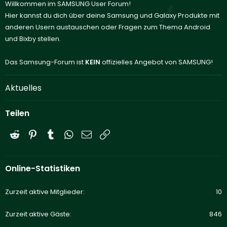
Willkommen im SAMSUNG User Forum!
Hier kannst du dich über deine Samsung und Galaxy Produkte mit
anderen Usern austauschen oder Fragen zum Thema Android
und Bixby stellen.
Das Samsung-Forum ist
KEIN
offizielles Angebot von SAMSUNG!
Aktuelles
Teilen
Reddit
Pinterest
Tumblr
WhatsApp
E-Mail
Link
Online-Statistiken
Zurzeit aktive Mitglieder
10
Zurzeit aktive Gäste
846