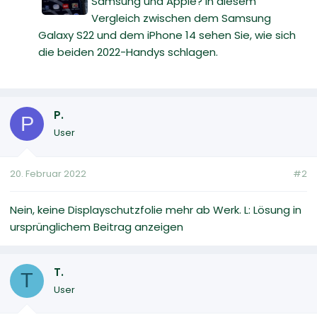
Samsung und Apple? In diesem
Vergleich zwischen dem Samsung
Galaxy S22 und dem iPhone 14 sehen Sie, wie sich
die beiden 2022-Handys schlagen.
P.
P
User
20. Februar 2022
#2
Nein, keine Displayschutzfolie mehr ab Werk. L: Lösung in
ursprünglichem Beitrag anzeigen
T.
T
User