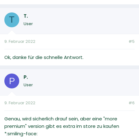
T.
T
User
9. Februar 2022
#5
Ok, danke für die schnelle Antwort.
P.
P
User
9. Februar 2022
#6
Genau, wird sicherlich drauf sein, aber eine "more
premium" version gibt es extra im store zu kaufen
*:smiling-face: