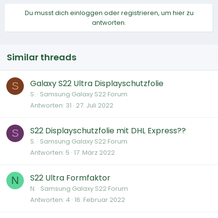
Du musst dich einloggen oder registrieren, um hier zu
antworten.
Similar threads
Galaxy S22 Ultra Displayschutzfolie
S
S.
Samsung Galaxy S22 Forum
Antworten
31
27. Juli 2022
S22 Displayschutzfolie mit DHL Express??
S
S.
Samsung Galaxy S22 Forum
Antworten
5
17. März 2022
S22 Ultra Formfaktor
N
N.
Samsung Galaxy S22 Forum
Antworten
4
16. Februar 2022