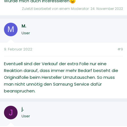
Würde mich auch interessieren
Zuletzt bearbeitet von einem Moderator:
24. November 2022
M.
M
User
9. Februar 2022
#9
Eventuell sind der Verkauf der extra Folie nur eine
Reaktion darauf, dass immer mehr Bedarf besteht die
Originalfolie beim Hersteller Umzutauschen. So muss
man nicht unnötig den Samsung Service dafür
beanspruchen.
j.
J
User