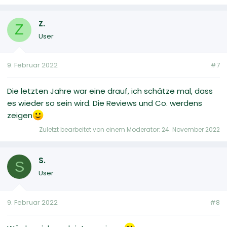
Z.
Z
User
9. Februar 2022
#7
Die letzten Jahre war eine drauf, ich schätze mal, dass
es wieder so sein wird. Die Reviews und Co. werdens
zeigen
Zuletzt bearbeitet von einem Moderator:
24. November 2022
S.
S
User
9. Februar 2022
#8