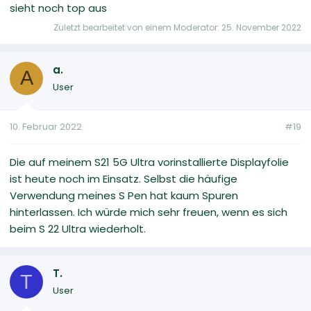
sieht noch top aus
Zuletzt bearbeitet von einem Moderator:
25. November 2022
a.
A
User
10. Februar 2022
#19
Die auf meinem S21 5G Ultra vorinstallierte Displayfolie
ist heute noch im Einsatz. Selbst die häufige
Verwendung meines S Pen hat kaum Spuren
hinterlassen. Ich würde mich sehr freuen, wenn es sich
beim S 22 Ultra wiederholt.
T.
T
User