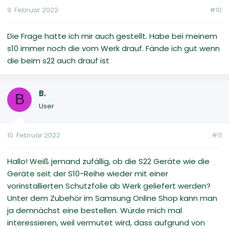
9. Februar 2022
#10
Die Frage hatte ich mir auch gestellt. Habe bei meinem
s10 immer noch die vom Werk drauf. Fände ich gut wenn
die beim s22 auch drauf ist
B.
B
User
10. Februar 2022
#11
Hallo! Weiß jemand zufällig, ob die S22 Geräte wie die
Geräte seit der S10-Reihe wieder mit einer
vorinstallierten Schutzfolie ab Werk geliefert werden?
Unter dem Zubehör im Samsung Online Shop kann man
ja demnächst eine bestellen. Würde mich mal
interessieren, weil vermutet wird, dass aufgrund von