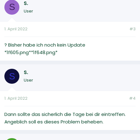
S.
S
User
1. April 2022
#3
? Bisher habe ich noch kein Update
*1f605.png**1f648.png*
S.
S
User
1. April 2022
#4
Dann sollte das sicherlich die Tage bei dir eintreffen.
Angeblich soll es dieses Problem beheben.