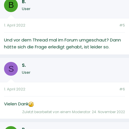
B.
B
User
1. April 2022
#5
Und vor dem Thread mal im Forum umgeschaut? Dann
hätte sich die Frage erledigt gehabt, ist leider so.
S.
S
User
1. April 2022
#6
Vielen Dank
Zuletzt bearbeitet von einem Moderator:
24. November 2022