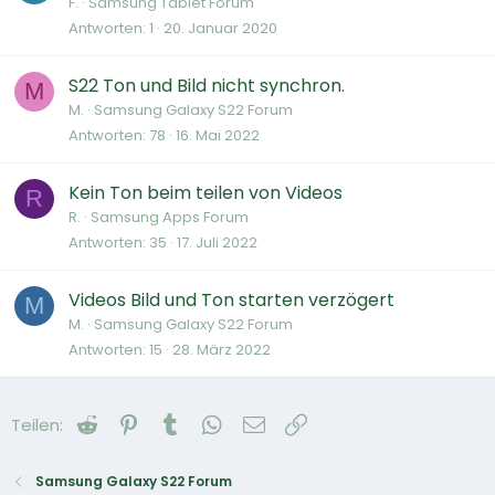
F.
Samsung Tablet Forum
Antworten
1
20. Januar 2020
S22 Ton und Bild nicht synchron.
M
M.
Samsung Galaxy S22 Forum
Antworten
78
16. Mai 2022
Kein Ton beim teilen von Videos
R
R.
Samsung Apps Forum
Antworten
35
17. Juli 2022
Videos Bild und Ton starten verzögert
M
M.
Samsung Galaxy S22 Forum
Antworten
15
28. März 2022
Reddit
Pinterest
Tumblr
WhatsApp
E-Mail
Link
Teilen:
Samsung Galaxy S22 Forum