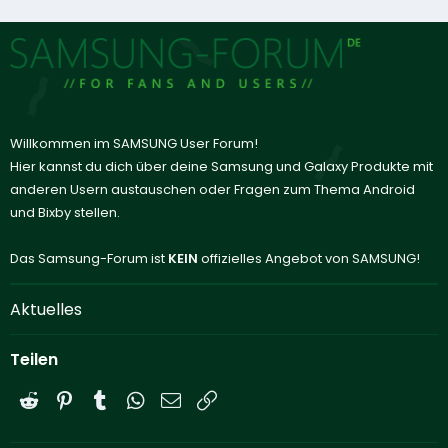
Willkommen im SAMSUNG User Forum!
Hier kannst du dich über deine Samsung und Galaxy Produkte mit
anderen Usern austauschen oder Fragen zum Thema Android
und Bixby stellen.
Das Samsung-Forum ist
KEIN
offizielles Angebot von SAMSUNG!
Aktuelles
Teilen
Reddit
Pinterest
Tumblr
WhatsApp
E-Mail
Link