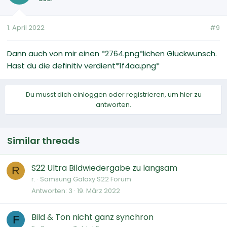
1. April 2022
#9
Dann auch von mir einen *2764.png*lichen Glückwunsch.
Hast du die definitiv verdient*1f4aa.png*
Du musst dich einloggen oder registrieren, um hier zu
antworten.
Similar threads
S22 Ultra Bildwiedergabe zu langsam
R
r.
Samsung Galaxy S22 Forum
Antworten
3
19. März 2022
Bild & Ton nicht ganz synchron
F