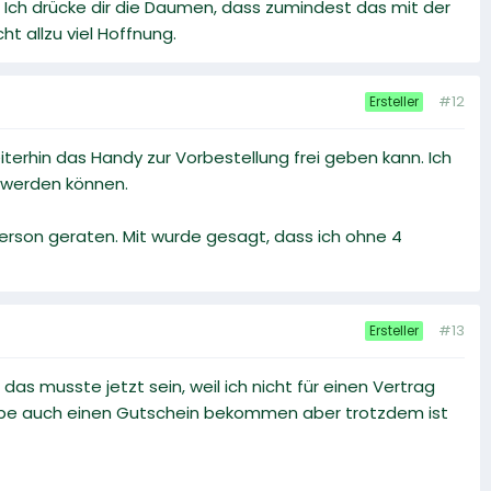
. Ich drücke dir die Daumen, dass zumindest das mit der
t allzu viel Hoffnung.
#12
Ersteller
iterhin das Handy zur Vorbestellung frei geben kann. Ich
 werden können.
Person geraten. Mit wurde gesagt, dass ich ohne 4
#13
Ersteller
s musste jetzt sein, weil ich nicht für einen Vertrag
habe auch einen Gutschein bekommen aber trotzdem ist