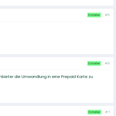
#5
Ersteller
#6
Ersteller
anbieter die Umwandlung in eine Prepaid Karte zu
#7
Ersteller