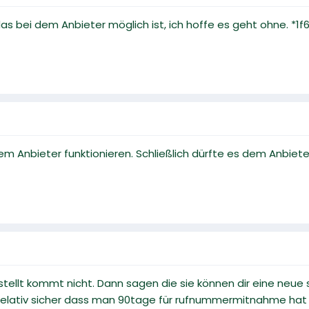
 das bei dem Anbieter möglich ist, ich hoffe es geht ohne. *1
m Anbieter funktionieren. Schließlich dürfte es dem Anbieter 
tellt kommt nicht. Dann sagen die sie können dir eine neue
relativ sicher dass man 90tage für rufnummermitnahme hat