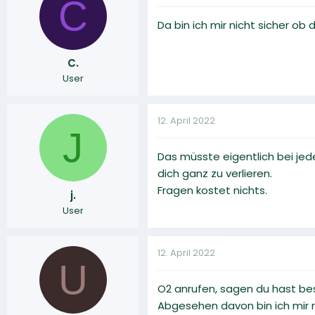
C
Da bin ich mir nicht sicher ob
C.
User
12. April 2022
J
Das müsste eigentlich bei jede
dich ganz zu verlieren.
Fragen kostet nichts.
j.
User
12. April 2022
U
O2 anrufen, sagen du hast bes
Abgesehen davon bin ich mir 