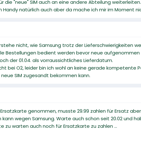
r die "neue" SIM auch an eine andere Abteilung weiterleiten
 Handy natürlich auch aber da mache ich mir im Moment nich
erstehe nicht, wie Samsung trotz der Lieferschwierigkeiten we
lle Bestellungen bedient werden bevor neue aufgenommen
ch der 01.04. als vorraussichtliches Lieferdatum.
ht bei O2, leider bin ich wohl an keine gerade kompetente 
ine neue SIM zugesandt bekommen kann.
Ersatzkarte genommen, musste 29.99 zahlen für Ersatz aber da
tzen kann wegen Samsung. Warte auch schon seit 20.02 und 
te zu warten auch noch für Ersatzkarte zu zahlen ...