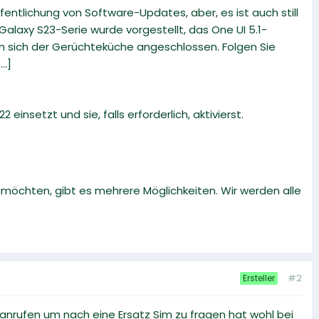
fentlichung von Software-Updates, aber, es ist auch still
alaxy S23-Serie wurde vorgestellt, das One UI 5.1-
en sich der Gerüchteküche angeschlossen. Folgen Sie
..]
 einsetzt und sie, falls erforderlich, aktivierst.
öchten, gibt es mehrere Möglichkeiten. Wir werden alle
#2
Ersteller
anrufen um nach eine Ersatz Sim zu fragen hat wohl bei