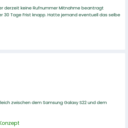
eider derzeit keine Rufnummer Mitnahme beantragt
der 30 Tage Frist knapp. Hatte jemand eventuell das selbe
rgleich zwischen dem Samsung Galaxy S22 und dem
 Konzept