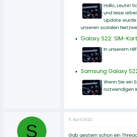
Hallo, Leute! 
und leise arbe
Update wurde v
unseren sozialen Netzwe
Galaxy S22: SIM-Karte
In unserem Hilf
Samsung Galaxy S22:
Wenn Sie ein 
notwendigen I
11. April 2022
S
Gab gestern schon ein Thread