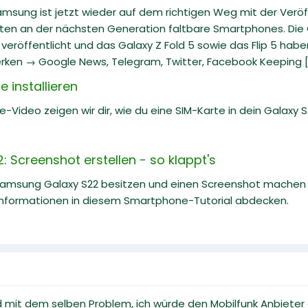
Samsung ist jetzt wieder auf dem richtigen Weg mit der Veröf
iten an der nächsten Generation faltbare Smartphones. Die G
eröffentlicht und das Galaxy Z Fold 5 sowie das Flip 5 hab
rken → Google News, Telegram, Twitter, Facebook Keeping [.
 installieren
e-Video zeigen wir dir, wie du eine SIM-Karte in dein Galaxy S22
 Screenshot erstellen - so klappt's
Samsung Galaxy S22 besitzen und einen Screenshot machen m
nformationen in diesem Smartphone-Tutorial abdecken.
 mit dem selben Problem, ich würde den Mobilfunk Anbieter 