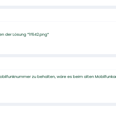
en der Lösung *1f642.png*
 Mobilfunknummer zu behalten, wäre es beim alten Mobilfunk