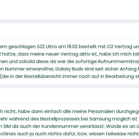
em geschlagen S22 Ultra am 18.02 bestellt mit O2 Vertrag u
 hatte, dass meine neuer Vertrag aktiv ist, habe ich mich te
en und sobald diese da war die sofortige Rufnummermitn
lten Nummer einwandfrei, Galaxy Buds sind seit sicher Anfang
die in der Bestellübersicht immer noch auf in Bearbeitung st
h nicht, habe dann einfach alle meine Personalien durchgeg
 während des Bestellprozesses bei Samsung möglich ist (a
 SIM als auch der Kundennummer veranlasst. Würde es an dei
tlines auch ja auch nichts dafür, bzw. wissen teilweise nicht 