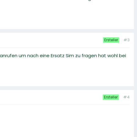
#3
Ersteller
anrufen um nach eine Ersatz Sim zu fragen hat wohl bei
#4
Ersteller