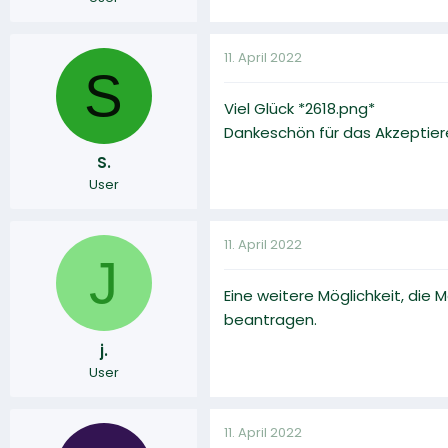
11. April 2022
S
Viel Glück *2618.png*
Dankeschön für das Akzeptier
S.
User
11. April 2022
J
Eine weitere Möglichkeit, die
beantragen.
j.
User
11. April 2022