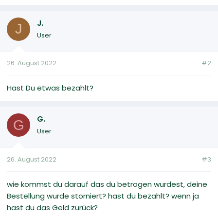
J.
J
User
26. August 2022
#2
Hast Du etwas bezahlt?
G.
G
User
26. August 2022
#3
wie kommst du darauf das du betrogen wurdest, deine
Bestellung wurde storniert? hast du bezahlt? wenn ja
hast du das Geld zurück?