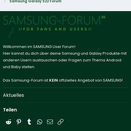
Samsung Galaxy S22 Forum
Willkommen im SAMSUNG User Forum!
Hier kannst du dich über deine Samsung und Galaxy Produkte mit
anderen Usern austauschen oder Fragen zum Thema Android
und Bixby stellen.
Das Samsung-Forum ist
KEIN
offizielles Angebot von SAMSUNG!
Aktuelles
Teilen
Reddit
Pinterest
Tumblr
WhatsApp
E-Mail
Link