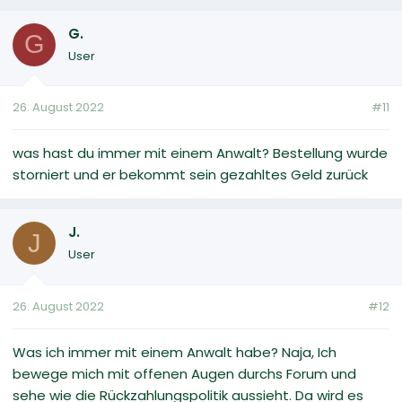
G.
G
User
26. August 2022
#11
was hast du immer mit einem Anwalt? Bestellung wurde
storniert und er bekommt sein gezahltes Geld zurück
J.
J
User
26. August 2022
#12
Was ich immer mit einem Anwalt habe? Naja, Ich
bewege mich mit offenen Augen durchs Forum und
sehe wie die Rückzahlungspolitik aussieht. Da wird es