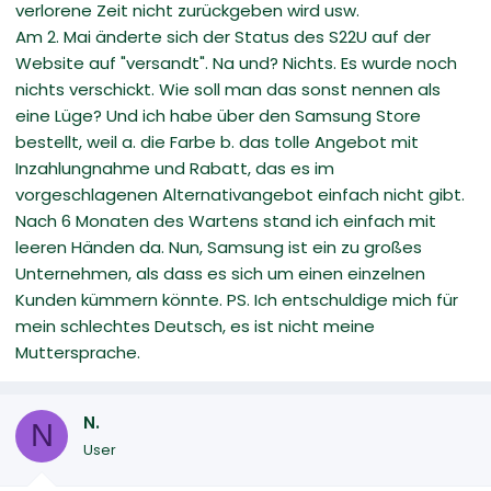
verlorene Zeit nicht zurückgeben wird usw.
Am 2. Mai änderte sich der Status des S22U auf der
Website auf "versandt". Na und? Nichts. Es wurde noch
nichts verschickt. Wie soll man das sonst nennen als
eine Lüge? Und ich habe über den Samsung Store
bestellt, weil a. die Farbe b. das tolle Angebot mit
Inzahlungnahme und Rabatt, das es im
vorgeschlagenen Alternativangebot einfach nicht gibt.
Nach 6 Monaten des Wartens stand ich einfach mit
leeren Händen da. Nun, Samsung ist ein zu großes
Unternehmen, als dass es sich um einen einzelnen
Kunden kümmern könnte. PS. Ich entschuldige mich für
mein schlechtes Deutsch, es ist nicht meine
Muttersprache.
N.
N
User