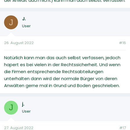
der Anwalt auch nicht) kann man auch selbst verfassen.
J.
J
User
26. August 2022
#16
Natürlich kann man das auch selbst verfassen, jedoch
hapert es bei vielen in der Rechtssicherheit. Und wenn
die Firmen entsprechende Rechtsabteilungen
unterhalten dann wird der normale Bürger von deren
Anwälten gerne mal in Grund und Boden geschrieben.
j.
J
User
27. August 2022
#17