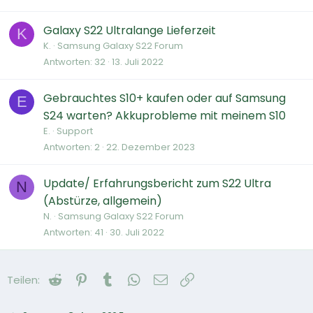
Galaxy S22 Ultralange Lieferzeit
K
K.
Samsung Galaxy S22 Forum
Antworten
32
13. Juli 2022
Gebrauchtes S10+ kaufen oder auf Samsung
E
S24 warten? Akkuprobleme mit meinem S10
E.
Support
Antworten
2
22. Dezember 2023
Update/ Erfahrungsbericht zum S22 Ultra
N
(Abstürze, allgemein)
N.
Samsung Galaxy S22 Forum
Antworten
41
30. Juli 2022
Reddit
Pinterest
Tumblr
WhatsApp
E-Mail
Link
Teilen: