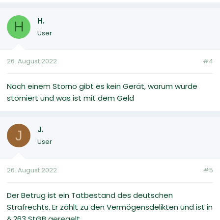
H.
H
User
26. August 2022
#4
Nach einem Storno gibt es kein Gerät, warum wurde
storniert und was ist mit dem Geld
J.
J
User
26. August 2022
#5
Der Betrug ist ein Tatbestand des deutschen
Strafrechts. Er zählt zu den Vermögensdelikten und ist in
§ 263 StGB geregelt.