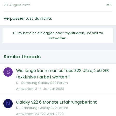
28. August 2022
#19
Verpassen tust du nichts
Du musst dich einloggen oder registrieren, um hier zu
antworten.
Similar threads
Wie lange kann man auf das S22 Ultra, 256 GB
S
(exklusive Farbe) warten?
S.
Samsung Galaxy S22 Forum
Antworten
3
4. Januar 2023
Galaxy S22 6 Monate Erfahrungsbericht
N
N.
Samsung Galaxy S22 Forum
Antworten
24
27. April 2023