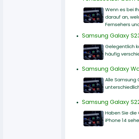
Wenn es bei I
darauf an, wel
Fernsehers un
Samsung Galaxy S23
Gelegentlich 
häufig versch
Samsung Galaxy Watch
Alle Samsung 
unterschiedlic
Samsung Galaxy S22 
Haben Sie die
iPhone 14 sehe