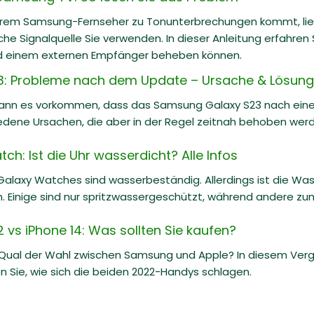
hrem Samsung-Fernseher zu Tonunterbrechungen kommt, lie
che Signalquelle Sie verwenden. In dieser Anleitung erfahren
d einem externen Empfänger beheben können.
: Probleme nach dem Update – Ursache & Lösung
kann es vorkommen, dass das Samsung Galaxy S23 nach eine
iedene Ursachen, die aber in der Regel zeitnah behoben wer
: Ist die Uhr wasserdicht? Alle Infos
Galaxy Watches sind wasserbeständig. Allerdings ist die Wa
h. Einige sind nur spritzwassergeschützt, während andere 
vs iPhone 14: Was sollten Sie kaufen?
 Qual der Wahl zwischen Samsung und Apple? In diesem Ve
n Sie, wie sich die beiden 2022-Handys schlagen.