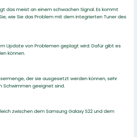
gt das meist an einem schwachen Signal. Es kommt
 Sie, wie Sie das Problem mit dem integrierten Tuner des
m Update von Problemen geplagt wird. Dafür gibt es
den können.
ssermenge, der sie ausgesetzt werden können, sehr
zum Schwimmen geeignet sind.
rgleich zwischen dem Samsung Galaxy S22 und dem