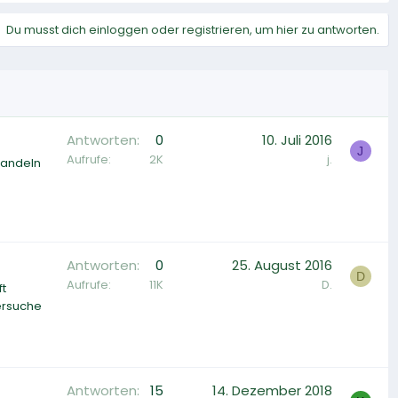
Du musst dich einloggen oder registrieren, um hier zu antworten.
Antworten
0
10. Juli 2016
J
Aufrufe
2K
j.
wandeln
Antworten
0
25. August 2016
D
Aufrufe
11K
D.
ft
ersuche
Antworten
15
14. Dezember 2018