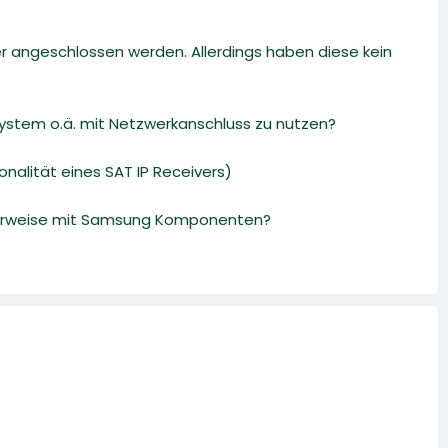
r angeschlossen werden. Allerdings haben diese kein
System o.ä. mit Netzwerkanschluss zu nutzen?
nalität eines SAT IP Receivers)
ealerweise mit Samsung Komponenten?