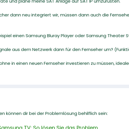
äte und plane meine SAT Anlage auf SAT IP umzurüsten.
her dann neu integriert wir, müssen dann auch die Fernsehe
Beispiel einen Samsung Bluray Player oder Samsung Theater 
gnale aus dem Netzwerk dann für den Fernseher um? (Funktio
 ohne in einen neuen Fernseher investieren zu müssen, id
n können dir bei der Problemlösung behilflich sein:
Samsung TV: So lösen Sie das Problem