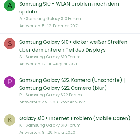
Samsung S10 - WLAN problem nach dem
A
update.
A.
Samsung Galaxy S10 Forum
Antworten
5
12. Februar 2021
Samsung Galaxy S10+ dicker weißer Streifen
S
über dem unteren Teil des Displays
S.
Samsung Galaxy S10 Forum
Antworten
17
4. August 2021
Samsung Galaxy S22 Kamera (Unschärfe) |
P
Samsung Galaxy S22 Camera (blur)
P.
Samsung Galaxy S22 Forum
Antworten
49
30. Oktober 2022
Galaxy s10+ Internet Problem (Mobile Daten)
K
K.
Samsung Galaxy S10 Forum
Antworten
8
29. März 2020