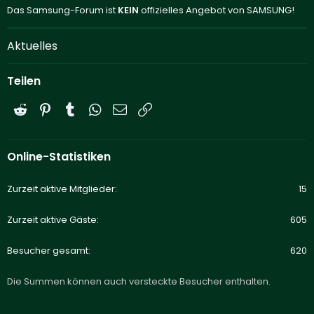
Das Samsung-Forum ist
KEIN
offizielles Angebot von SAMSUNG!
Aktuelles
Teilen
Reddit
Pinterest
Tumblr
WhatsApp
E-Mail
Link
Online-Statistiken
Zurzeit aktive Mitglieder
15
Zurzeit aktive Gäste
605
Besucher gesamt
620
Die Summen können auch versteckte Besucher enthalten.