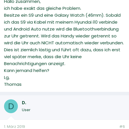
Hallo zusammen,
ich habe exakt das gleiche Problem.
Besitze ein S9 und eine Galaxy Watch (46mm). Sobald
ich das S9 via Kabel mit meinem Hyundai i10 verbinde
und Android Auto nutze wird die Bluetoothverbindung
zur Uhr getrennt. Wird das Handy wieder getrennt so
wird die Uhr auch NICHT automatisch wieder verbunden.
Dies ist ziemlich lästig und führt oft dazu, dass ich erst
viel später merke, dass die Uhr keine
Benachrichtigungen anzeigt.
Kann jemand helfen?
Lg,
Thomas
D.
D
User
1. März 2019
#6