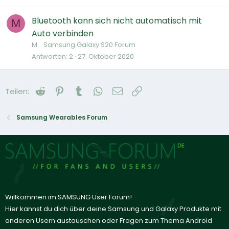
Bluetooth kann sich nicht automatisch mit
M
Auto verbinden
M.
Samsung Galaxy S20 Forum
Antworten
2
27. Oktober 2020
Reddit
Pinterest
Tumblr
WhatsApp
E-Mail
Link
Teilen:
Samsung Wearables Forum
Willkommen im SAMSUNG User Forum!
Hier kannst du dich über deine Samsung und Galaxy Produkte mit
anderen Usern austauschen oder Fragen zum Thema Android