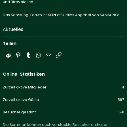
und Bixby stellen.
Das Samsung-Forum ist
KEIN
offizielles Angebot von SAMSUNG!
Aktuelles
Teilen
Reddit
Pinterest
Tumblr
WhatsApp
E-Mail
Link
Online-Statistiken
Zurzeit aktive Mitglieder
14
Zurzeit aktive Gäste
567
Besucher gesamt
581
Die Summen können auch versteckte Besucher enthalten.