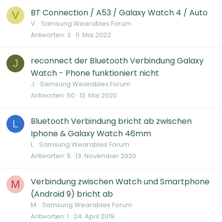
BT Connection / A53 / Galaxy Watch 4 / Auto
V
V.
Samsung Wearables Forum
Antworten
3
11. Mai 2022
reconnect der Bluetooth Verbindung Galaxy
J
Watch - Phone funktioniert nicht
J.
Samsung Wearables Forum
Antworten
50
13. Mai 2020
Bluetooth Verbindung bricht ab zwischen
L
Iphone & Galaxy Watch 46mm
L.
Samsung Wearables Forum
Antworten
5
13. November 2020
Verbindung zwischen Watch und Smartphone
M
(Android 9) bricht ab
M.
Samsung Wearables Forum
Antworten
1
24. April 2019