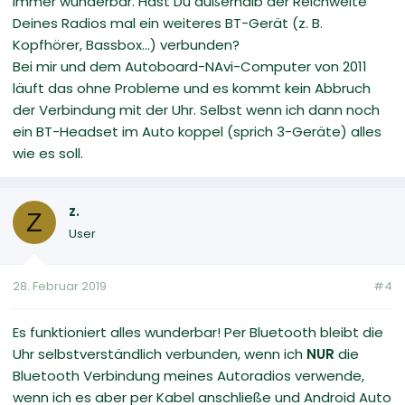
immer wunderbar. Hast Du außerhalb der Reichweite
Deines Radios mal ein weiteres BT-Gerät (z. B.
Kopfhörer, Bassbox...) verbunden?
Bei mir und dem Autoboard-NAvi-Computer von 2011
läuft das ohne Probleme und es kommt kein Abbruch
der Verbindung mit der Uhr. Selbst wenn ich dann noch
ein BT-Headset im Auto koppel (sprich 3-Geräte) alles
wie es soll.
z.
Z
User
28. Februar 2019
#4
Es funktioniert alles wunderbar! Per Bluetooth bleibt die
Uhr selbstverständlich verbunden, wenn ich
NUR
die
Bluetooth Verbindung meines Autoradios verwende,
wenn ich es aber per Kabel anschließe und Android Auto