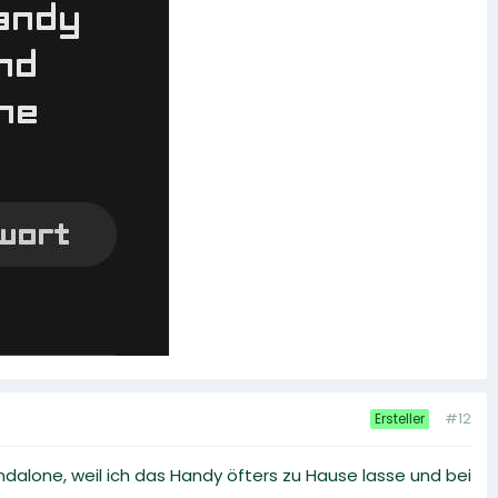
#12
Ersteller
ndalone, weil ich das Handy öfters zu Hause lasse und bei