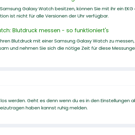
Samsung Galaxy Watch besitzen, können Sie mit ihr ein EKG er
ion ist nicht für alle Versionen der Uhr verfügbar.
h: Blutdruck messen - so funktioniert's
, Ihren Blutdruck mit einer Samsung Galaxy Watch zu messen
sam und nehmen Sie sich die nötige Zeit für diese Messunge
los werden. Geht es denn wenn du es in den Einstellungen ak
 beizutragen haben kannst ruhig melden.