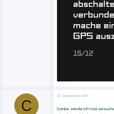
20. Dezember 2021
C
Danke, werde ich mal versuchen