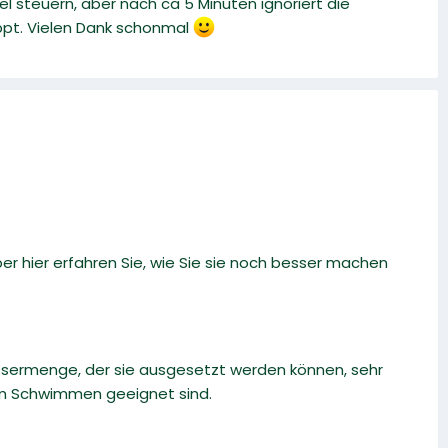
el steuern, aber nach ca 5 Minuten ignoriert die
ppt. Vielen Dank schonmal
r hier erfahren Sie, wie Sie sie noch besser machen
ssermenge, der sie ausgesetzt werden können, sehr
zum Schwimmen geeignet sind.