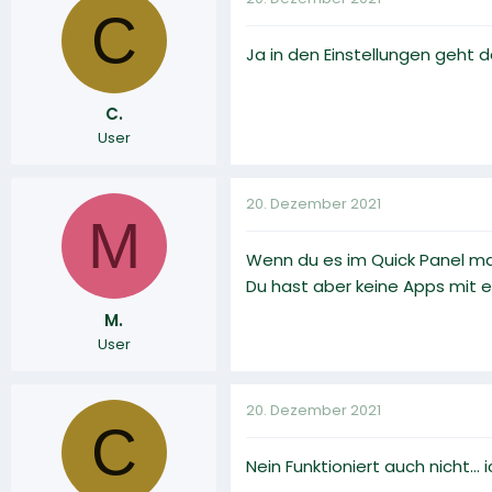
C
Ja in den Einstellungen geht d
C.
User
20. Dezember 2021
M
Wenn du es im Quick Panel mal
Du hast aber keine Apps mit 
M.
User
20. Dezember 2021
C
Nein Funktioniert auch nicht..