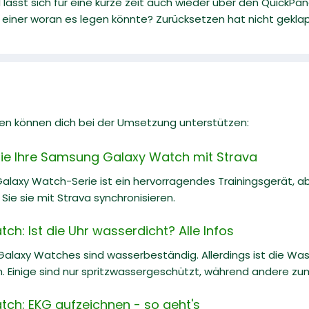
d lässt sich für eine kurze zeit auch wieder über den QuickPan
 einer woran es legen könnte? Zurücksetzen hat nicht gekla
en können dich bei der Umsetzung unterstützen:
Sie Ihre Samsung Galaxy Watch mit Strava
laxy Watch-Serie ist ein hervorragendes Trainingsgerät, abe
Sie sie mit Strava synchronisieren.
: Ist die Uhr wasserdicht? Alle Infos
Galaxy Watches sind wasserbeständig. Allerdings ist die Wa
h. Einige sind nur spritzwassergeschützt, während andere 
h: EKG aufzeichnen - so geht's