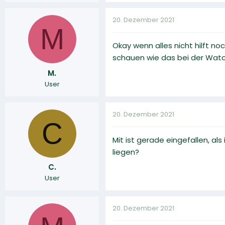
20. Dezember 2021
M
Okay wenn alles nicht hilft 
schauen wie das bei der Watc
M.
User
20. Dezember 2021
C
Mit ist gerade eingefallen, al
liegen?
C.
User
20. Dezember 2021