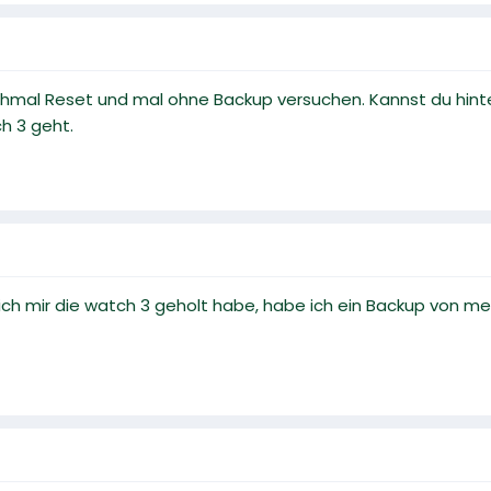
nochmal Reset und mal ohne Backup versuchen. Kannst du hin
h 3 geht.
s ich mir die watch 3 geholt habe, habe ich ein Backup von m