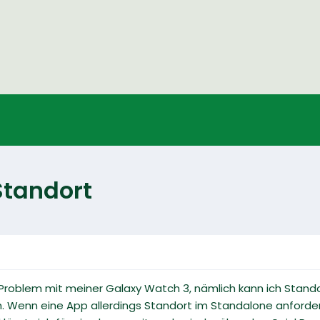
Standort
roblem mit meiner Galaxy Watch 3, nämlich kann ich Standor
ach. Wenn eine App allerdings Standort im Standalone anforder