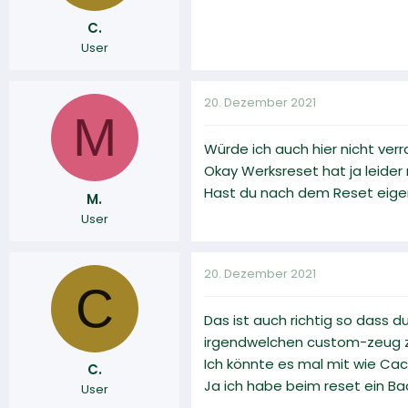
C.
User
20. Dezember 2021
M
Würde ich auch hier nicht verr
Okay Werksreset hat ja leider
Hast du nach dem Reset eigen
M.
User
20. Dezember 2021
C
Das ist auch richtig so dass d
irgendwelchen custom-zeug 
Ich könnte es mal mit wie Cac
C.
Ja ich habe beim reset ein Ba
User