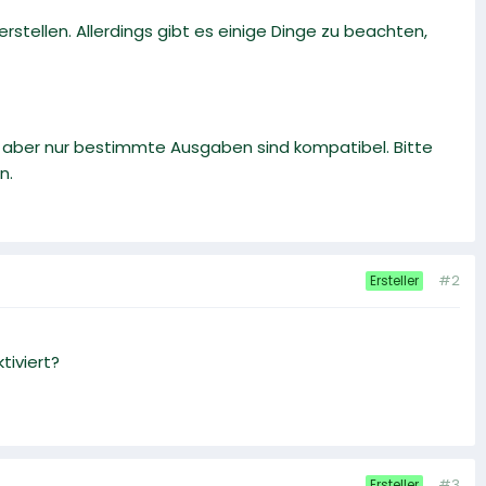
stellen. Allerdings gibt es einige Dinge zu beachten,
, aber nur bestimmte Ausgaben sind kompatibel. Bitte
n.
#2
Ersteller
tiviert?
#3
Ersteller