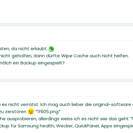
aten, da nicht erlaubt.
 nicht geholfen, dann dürfte Wipe Cache auch nicht helfen.
tlich ein Backup eingespielt?
u es nicht verrätst. Ich mag auch lieber die original-software
zu zerstören
*1f605.png*
he ausprobieren, allerdings weiss ich es nicht wie das geht 
ckup für Samsung health, Wecker, QuickPanel, Apps eingespi