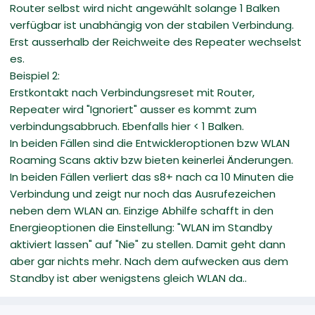
Router selbst wird nicht angewählt solange 1 Balken
verfügbar ist unabhängig von der stabilen Verbindung.
Erst ausserhalb der Reichweite des Repeater wechselst
es.
Beispiel 2:
Erstkontakt nach Verbindungsreset mit Router,
Repeater wird "Ignoriert" ausser es kommt zum
verbindungsabbruch. Ebenfalls hier < 1 Balken.
In beiden Fällen sind die Entwickleroptionen bzw WLAN
Roaming Scans aktiv bzw bieten keinerlei Änderungen.
In beiden Fällen verliert das s8+ nach ca 10 Minuten die
Verbindung und zeigt nur noch das Ausrufezeichen
neben dem WLAN an. Einzige Abhilfe schafft in den
Energieoptionen die Einstellung: "WLAN im Standby
aktiviert lassen" auf "Nie" zu stellen. Damit geht dann
aber gar nichts mehr. Nach dem aufwecken aus dem
Standby ist aber wenigstens gleich WLAN da..