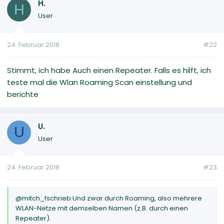
H.
H
User
24. Februar 2018
#22
Stimmt, ich habe Auch einen Repeater. Falls es hilft, ich
teste mal die Wlan Roaming Scan einstellung und
berichte
U.
U
User
24. Februar 2018
#23
@mitch_fschrieb:Und zwar durch Roaming, also mehrere
WLAN-Netze mit demselben Namen (z.B. durch einen
Repeater).