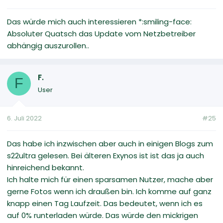
Das würde mich auch interessieren *:smiling-face:
Absoluter Quatsch das Update vom Netzbetreiber
abhängig auszurollen..
F.
F
User
6. Juli 2022
#25
Das habe ich inzwischen aber auch in einigen Blogs zum
s22ultra gelesen. Bei älteren Exynos ist ist das ja auch
hinreichend bekannt.
Ich halte mich für einen sparsamen Nutzer, mache aber
gerne Fotos wenn ich draußen bin. Ich komme auf ganz
knapp einen Tag Laufzeit. Das bedeutet, wenn ich es
auf 0% runterladen würde. Das würde den mickrigen