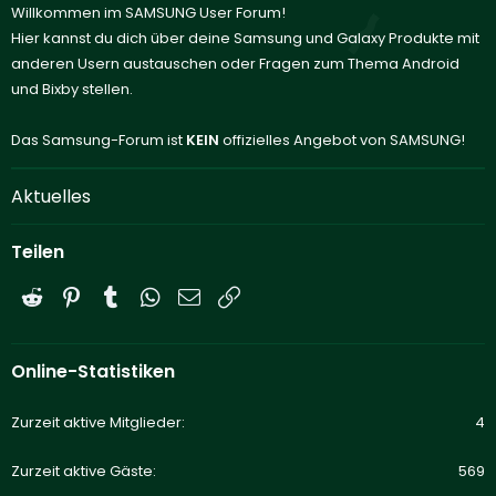
Willkommen im SAMSUNG User Forum!
Hier kannst du dich über deine Samsung und Galaxy Produkte mit
anderen Usern austauschen oder Fragen zum Thema Android
und Bixby stellen.
Das Samsung-Forum ist
KEIN
offizielles Angebot von SAMSUNG!
Aktuelles
Teilen
Reddit
Pinterest
Tumblr
WhatsApp
E-Mail
Link
Online-Statistiken
Zurzeit aktive Mitglieder
4
Zurzeit aktive Gäste
569