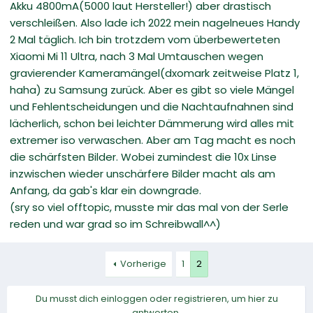
Akku 4800mA(5000 laut Hersteller!) aber drastisch
verschleißen. Also lade ich 2022 mein nagelneues Handy
2 Mal täglich. Ich bin trotzdem vom überbewerteten
Xiaomi Mi 11 Ultra, nach 3 Mal Umtauschen wegen
gravierender Kameramängel(dxomark zeitweise Platz 1,
haha) zu Samsung zurück. Aber es gibt so viele Mängel
und Fehlentscheidungen und die Nachtaufnahnen sind
lächerlich, schon bei leichter Dämmerung wird alles mit
extremer iso verwaschen. Aber am Tag macht es noch
die schärfsten Bilder. Wobei zumindest die 10x Linse
inzwischen wieder unschärfere Bilder macht als am
Anfang, da gab's klar ein downgrade.
(sry so viel offtopic, musste mir das mal von der Serle
reden und war grad so im Schreibwall^^)
Vorherige
1
2
Du musst dich einloggen oder registrieren, um hier zu
antworten.