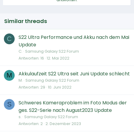
Similar threads
S22 Ultra Performance und Akku nach dem Mai
C
Update
C.
Samsung Galaxy S22 Forum
Antworten
16
12. Mai 2022
Akkulaufzeit S22 Ultra seit Juni Update schlecht
M
M.
Samsung Galaxy S22 Forum
Antworten
29
10. Juni 2022
Schweres Kameraproblem im Foto Modus der
S
ges. S22-Serie nach August2023 Update
s.
Samsung Galaxy S22 Forum
Antworten
2
2. Dezember 2023