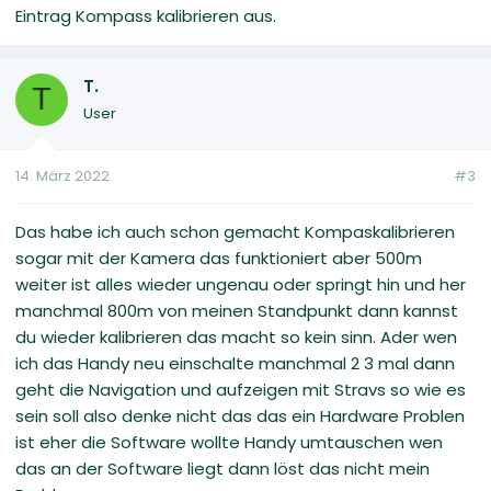
Eintrag Kompass kalibrieren aus.
T.
T
User
14. März 2022
#3
Das habe ich auch schon gemacht Kompaskalibrieren
sogar mit der Kamera das funktioniert aber 500m
weiter ist alles wieder ungenau oder springt hin und her
manchmal 800m von meinen Standpunkt dann kannst
du wieder kalibrieren das macht so kein sinn. Ader wen
ich das Handy neu einschalte manchmal 2 3 mal dann
geht die Navigation und aufzeigen mit Stravs so wie es
sein soll also denke nicht das das ein Hardware Problen
ist eher die Software wollte Handy umtauschen wen
das an der Software liegt dann löst das nicht mein