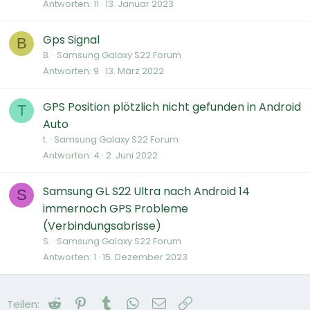
Antworten
11
13. Januar 2023
Gps Signal
B
B.
Samsung Galaxy S22 Forum
Antworten
9
13. März 2022
GPS Position plötzlich nicht gefunden in Android
T
Auto
t.
Samsung Galaxy S22 Forum
Antworten
4
2. Juni 2022
Samsung GL S22 Ultra nach Android 14
S
immernoch GPS Probleme
(Verbindungsabrisse)
S.
Samsung Galaxy S22 Forum
Antworten
1
15. Dezember 2023
Reddit
Pinterest
Tumblr
WhatsApp
E-Mail
Link
Teilen: