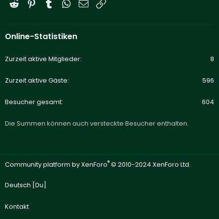
Reddit
Pinterest
Tumblr
WhatsApp
E-Mail
Link
Online-Statistiken
Zurzeit aktive Mitglieder
8
Zurzeit aktive Gäste
596
Besucher gesamt
604
Die Summen können auch versteckte Besucher enthalten.
®
Community platform by XenForo
© 2010-2024 XenForo Ltd.
Deutsch [Du]
Kontakt