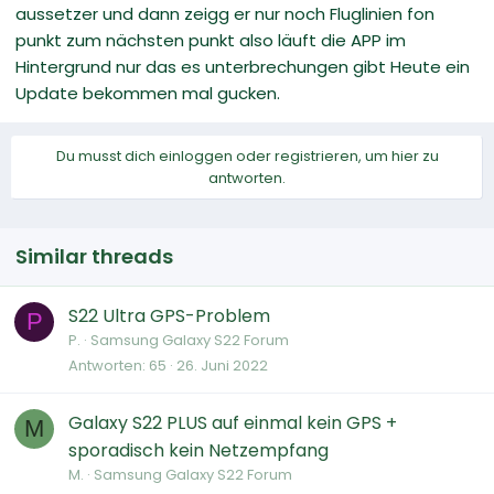
aussetzer und dann zeigg er nur noch Fluglinien fon
punkt zum nächsten punkt also läuft die APP im
Hintergrund nur das es unterbrechungen gibt Heute ein
Update bekommen mal gucken.
Du musst dich einloggen oder registrieren, um hier zu
antworten.
Similar threads
S22 Ultra GPS-Problem
P
P.
Samsung Galaxy S22 Forum
Antworten
65
26. Juni 2022
Galaxy S22 PLUS auf einmal kein GPS +
M
sporadisch kein Netzempfang
M.
Samsung Galaxy S22 Forum