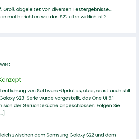
f. Groß abgeleitet von diversen Testergebnisse...
mal berichten wie das S22 ultra wirklich ist?
wert:
 Konzept
fentlichung von Software-Updates, aber, es ist auch still
alaxy S23-Serie wurde vorgestellt, das One UI 5.1-
en sich der Gerüchteküche angeschlossen. Folgen Sie
..]
rgleich zwischen dem Samsung Galaxy S22 und dem