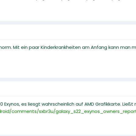
 enorm. Mit ein paar Kinderkrankheiten am Anfang kann man m
00 Exynos, es liesgt wahrscheinlich auf AMD Grafikkarte. Ließt
ndroid/comments/sxbr3u/galaxy_s22_exynos_owners_report