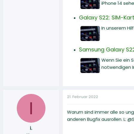
iPhone 14 sehe
Galaxy S22: SIM-Karte
In unserem Hilf
Samsung Galaxy S22:
Wenn Sie ein 
notwendigen I
21. Februar 2022
I
Warum sind immer alle so ung
anderen Bugfix ausrollen. L: @S
i.