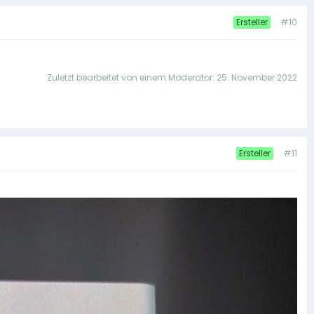
#10
Ersteller
Zuletzt bearbeitet von einem Moderator:
25. November 2022
#11
Ersteller