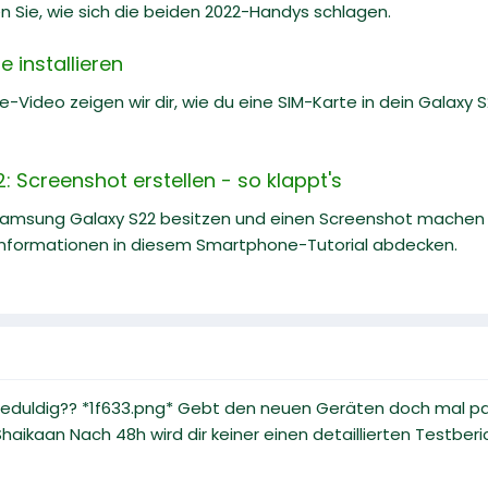
n Sie, wie sich die beiden 2022-Handys schlagen.
 installieren
e-Video zeigen wir dir, wie du eine SIM-Karte in dein Galaxy S22
 Screenshot erstellen - so klappt's
Samsung Galaxy S22 besitzen und einen Screenshot machen m
nformationen in diesem Smartphone-Tutorial abdecken.
eduldig?? *1f633.png* Gebt den neuen Geräten doch mal pa
haikaan Nach 48h wird dir keiner einen detaillierten Testberic