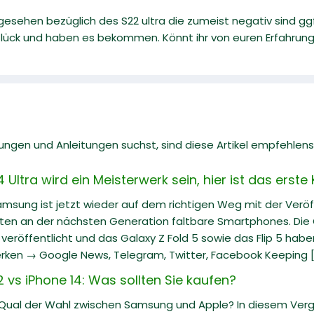
 gesehen bezüglich des S22 ultra die zumeist negativ sind gg
ck und haben es bekommen. Könnt ihr von euren Erfahrungen 
gen und Anleitungen suchst, sind diese Artikel empfehlens
ltra wird ein Meisterwerk sein, hier ist das erste
Samsung ist jetzt wieder auf dem richtigen Weg mit der Veröf
iten an der nächsten Generation faltbare Smartphones. Die G
eröffentlicht und das Galaxy Z Fold 5 sowie das Flip 5 hab
rken → Google News, Telegram, Twitter, Facebook Keeping [.
vs iPhone 14: Was sollten Sie kaufen?
 Qual der Wahl zwischen Samsung und Apple? In diesem Ve