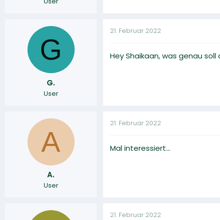
User
21. Februar 2022
G
Hey Shaikaan, was genau soll 
G.
User
21. Februar 2022
A
Mal interessiert...
A.
User
21. Februar 2022