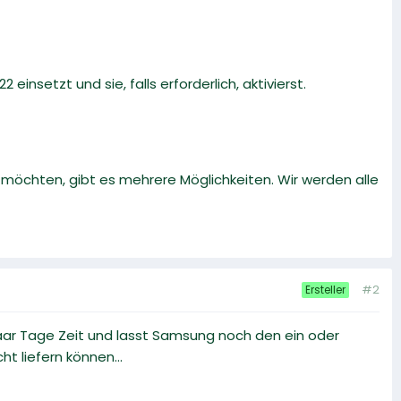
 einsetzt und sie, falls erforderlich, aktivierst.
öchten, gibt es mehrere Möglichkeiten. Wir werden alle
#2
Ersteller
ar Tage Zeit und lasst Samsung noch den ein oder
ht liefern können...