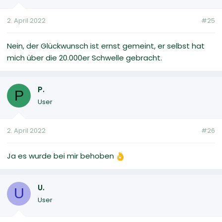
2. April 2022
#25
Nein, der Glückwunsch ist ernst gemeint, er selbst hat
mich über die 20.000er Schwelle gebracht.
P.
P
User
2. April 2022
#26
Ja es wurde bei mir behoben
U.
U
User