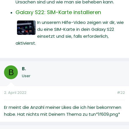
Ursachen sind und wie man sie beheben kann.
Galaxy S22: SIM-Karte installieren
In unserem Hilfe-Video zeigen wir dir, wie
du eine SIM-Karte in dein Galaxy S22
einsetzt und sie, falls erforderlich,
aktivierst.
B.
B
User
2. April 2022
#22
Er meint die Anzahl meiner Likes die ich hier bekommen
habe. Hat nichts mit Deinem Thema zu tun*1f609.png*