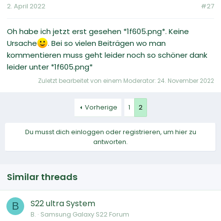
2. April 2022
#27
Oh habe ich jetzt erst gesehen *1f605.png*. Keine
Ursache
. Bei so vielen Beiträgen wo man
kommentieren muss geht leider noch so schöner dank
leider unter *1f605.png*
Zuletzt bearbeitet von einem Moderator:
24. November 2022
Vorherige
1
2
Du musst dich einloggen oder registrieren, um hier zu
antworten.
Similar threads
S22 ultra System
B
B.
Samsung Galaxy S22 Forum