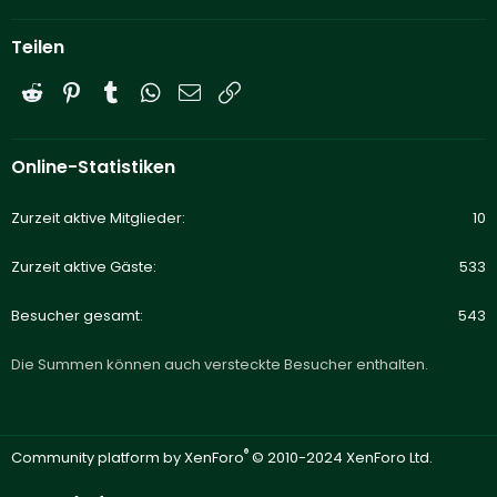
Teilen
Reddit
Pinterest
Tumblr
WhatsApp
E-Mail
Link
Online-Statistiken
Zurzeit aktive Mitglieder
10
Zurzeit aktive Gäste
533
Besucher gesamt
543
Die Summen können auch versteckte Besucher enthalten.
®
Community platform by XenForo
© 2010-2024 XenForo Ltd.