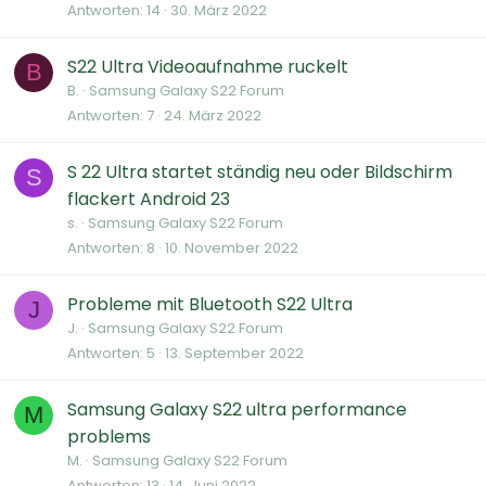
Antworten
14
30. März 2022
S22 Ultra Videoaufnahme ruckelt
B
B.
Samsung Galaxy S22 Forum
Antworten
7
24. März 2022
S 22 Ultra startet ständig neu oder Bildschirm
S
flackert Android 23
s.
Samsung Galaxy S22 Forum
Antworten
8
10. November 2022
Probleme mit Bluetooth S22 Ultra
J
J.
Samsung Galaxy S22 Forum
Antworten
5
13. September 2022
Samsung Galaxy S22 ultra performance
M
problems
M.
Samsung Galaxy S22 Forum
Antworten
13
14. Juni 2022