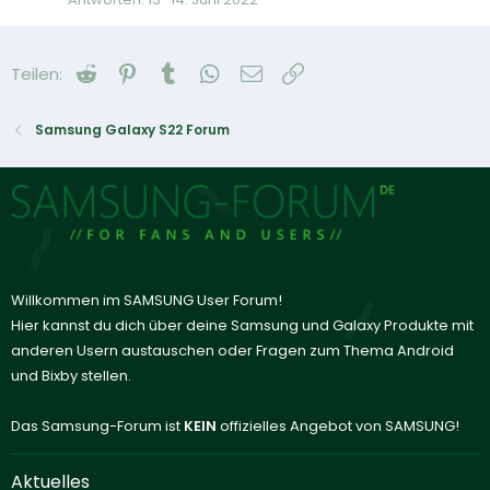
Reddit
Pinterest
Tumblr
WhatsApp
E-Mail
Link
Teilen:
Samsung Galaxy S22 Forum
Willkommen im SAMSUNG User Forum!
Hier kannst du dich über deine Samsung und Galaxy Produkte mit
anderen Usern austauschen oder Fragen zum Thema Android
und Bixby stellen.
Das Samsung-Forum ist
KEIN
offizielles Angebot von SAMSUNG!
Aktuelles