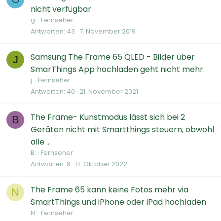
nicht verfügbar
g.
Fernseher
Antworten
43
7. November 2019
Samsung The Frame 65 QLED - Bilder über
J
SmarThings App hochladen geht nicht mehr.
j.
Fernseher
Antworten
40
21. November 2021
The Frame- Kunstmodus lässt sich bei 2
B
Geräten nicht mit Smartthings steuern, obwohl
alle ...
B.
Fernseher
Antworten
9
17. Oktober 2022
The Frame 65 kann keine Fotos mehr via
N
SmartThings und iPhone oder iPad hochladen
N.
Fernseher