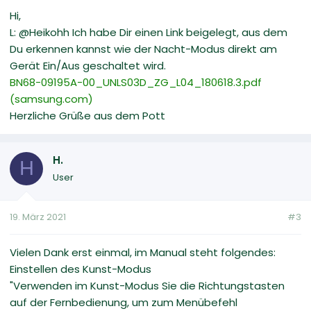
Hi,
L: @Heikohh Ich habe Dir einen Link beigelegt, aus dem
Du erkennen kannst wie der Nacht-Modus direkt am
Gerät Ein/Aus geschaltet wird.
BN68-09195A-00_UNLS03D_ZG_L04_180618.3.pdf
(samsung.com)
Herzliche Grüße aus dem Pott
H.
H
User
19. März 2021
#3
Vielen Dank erst einmal, im Manual steht folgendes:
Einstellen des Kunst-Modus
"Verwenden im Kunst-Modus Sie die Richtungstasten
auf der Fernbedienung, um zum Menübefehl