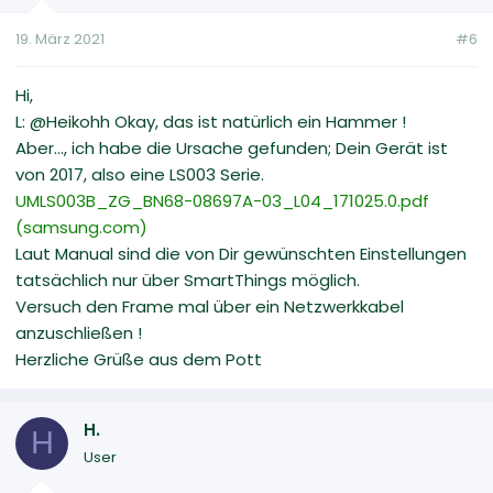
19. März 2021
#6
Hi,
L: @Heikohh Okay, das ist natürlich ein Hammer !
Aber..., ich habe die Ursache gefunden; Dein Gerät ist
von 2017, also eine LS003 Serie.
UMLS003B_ZG_BN68-08697A-03_L04_171025.0.pdf
(samsung.com)
Laut Manual sind die von Dir gewünschten Einstellungen
tatsächlich nur über SmartThings möglich.
Versuch den Frame mal über ein Netzwerkkabel
anzuschließen !
Herzliche Grüße aus dem Pott
H.
H
User