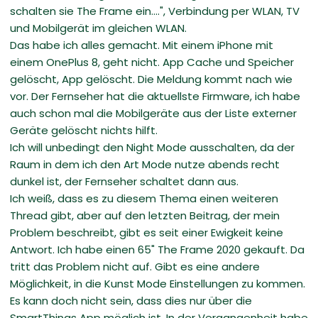
schalten sie The Frame ein....", Verbindung per WLAN, TV
und Mobilgerät im gleichen WLAN.
Das habe ich alles gemacht. Mit einem iPhone mit
einem OnePlus 8, geht nicht. App Cache und Speicher
gelöscht, App gelöscht. Die Meldung kommt nach wie
vor. Der Fernseher hat die aktuellste Firmware, ich habe
auch schon mal die Mobilgeräte aus der Liste externer
Geräte gelöscht nichts hilft.
Ich will unbedingt den Night Mode ausschalten, da der
Raum in dem ich den Art Mode nutze abends recht
dunkel ist, der Fernseher schaltet dann aus.
Ich weiß, dass es zu diesem Thema einen weiteren
Thread gibt, aber auf den letzten Beitrag, der mein
Problem beschreibt, gibt es seit einer Ewigkeit keine
Antwort. Ich habe einen 65" The Frame 2020 gekauft. Da
tritt das Problem nicht auf. Gibt es eine andere
Möglichkeit, in die Kunst Mode Einstellungen zu kommen.
Es kann doch nicht sein, dass dies nur über die
SmartThings App möglich ist. In der Vergangenheit habe