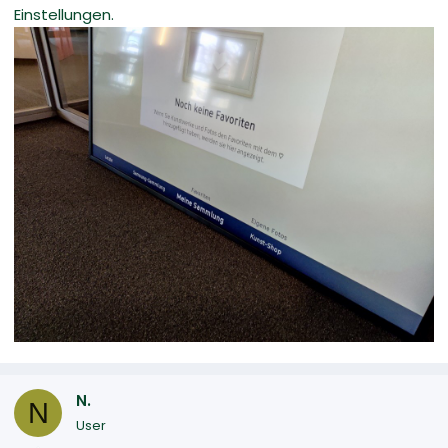
Einstellungen.
N.
N
User