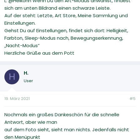
L: @Heikohh Wenn Du den Art-Modus anwählst, findest
sich am unten Bildrand einen schwarze Leiste.
Auf der steht: Letzte, Art Store, Meine Sammlung und
Einstellungen.
Gehst Du auf Einstellungen, findet sich dort: Helligkeit,
Farbton, Sleep-Modus nach, Bewegungserkennung,
„Nacht-Modus“
Herzliche Grüße aus dem Pott
H.
H
User
19. März 2021
#5
Nochmals ein großes Dankeschön für die schnelle
Antwort, aber wie man
auf dem Foto sieht, sieht man nichts. Jedenfalls nicht
den Menüpunkt