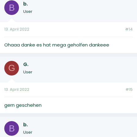
b.
B
User
13. April 2022
#14
Ohaaa danke es hat mega geholfen dankeee
G.
G
User
13. April 2022
#15
gern geschehen
b.
B
User