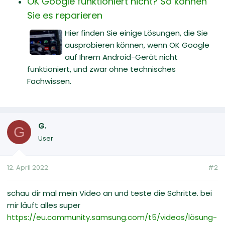
OK Google funktioniert nicht? So können
Sie es reparieren
Hier finden Sie einige Lösungen, die Sie
ausprobieren können, wenn OK Google
auf Ihrem Android-Gerät nicht
funktioniert, und zwar ohne technisches
Fachwissen.
G.
G
User
12. April 2022
#2
schau dir mal mein Video an und teste die Schritte. bei
mir läuft alles super
https://eu.community.samsung.com/t5/videos/lösung-