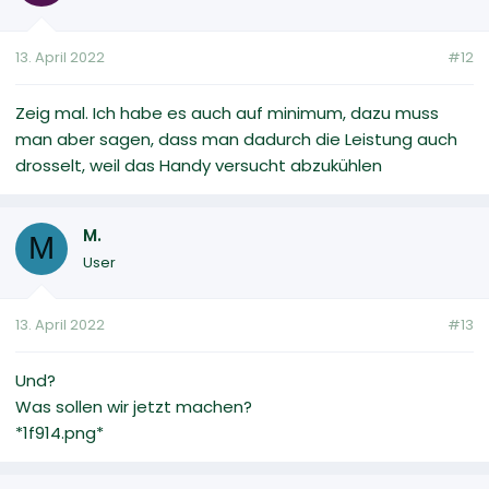
13. April 2022
#12
Zeig mal. Ich habe es auch auf minimum, dazu muss
man aber sagen, dass man dadurch die Leistung auch
drosselt, weil das Handy versucht abzukühlen
M.
M
User
13. April 2022
#13
Und?
Was sollen wir jetzt machen?
*1f914.png*