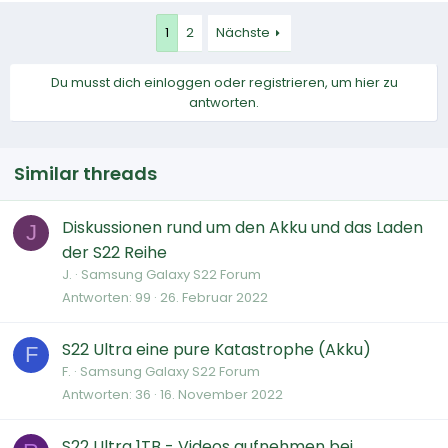
1
2
Nächste
Du musst dich einloggen oder registrieren, um hier zu
antworten.
Similar threads
Diskussionen rund um den Akku und das Laden
J
der S22 Reihe
J.
Samsung Galaxy S22 Forum
Antworten
99
26. Februar 2022
S22 Ultra eine pure Katastrophe (Akku)
F
F.
Samsung Galaxy S22 Forum
Antworten
36
16. November 2022
S22 Ultra 1TB - Videos aufnehmen bei