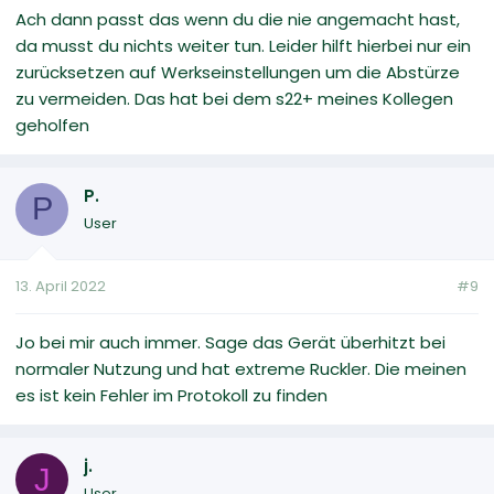
Ach dann passt das wenn du die nie angemacht hast,
da musst du nichts weiter tun. Leider hilft hierbei nur ein
zurücksetzen auf Werkseinstellungen um die Abstürze
zu vermeiden. Das hat bei dem s22+ meines Kollegen
geholfen
P.
P
User
13. April 2022
#9
Jo bei mir auch immer. Sage das Gerät überhitzt bei
normaler Nutzung und hat extreme Ruckler. Die meinen
es ist kein Fehler im Protokoll zu finden
j.
J
User