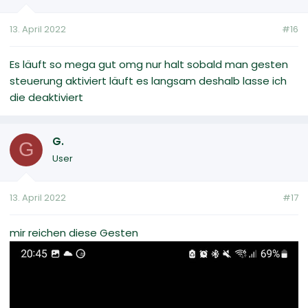
13. April 2022
#16
Es läuft so mega gut omg nur halt sobald man gesten
steuerung aktiviert läuft es langsam deshalb lasse ich
die deaktiviert
G.
G
User
13. April 2022
#17
mir reichen diese Gesten