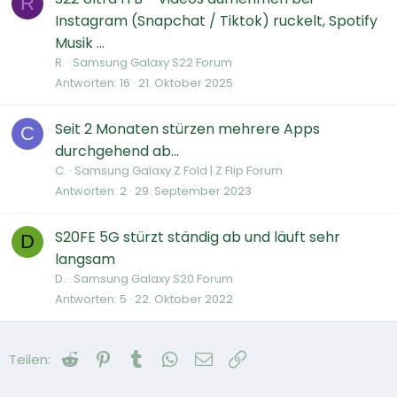
R
Instagram (Snapchat / Tiktok) ruckelt, Spotify
Musik ...
R.
Samsung Galaxy S22 Forum
Antworten
16
21. Oktober 2025
Seit 2 Monaten stürzen mehrere Apps
C
durchgehend ab...
C.
Samsung Galaxy Z Fold | Z Flip Forum
Antworten
2
29. September 2023
S20FE 5G stürzt ständig ab und läuft sehr
D
langsam
D.
Samsung Galaxy S20 Forum
Antworten
5
22. Oktober 2022
Reddit
Pinterest
Tumblr
WhatsApp
E-Mail
Link
Teilen: