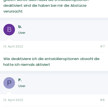
deaktiviert sind die haben bei mir die Abstürze
verursacht
b.
B
User
13. April 2022
#7
Wie deaktiviere ich die entwickleroptionen obwohl die
hatte ich niemals aktiviert
P.
P
User
13. April 2022
#8