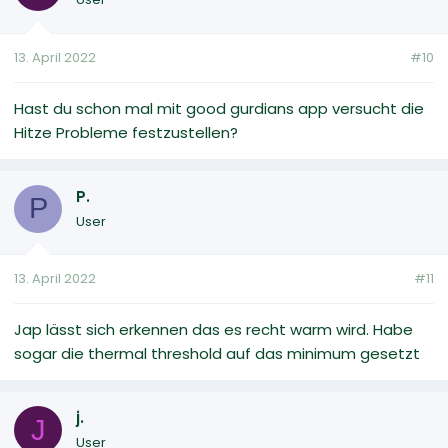
13. April 2022
#10
Hast du schon mal mit good gurdians app versucht die
Hitze Probleme festzustellen?
P.
P
User
13. April 2022
#11
Jap lässt sich erkennen das es recht warm wird. Habe
sogar die thermal threshold auf das minimum gesetzt
j.
J
User