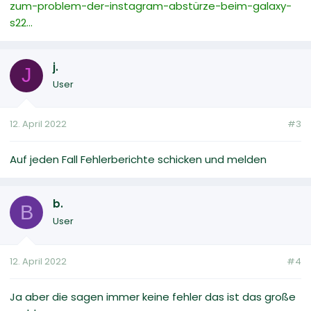
zum-problem-der-instagram-abstürze-beim-galaxy-
s22...
j.
J
User
12. April 2022
#3
Auf jeden Fall Fehlerberichte schicken und melden
b.
B
User
12. April 2022
#4
Ja aber die sagen immer keine fehler das ist das große