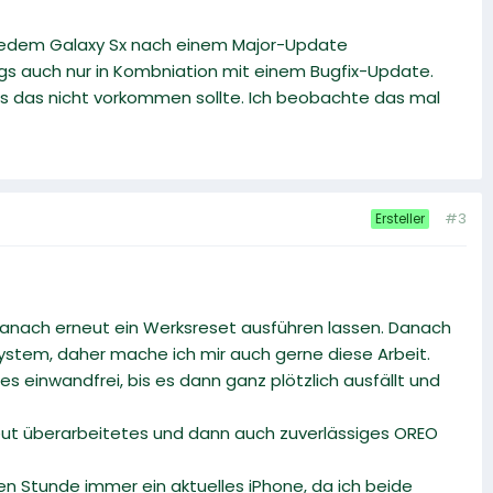
 jedem Galaxy Sx nach einem Major-Update
ings auch nur in Kombniation mit einem Bugfix-Update.
ass das nicht vorkommen sollte. Ich beobachte das mal
#3
Ersteller
anach erneut ein Werksreset ausführen lassen. Danach
System, daher mache ich mir auch gerne diese Arbeit.
es einwandfrei, bis es dann ganz plötzlich ausfällt und
erneut überarbeitetes und dann auch zuverlässiges OREO
n Stunde immer ein aktuelles iPhone, da ich beide