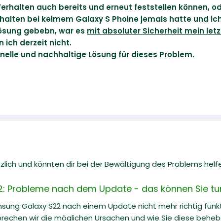
erhalten auch bereits und erneut feststellen können, 
erhalten bei keimem Galaxy S Phoine jemals hatte und ich
 Lösung gebebn, war es
mit absoluter Sicherheit mein le
ich derzeit nicht.
hnelle und nachhaltige Lösung für dieses Problem.
zlich und könnten dir bei der Bewältigung des Problems helf
: Probleme nach dem Update - das können Sie tu
ung Galaxy S22 nach einem Update nicht mehr richtig funkti
prechen wir die möglichen Ursachen und wie Sie diese behe