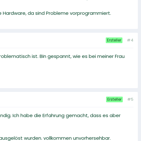
che Hardware, da sind Probleme vorprogrammiert.
#4
Ersteller
oblematisch ist. Bin gespannt, wie es bei meiner Frau
#5
Ersteller
dig. Ich habe die Erfahrung gemacht, dass es aber
ts ausgelöst wurden. vollkommen unvorhersehbar.