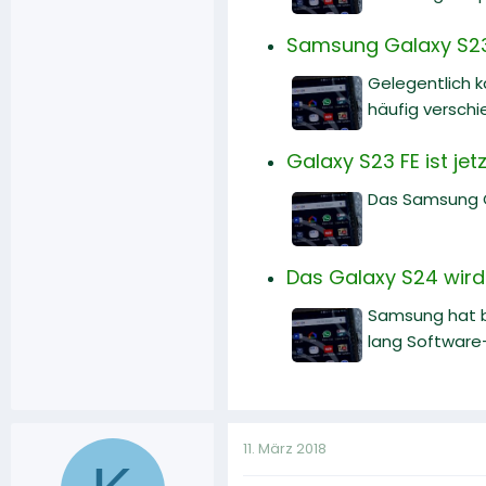
Samsung Galaxy S23
Gelegentlich 
häufig versch
Galaxy S23 FE ist je
Das Samsung Ga
Das Galaxy S24 wird
Samsung hat b
lang Software
11. März 2018