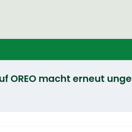
uf OREO macht erneut ungew