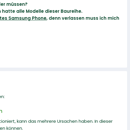
oder müssen?
 hatte alle Modelle dieser Baureihe.
tztes Samsung Phone
, denn verlassen muss ich mich
en:
n
oniert, kann das mehrere Ursachen haben. In dieser
ben können.