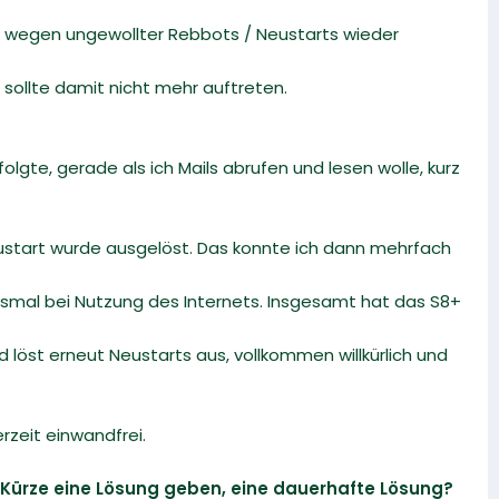
r wegen ungewollter Rebbots / Neustarts wieder
sollte damit nicht mehr auftreten.
lgte, gerade als ich Mails abrufen und lesen wolle, kurz
eustart wurde ausgelöst. Das konnte ich dann mehrfach
esmal bei Nutzung des Internets. Insgesamt hat das S8+
 löst erneut Neustarts aus, vollkommen willkürlich und
rzeit einwandfrei.
n Kürze eine Lösung geben, eine dauerhafte Lösung?