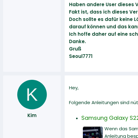
Haben andere User dieses V
Fakt ist, dass ich dieses V
Doch sollte es dafür keine
darauf können und das kann 
Ich hoffe daher auf eine sc
Danke.
Gruß
Seoul7771
K
Hey,
Folgende Anleitungen sind nüt
Kim
Samsung Galaxy S22
Wenn das Sams
Anleitung bes