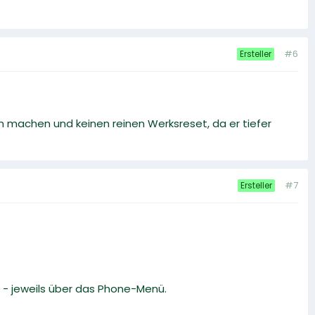
#6
Ersteller
machen und keinen reinen Werksreset, da er tiefer
#7
Ersteller
 - jeweils über das Phone-Menü.