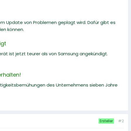
m Update von Problemen geplagt wird. Dafür gibt es
den können.
igt
ät ist jetzt teurer als von Samsung angekündigt.
rhalten!
altigkeitsbemühungen des Unternehmens sieben Jahre
#2
Ersteller