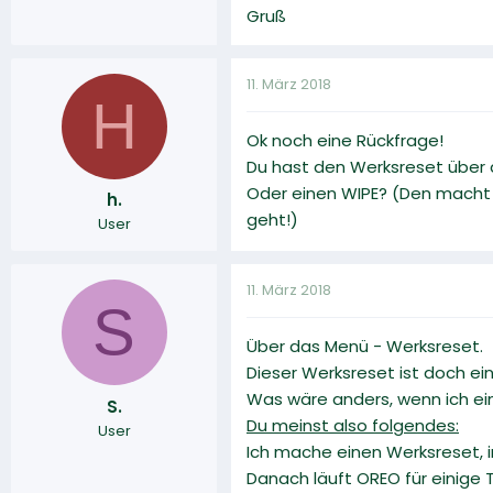
Gruß
11. März 2018
H
Ok noch eine Rückfrage!
Du hast den Werksreset übe
Oder einen WIPE? (Den macht 
h.
geht!)
User
11. März 2018
S
Über das Menü - Werksreset.
Dieser Werksreset ist doch ei
Was wäre anders, wenn ich e
S.
Du meinst also folgendes:
User
Ich mache einen Werksreset, 
Danach läuft OREO für einige 