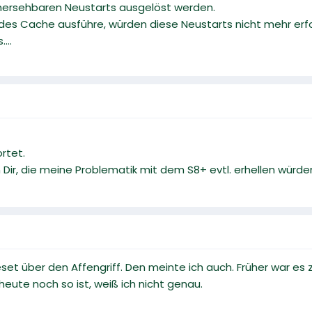
orhersehbaren Neustarts ausgelöst werden.
 des Cache ausführe, würden diese Neustarts nicht mehr erf
...
rtet.
 Dir, die meine Problematik mit dem S8+ evtl. erhellen würde
et über den Affengriff. Den meinte ich auch. Früher war es 
eute noch so ist, weiß ich nicht genau.