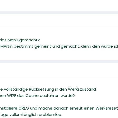
r das Menü gemacht?
MArtin bestimmt gemeint und gemacht, denn den würde ich 
ne vollständige Rücksetzung in den Werkszustand.
inen WIPE des Cache ausführen würde?
installiere OREO und mache danach erneut einen Werksreset
Tage vollumfänglich problemlos.