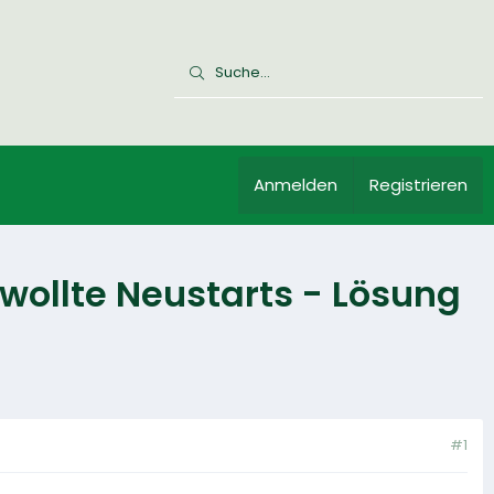
Anmelden
Registrieren
ollte Neustarts - Lösung
#1