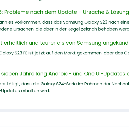
: Probleme nach dem Update – Ursache & Lösung
kann es vorkommen, dass das Samsung Galaxy S23 nach eine
iedene Ursachen, die aber in der Regel zeitnah behoben wer
tzt erhältlich und teurer als von Samsung angekünd
laxy S23 FE ist jetzt auf den Markt gekommen, aber das Ger
 sieben Jahre lang Android- und One UI-Updates e
estätigt, dass die Galaxy S24-Serie im Rahmen der Nachh
-Updates erhalten wird.