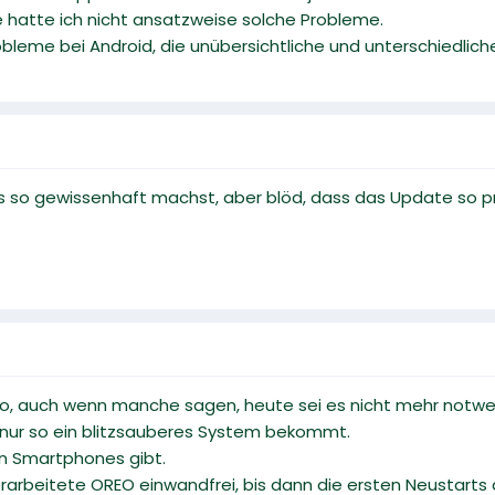
 hatte ich nicht ansatzweise solche Probleme.
obleme bei Android, die unübersichtliche und unterschiedli
as so gewissenhaft machst, aber blöd, dass das Update so pr
, auch wenn manche sagen, heute sei es nicht mehr notwen
n nur so ein blitzsauberes System bekommt.
en Smartphones gibt.
berarbeitete OREO einwandfrei, bis dann die ersten Neustar