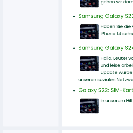
gehen wir dara
Samsung Galaxy S22 
Haben Sie die
iPhone 14 sehe
Samsung Galaxy S24 U
Hallo, Leute! 
und leise arbe
Update wurde v
unseren sozialen Netzwe
Galaxy S22: SIM-Karte
In unserem Hilf