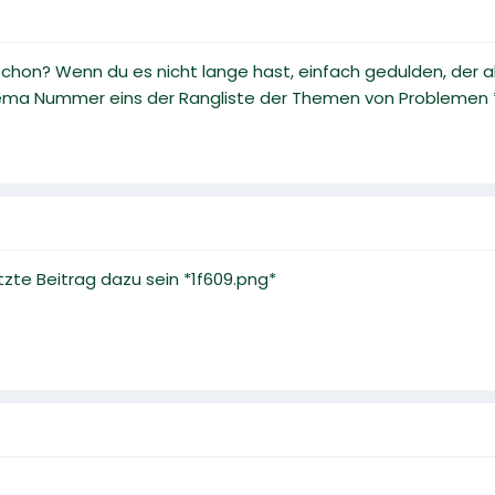
chon? Wenn du es nicht lange hast, einfach gedulden, der a
hema Nummer eins der Rangliste der Themen von Problemen 
tzte Beitrag dazu sein *1f609.png*