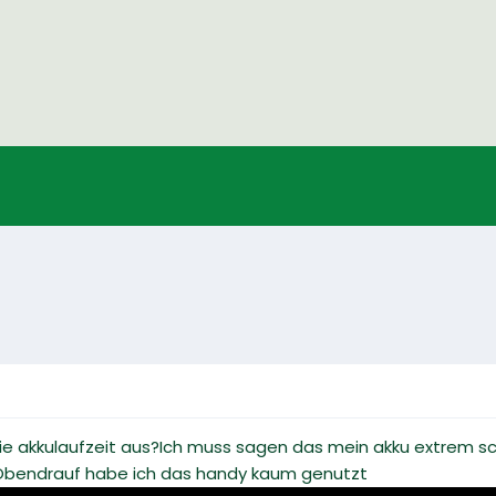
ie akkulaufzeit aus?Ich muss sagen das mein akku extrem schn
eObendrauf habe ich das handy kaum genutzt