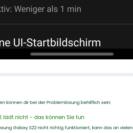
n können dir bei der Problemlösung behilflich sein:
lädt nicht - das können Sie tun
ng Galaxy S22 nicht richtig funktioniert, kann das an vielen