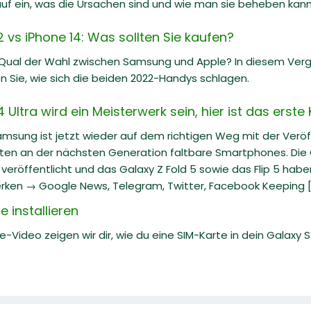
uf ein, was die Ursachen sind und wie man sie beheben kann
vs iPhone 14: Was sollten Sie kaufen?
 Qual der Wahl zwischen Samsung und Apple? In diesem Ve
n Sie, wie sich die beiden 2022-Handys schlagen.
ltra wird ein Meisterwerk sein, hier ist das erste
Samsung ist jetzt wieder auf dem richtigen Weg mit der Veröf
iten an der nächsten Generation faltbare Smartphones. Die G
eröffentlicht und das Galaxy Z Fold 5 sowie das Flip 5 hab
rken → Google News, Telegram, Twitter, Facebook Keeping [.
 installieren
e-Video zeigen wir dir, wie du eine SIM-Karte in dein Galaxy S22