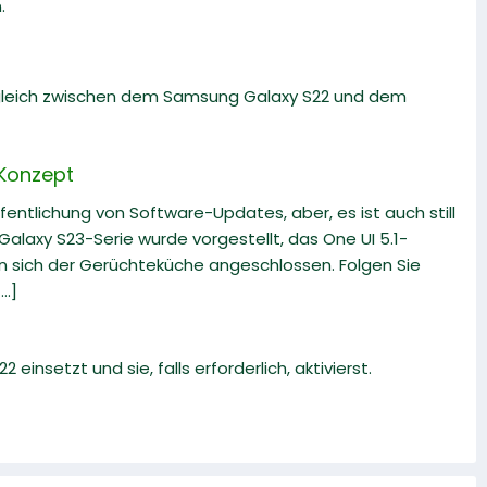
.
rgleich zwischen dem Samsung Galaxy S22 und dem
 Konzept
fentlichung von Software-Updates, aber, es ist auch still
alaxy S23-Serie wurde vorgestellt, das One UI 5.1-
en sich der Gerüchteküche angeschlossen. Folgen Sie
..]
 einsetzt und sie, falls erforderlich, aktivierst.