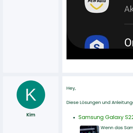
K
Hey,
Diese Lösungen und Anleitunge
Kim
Samsung Galaxy S22 
Wenn das Samsu