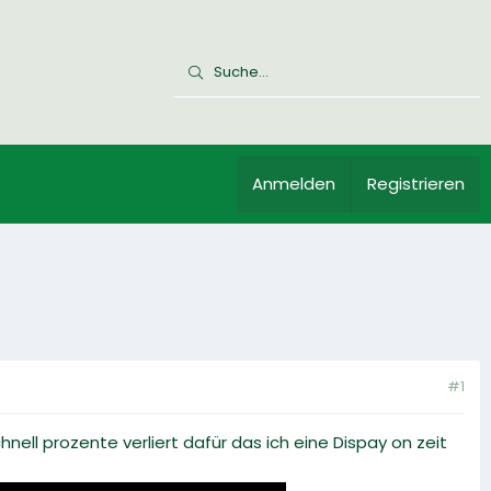
Anmelden
Registrieren
#1
ell prozente verliert dafür das ich eine Dispay on zeit