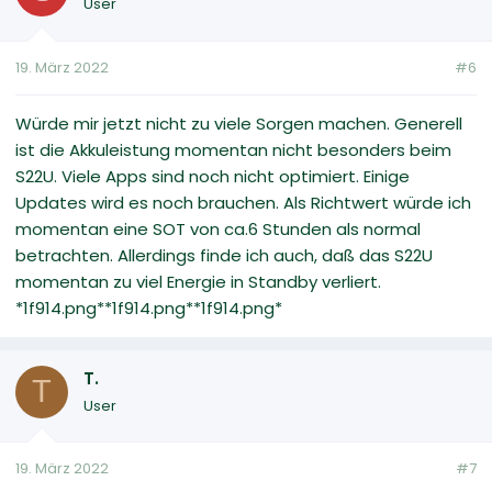
User
19. März 2022
#6
Würde mir jetzt nicht zu viele Sorgen machen. Generell
ist die Akkuleistung momentan nicht besonders beim
S22U. Viele Apps sind noch nicht optimiert. Einige
Updates wird es noch brauchen. Als Richtwert würde ich
momentan eine SOT von ca.6 Stunden als normal
betrachten. Allerdings finde ich auch, daß das S22U
momentan zu viel Energie in Standby verliert.
*1f914.png**1f914.png**1f914.png*
T.
T
User
19. März 2022
#7