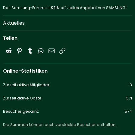
Das Samsung-Forum ist
KEIN
offizielles Angebot von SAMSUNG!
Aktuelles
Teilen
Reddit
Pinterest
Tumblr
WhatsApp
E-Mail
Link
Online-Statistiken
Zurzeit aktive Mitglieder
3
Zurzeit aktive Gäste
571
Besucher gesamt
574
Die Summen können auch versteckte Besucher enthalten.