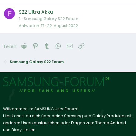
S22 Ultra Akku
F
f.
Samsung Galaxy S22 Forum
Antworten
17
22. August 2022
Reddit
Pinterest
Tumblr
WhatsApp
E-Mail
Link
Teilen:
Samsung Galaxy S22 Forum
Willkommen im SAMSUNG User Forum!
Hier kannst du dich über deine Samsung und Galaxy Produkte mit
anderen Usern austauschen oder Fragen zum Thema Android
und Bixby stellen.