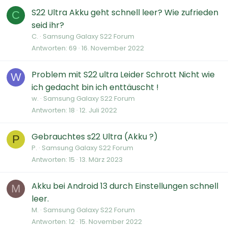
S22 Ultra Akku geht schnell leer? Wie zufrieden
C
seid ihr?
C.
Samsung Galaxy S22 Forum
Antworten
69
16. November 2022
Problem mit S22 ultra Leider Schrott Nicht wie
W
ich gedacht bin ich enttäuscht !
w.
Samsung Galaxy S22 Forum
Antworten
18
12. Juli 2022
Gebrauchtes s22 Ultra (Akku ?)
P
P.
Samsung Galaxy S22 Forum
Antworten
15
13. März 2023
Akku bei Android 13 durch Einstellungen schnell
M
leer.
M.
Samsung Galaxy S22 Forum
Antworten
12
15. November 2022