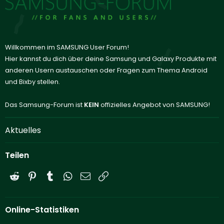
Willkommen im SAMSUNG User Forum!
Hier kannst du dich über deine Samsung und Galaxy Produkte mit
anderen Usern austauschen oder Fragen zum Thema Android
und Bixby stellen.
Das Samsung-Forum ist
KEIN
offizielles Angebot von SAMSUNG!
Aktuelles
Teilen
Reddit
Pinterest
Tumblr
WhatsApp
E-Mail
Link
Online-Statistiken