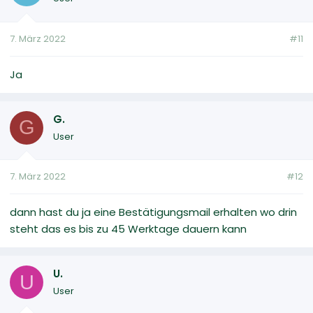
7. März 2022
#11
Ja
G.
G
User
7. März 2022
#12
dann hast du ja eine Bestätigungsmail erhalten wo drin
steht das es bis zu 45 Werktage dauern kann
U.
U
User