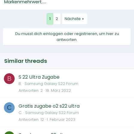
Markenmehrwert.....
1
2
Nächste
Du musst dich einloggen oder registrieren, um hier zu
antworten.
Similar threads
S 22 Ultra Zugabe
B
B.
Samsung Galaxy S22 Forum
Antworten
2
19. März 2022
Gratis zugabe o2 s22 ultra
C
C.
Samsung Galaxy S22 Forum
Antworten
12
1. Februar 2023