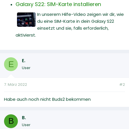
Galaxy S22: SIM-Karte installieren
In unserem Hilfe-Video zeigen wir dir, wie
du eine SIM-Karte in dein Galaxy S22
einsetzt und sie, falls erforderlich,
aktivierst.
E.
E
User
7. März 2022
#2
Habe auch noch nicht Buds2 bekommen
B.
B
User