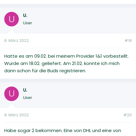
U.
U
User
8. März 2022
#19
Hatte es am 09.02. bei meinem Provider 1&1 vorbestellt.
Wurde am 18.02. geliefert. Am 21.02. konnte ich mich
dann schon für die Buds registrieren.
U.
U
User
8. März 2022
#20
Habe sogar 2 bekommen. Eine von DHL und eine von