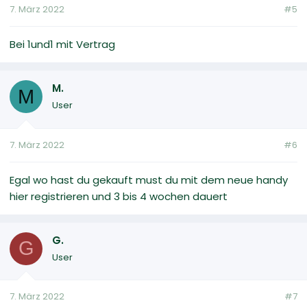
7. März 2022
#5
Bei 1und1 mit Vertrag
M.
M
User
7. März 2022
#6
Egal wo hast du gekauft must du mit dem neue handy
hier registrieren und 3 bis 4 wochen dauert
G.
G
User
7. März 2022
#7