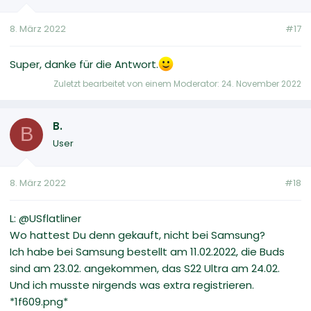
8. März 2022
#17
Super, danke für die Antwort.
Zuletzt bearbeitet von einem Moderator:
24. November 2022
B.
B
User
8. März 2022
#18
L: @USflatliner
Wo hattest Du denn gekauft, nicht bei Samsung?
Ich habe bei Samsung bestellt am 11.02.2022, die Buds
sind am 23.02. angekommen, das S22 Ultra am 24.02.
Und ich musste nirgends was extra registrieren.
*1f609.png*