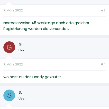
7. März 2022
#3
Normalerweise 45 Werktage nach erfolgreicher
Registrierung werden die versendet.
G.
G
User
7. März 2022
#4
wo hast du das Handy gekauft?
S.
S
User