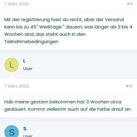
7. März 2022
#9
Mit der registrierung hast du recht, aber der Versand
kann bis zu 45" Werktage " dauern, was länger als 3 bis 4
Wochen sind, das steht auch in den
Teilnahmebedingungen
l.
L
User
7. März 2022
#10
Hab meine gestern bekommen hat 3 Wochen circa
gedauert. Kommt vielleicht auch auf die Farbe drauf an.
S.
S
User