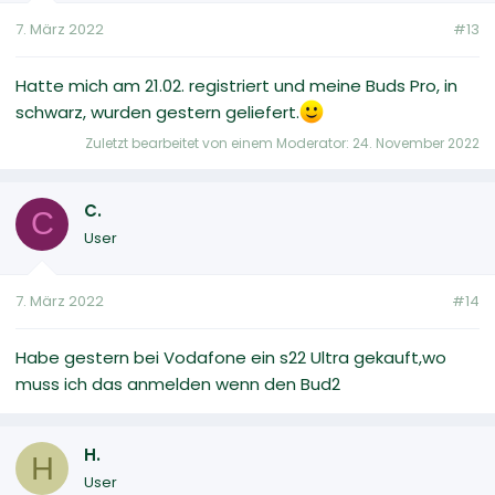
7. März 2022
#13
Hatte mich am 21.02. registriert und meine Buds Pro, in
schwarz, wurden gestern geliefert.
Zuletzt bearbeitet von einem Moderator:
24. November 2022
C.
C
User
7. März 2022
#14
Habe gestern bei Vodafone ein s22 Ultra gekauft,wo
muss ich das anmelden wenn den Bud2
H.
H
User