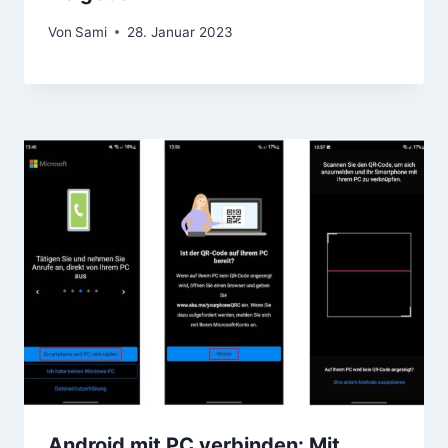
Von
Sami
28. Januar 2023
Android mit PC verbinden: Mit