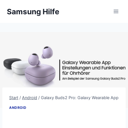
Zum
Samsung Hilfe
Inhalt
springen
Start
/
Android
/
Galaxy Buds2 Pro: Galaxy Wearable App
ANDROID