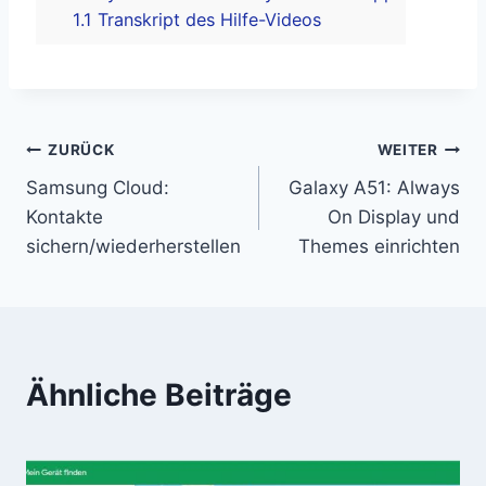
1.1
Transkript des Hilfe-Videos
Beitragsnavigation
ZURÜCK
WEITER
Samsung Cloud:
Galaxy A51: Always
Kontakte
On Display und
sichern/wiederherstellen
Themes einrichten
Ähnliche Beiträge