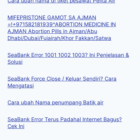
Cara ubah nama di tiket pesawat Pelita Air
MIFEPRISTONE GAMOT SA AJMAN
=!+971582181939^ABORTION MEDICINE IN
AJMAN Abortion Pills in Ajman/Abu
Dhabi/Dubai/Fujairah/Khor Fakkan/Satwa
SeaBank Error 1001 1002 1003? Ini Penjelasan &
Solusi
SeaBank Force Close / Keluar Sendiri? Cara
Mengatasi
Cara ubah Nama penumpang Batik air
SeaBank Error Terus Padahal Internet Bagus?
Cek Ini