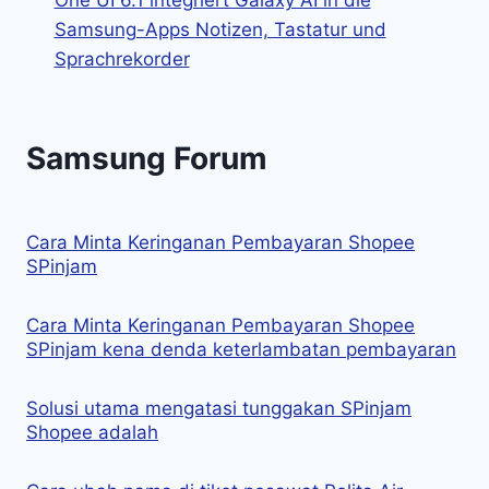
One UI 6.1 integriert Galaxy AI in die
Samsung-Apps Notizen, Tastatur und
Sprachrekorder
Samsung Forum
Cara Minta Keringanan Pembayaran Shopee
SPinjam
Cara Minta Keringanan Pembayaran Shopee
SPinjam kena denda keterlambatan pembayaran
Solusi utama mengatasi tunggakan SPinjam
Shopee adalah