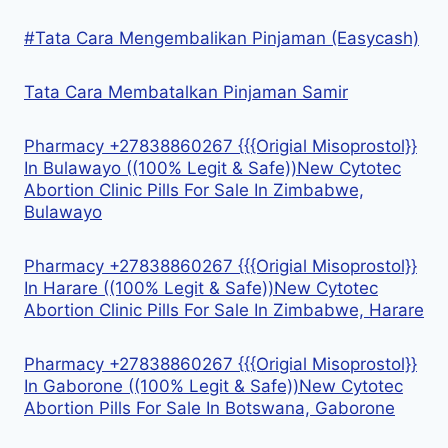
#Tata Cara Mengembalikan Pinjaman (Easycash)
Tata Cara Membatalkan Pinjaman Samir
Pharmacy +27838860267 {{{Origial Misoprostol}}
In Bulawayo ((100% Legit & Safe))New Cytotec
Abortion Clinic Pills For Sale In Zimbabwe,
Bulawayo
Pharmacy +27838860267 {{{Origial Misoprostol}}
In Harare ((100% Legit & Safe))New Cytotec
Abortion Clinic Pills For Sale In Zimbabwe, Harare
Pharmacy +27838860267 {{{Origial Misoprostol}}
In Gaborone ((100% Legit & Safe))New Cytotec
Abortion Pills For Sale In Botswana, Gaborone