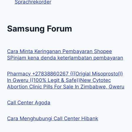
Sprachrekorder
Samsung Forum
Cara Minta Keringanan Pembayaran Shopee
SPinjam kena denda keterlambatan pembayaran
Pharmacy +27838860267 {{{Origial Misoprostol}}
In Gweru ((100% Legit & Safe))New Cytotec
Abortion Clinic Pills For Sale In Zimbabwe, Gweru
Call Center Agoda
Cara Menghubungi Call Center Hibank