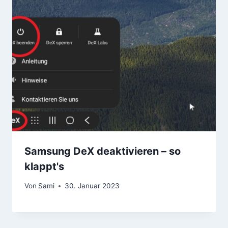
Samsung DeX deaktivieren – so
klappt's
Von
Sami
30. Januar 2023