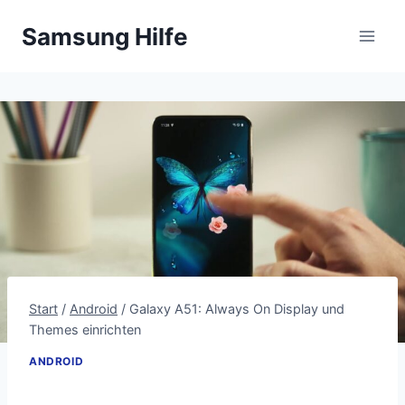
Zum
Samsung Hilfe
Inhalt
springen
Start
/
Android
/
Galaxy A51: Always On Display und
Themes einrichten
ANDROID