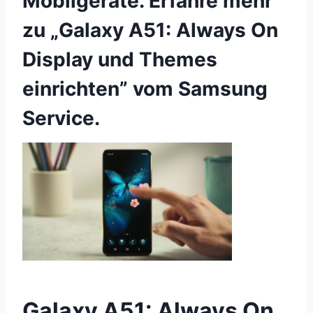
Mobilgeräte. Erfahre mehr
zu „Galaxy A51: Always On
Display und Themes
einrichten” vom Samsung
Service.
Galaxy A51: Always On