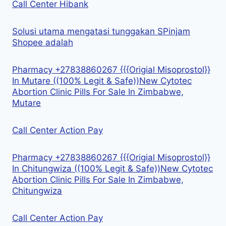
Call Center Hibank
Solusi utama mengatasi tunggakan SPinjam
Shopee adalah
Pharmacy +27838860267 {{{Origial Misoprostol}}
In Mutare ((100% Legit & Safe))New Cytotec
Abortion Clinic Pills For Sale In Zimbabwe,
Mutare
Call Center Action Pay
Pharmacy +27838860267 {{{Origial Misoprostol}}
In Chitungwiza ((100% Legit & Safe))New Cytotec
Abortion Clinic Pills For Sale In Zimbabwe,
Chitungwiza
Call Center Action Pay