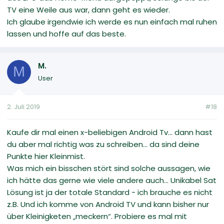
TV eine Weile aus war, dann geht es wieder.
Ich glaube irgendwie ich werde es nun einfach mal ruhen
lassen und hoffe auf das beste.
M.
M
User
2. Juli 2019
#18
Kaufe dir mal einen x-beliebigen Android Tv... dann hast
du aber mal richtig was zu schreiben... da sind deine
Punkte hier Kleinmist.
Was mich ein bisschen stört sind solche aussagen, wie
ich hätte das gerne wie viele andere auch... Unikabel Sat
Lösung ist ja der totale Standard - ich brauche es nicht
z.B. Und ich komme von Android TV und kann bisher nur
über Kleinigketen „meckern“. Probiere es mal mit