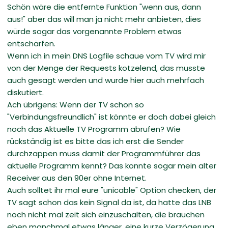
Schön wäre die entfernte Funktion "wenn aus, dann
aus!" aber das will man ja nicht mehr anbieten, dies
würde sogar das vorgenannte Problem etwas
entschärfen.
Wenn ich in mein DNS Logfile schaue vom TV wird mir
von der Menge der Requests kotzelend, das musste
auch gesagt werden und wurde hier auch mehrfach
diskutiert.
Ach übrigens: Wenn der TV schon so
"Verbindungsfreundlich" ist könnte er doch dabei gleich
noch das Aktuelle TV Programm abrufen? Wie
rückständig ist es bitte das ich erst die Sender
durchzappen muss damit der Programmführer das
aktuelle Programm kennt? Das konnte sogar mein alter
Receiver aus den 90er ohne Internet.
Auch solltet ihr mal eure "unicable" Option checken, der
TV sagt schon das kein Signal da ist, da hatte das LNB
noch nicht mal zeit sich einzuschalten, die brauchen
eben manchmal etwas länger, eine kurze Verzögerung