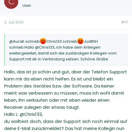
C
User
2. Juli 2019
#17
@AuraK schrieb
Chris133 schrieb
JudithH
schrieb:Hallo @Chris133, ich habe dein Anliegen
weitergeleitet, damit sich die zuständigen Kollegen vom
Support mit dir in Verbindung setzen. Schöne Grüße
Hallo, das ist ja schön und gut, aber der Telefon Support
kann mir da eben nicht helfen. Es ist und bleibt ein
Problem des Gerätes bzw. der Software. Da keiner
meint was verbessern zu müssen, muss ich wohl damit
leben, ihn verkaufen oder mit eben wieder einen
Receiver zulegen der etwas taugt.
Hallo L: @Chris133,
du wolltest doch, dass der Support sich noch einmal auf
deine E-Mail zurückmeldet? Das hat meine Kollegin nun