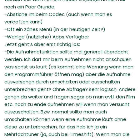
noch ein Paar Gründe:
-Abstiche im beim Codec (auch wenn man es
verkraften kann)
-Oft ein zähes Menü (in der heutigen Zeit?)
-Wenige (nützliche) Apps Verfügbar
Jetzt geht’s aber erst richtig los:
-Die Aufnahmefunktion sollte mal generell überdacht
werden. Ich darf mir beim Aufnehmen nicht anschauen
was sonst so läuft (es kommt eine Warnung wenn man
den Programmführer öffnen mag) aber die Aufnahme
ausversehen durch umschalten oder ausschalten
unterbrechen geht? Ohne Abfrage? sehr logisch. Andere
gehen da weiter und fragen sogar ob man evtl. den Film
etc. noch zu ende aufnehmen will wenn man versucht
auszuschalten. Bzw. normal sollte man auch
umschalten können wenn eine Aufnahme läuft ohne
diese zu unterbrechen, für das hab ich ja ein
Mehrfachtuner (ja, auch bei Timeshift). Wenn man die