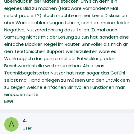
überhaupt in der Materie stecken, um sich dem ein
eigenes Bild zu machen (Hardware vorhanden? Mal
selbst probiert?). Auch möchte ich hier keine Diskussion
über Werbeeinblendungen führen, sondern meine, leider
Negative, Nutzererfahrung dazu teilen. Zumal auch
Samsung nichts mit der Lösung zu tun hat, sondern eine
einfache Blockier-Regel im Router. Sinnvoller als mich an
den Telefonischen Support weiterzuleiten wäre es
Wohlmöglich das ganze mal der Entwicklung oder
Beschwerdestelle weiterzureichen. Als etwas
Technikbegeisterter Nutzer hat man sogar das Gefühl
selbst mal Hand anlegen zu müssen und den Entwicklern
zu zeigen welche einfachen Sinnvollen Funktionen man
einbauen sollte.
MFG
A.
A
User