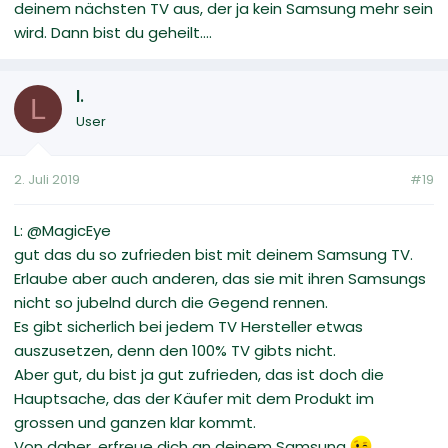
deinem nächsten TV aus, der ja kein Samsung mehr sein
wird. Dann bist du geheilt....
l.
L
User
2. Juli 2019
#19
L: @MagicEye
gut das du so zufrieden bist mit deinem Samsung TV.
Erlaube aber auch anderen, das sie mit ihren Samsungs
nicht so jubelnd durch die Gegend rennen.
Es gibt sicherlich bei jedem TV Hersteller etwas
auszusetzen, denn den 100% TV gibts nicht.
Aber gut, du bist ja gut zufrieden, das ist doch die
Hauptsache, das der Käufer mit dem Produkt im
grossen und ganzen klar kommt.
Von daher, erfreue dich an deinem Samsung