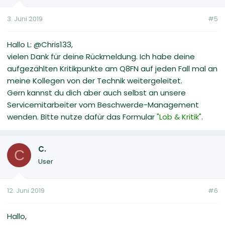
3. Juni 2019
#5
Hallo L: @Chris133,
vielen Dank für deine Rückmeldung. Ich habe deine
aufgezählten Kritikpunkte am Q8FN auf jeden Fall mal an
meine Kollegen von der Technik weitergeleitet.
Gern kannst du dich aber auch selbst an unsere
Servicemitarbeiter vom Beschwerde-Management
wenden. Bitte nutze dafür das Formular
"Lob & Kritik"
.
C.
C
User
12. Juni 2019
#6
Hallo,