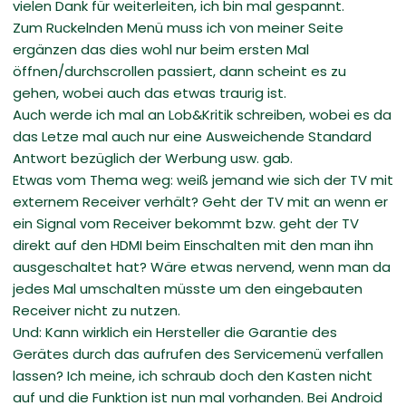
vielen Dank für weiterleiten, ich bin mal gespannt.
Zum Ruckelnden Menü muss ich von meiner Seite
ergänzen das dies wohl nur beim ersten Mal
öffnen/durchscrollen passiert, dann scheint es zu
gehen, wobei auch das etwas traurig ist.
Auch werde ich mal an Lob&Kritik schreiben, wobei es da
das Letze mal auch nur eine Ausweichende Standard
Antwort bezüglich der Werbung usw. gab.
Etwas vom Thema weg: weiß jemand wie sich der TV mit
externem Receiver verhält? Geht der TV mit an wenn er
ein Signal vom Receiver bekommt bzw. geht der TV
direkt auf den HDMI beim Einschalten mit den man ihn
ausgeschaltet hat? Wäre etwas nervend, wenn man da
jedes Mal umschalten müsste um den eingebauten
Receiver nicht zu nutzen.
Und: Kann wirklich ein Hersteller die Garantie des
Gerätes durch das aufrufen des Servicemenü verfallen
lassen? Ich meine, ich schraub doch den Kasten nicht
auf und die Funktion ist nun mal vorhanden. Bei Android