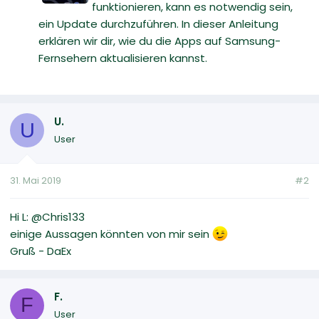
funktionieren, kann es notwendig sein,
ein Update durchzuführen. In dieser Anleitung
erklären wir dir, wie du die Apps auf Samsung-
Fernsehern aktualisieren kannst.
U.
U
User
31. Mai 2019
#2
Hi L: @Chris133
einige Aussagen könnten von mir sein
Gruß - DaEx
F.
F
User