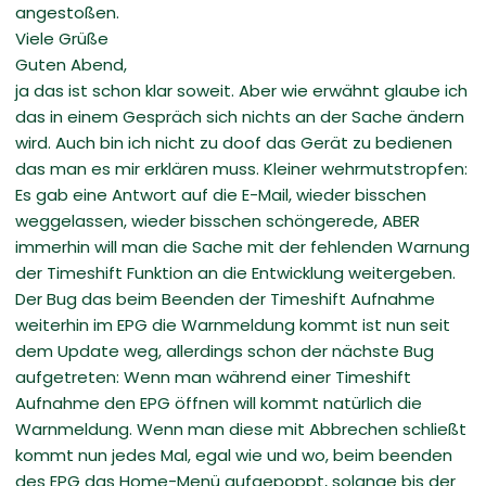
angestoßen.
Viele Grüße
Guten Abend,
ja das ist schon klar soweit. Aber wie erwähnt glaube ich
das in einem Gespräch sich nichts an der Sache ändern
wird. Auch bin ich nicht zu doof das Gerät zu bedienen
das man es mir erklären muss. Kleiner wehrmutstropfen:
Es gab eine Antwort auf die E-Mail, wieder bisschen
weggelassen, wieder bisschen schöngerede, ABER
immerhin will man die Sache mit der fehlenden Warnung
der Timeshift Funktion an die Entwicklung weitergeben.
Der Bug das beim Beenden der Timeshift Aufnahme
weiterhin im EPG die Warnmeldung kommt ist nun seit
dem Update weg, allerdings schon der nächste Bug
aufgetreten: Wenn man während einer Timeshift
Aufnahme den EPG öffnen will kommt natürlich die
Warnmeldung. Wenn man diese mit Abbrechen schließt
kommt nun jedes Mal, egal wie und wo, beim beenden
des EPG das Home-Menü aufgepoppt, solange bis der