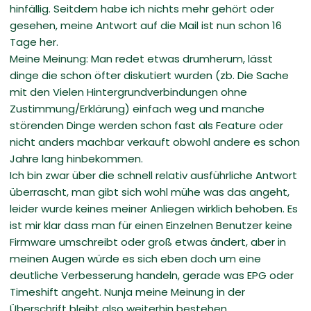
hinfällig. Seitdem habe ich nichts mehr gehört oder
gesehen, meine Antwort auf die Mail ist nun schon 16
Tage her.
Meine Meinung: Man redet etwas drumherum, lässt
dinge die schon öfter diskutiert wurden (zb. Die Sache
mit den Vielen Hintergrundverbindungen ohne
Zustimmung/Erklärung) einfach weg und manche
störenden Dinge werden schon fast als Feature oder
nicht anders machbar verkauft obwohl andere es schon
Jahre lang hinbekommen.
Ich bin zwar über die schnell relativ ausführliche Antwort
überrascht, man gibt sich wohl mühe was das angeht,
leider wurde keines meiner Anliegen wirklich behoben. Es
ist mir klar dass man für einen Einzelnen Benutzer keine
Firmware umschreibt oder groß etwas ändert, aber in
meinen Augen würde es sich eben doch um eine
deutliche Verbesserung handeln, gerade was EPG oder
Timeshift angeht. Nunja meine Meinung in der
Überschrift bleibt also weiterhin bestehen.