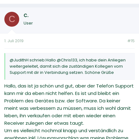
C.
C
User
1. Juli 2019
#15
@JudithH schrieb:Hallo @Chris133, ich habe dein Anliegen
weitergeleitet, damit sich die zuständigen Kollegen vom
Support mit dir in Verbindung setzen. Schöne Grüße
Hallo, das ist ja schön und gut, aber der Telefon Support
kann mir da eben nicht helfen. Es ist und bleibt ein
Problem des Gerätes bzw. der Software. Da keiner
meint was verbessern zu müssen, muss ich wohl damit
leben, ihn verkaufen oder mit eben wieder einen
Receiver zulegen der etwas taugt.
Um es vielleicht nochmal knapp und verständlich zu
erwähnen inkl. Lösungsvorschlag was meine Probleme