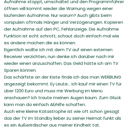
Aufnahme stoppt, umschaltet und den Programmführer
öffnen will kommt wieder die Warnung wegen einer
laufenden Aufnahme. Nur warum? Auch gibts beim
vorspulen oftmals Hänger und Verzögerungen. Kopieren
der Aufnahme auf den PC, Fehlanzeige. Die Aufnahme
Funktion ist echt schrott, schaut doch einfach mal wie
es andere machen die es können.
Eigentlich wollte ich mit dem TV auf einen externen
Receiver verzichten, nun denke ich darüber nach mir
wieder einen anzuschaffen. Das Geld hätte ich am TV
Sparen können.
Das schärfste an der Kiste finde ich das man WERBUNG
angezeigt bekommt. Ey Leute... ich kauf mir einen TV für
über 1200 Euro und muss mir Werbung im Menü
anschauen? Ich traute meinen Augen kaum. Zum Glück
kann man da einfach Abhilfe schaffen.
Auch eine kleine Katastrophe ist wie oft schon gesagt
das der TV im Standby lieber zu seiner Heimat funkt als
es ein Außerirdischer aus meiner Kindheit tat.