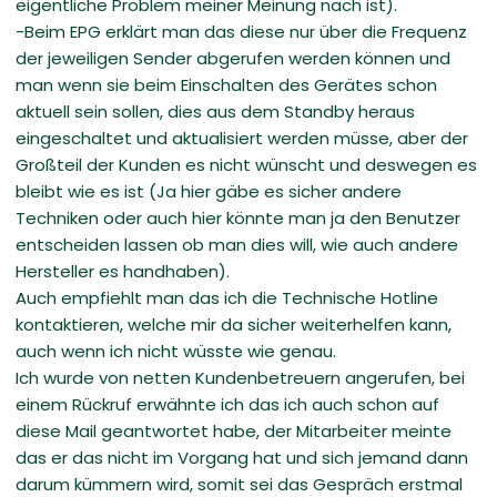
eigentliche Problem meiner Meinung nach ist).
-Beim EPG erklärt man das diese nur über die Frequenz
der jeweiligen Sender abgerufen werden können und
man wenn sie beim Einschalten des Gerätes schon
aktuell sein sollen, dies aus dem Standby heraus
eingeschaltet und aktualisiert werden müsse, aber der
Großteil der Kunden es nicht wünscht und deswegen es
bleibt wie es ist (Ja hier gäbe es sicher andere
Techniken oder auch hier könnte man ja den Benutzer
entscheiden lassen ob man dies will, wie auch andere
Hersteller es handhaben).
Auch empfiehlt man das ich die Technische Hotline
kontaktieren, welche mir da sicher weiterhelfen kann,
auch wenn ich nicht wüsste wie genau.
Ich wurde von netten Kundenbetreuern angerufen, bei
einem Rückruf erwähnte ich das ich auch schon auf
diese Mail geantwortet habe, der Mitarbeiter meinte
das er das nicht im Vorgang hat und sich jemand dann
darum kümmern wird, somit sei das Gespräch erstmal