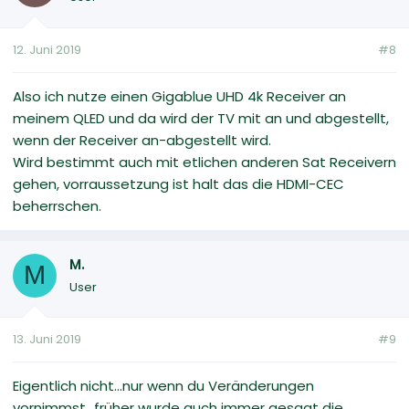
12. Juni 2019
#8
Also ich nutze einen Gigablue UHD 4k Receiver an
meinem QLED und da wird der TV mit an und abgestellt,
wenn der Receiver an-abgestellt wird.
Wird bestimmt auch mit etlichen anderen Sat Receivern
gehen, vorraussetzung ist halt das die HDMI-CEC
beherrschen.
M.
M
User
13. Juni 2019
#9
Eigentlich nicht...nur wenn du Veränderungen
vornimmst...früher wurde auch immer gesagt die