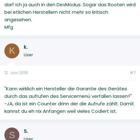
darf ich ja auch in den DevModus. Sogar das Rooten wird
bei etlichen Herstellern nicht mehr so kritisch
angesehen.
Mfg
k.
K
User
12. Juni 2019
#7
"Kann wirklich ein Hersteller die Garantie des Gerätes
durch das aufrufen des Servicemenü verfallen lassen?"
-JA, da ist ein Counter drinn der die Aufrufe zählt. Damit
kannst du eh nix Anfangen weil vieles Codiert ist.
S.
S
User