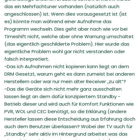
das ein Mehrfachtuner vorhanden (natürlich auch
angeschlossen) ist. Wenn dies vorausgesetzt ist (ist
es) könnte man während einer Aufnahme das
Programm wechseln. Dies geht aber nach wie vor bei
Timeshift nicht, welche aber ohne Warnung umschaltet
(das eigentlich geschilderte Problem). Hier wurde das
eigentliche Problem wohl gar nicht verstanden oder
falsch interpretiert.
-Das ich Aufnahmen nicht kopieren kann liegt an dem
DRM Gesetzt, warum geht es dann zumeist bei anderen
Herstellern oder war nur mein alter Receiver „zu alt“?
-Das die Geräte sich nicht mehr ganz ausschalten
lassen liegt an dem dafür konzipiertem Standby -
Betrieb dieser und wird auch für Komfort Funktionen wie
PVR, WOL und CEC benötigt, so die Erklärung (andere
Hersteller lassen diese Entscheidung aus Erfahrung doch
auch dem Benutzer überlassen? Wobei der TV auch für
„Standby“ sehr aktiv im Hintergrund arbeitet was das