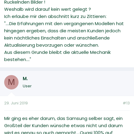
Ruckelnden Bilder !
Weshalb wird darauf kein wert gelegt ?
Ich erlaube mir den abschnitt kurz zu Zittieren:
"....Die Erfahrungen mit den vergangenen Modellen hat
hingegen ergeben, dass die meisten Kunden jedoch
kein nächtliches Einschalten und anschließende
Aktualisierung bevorzugen oder wünschen.
Aus diesem Grunde bleibt die aktuelle Mechanik
bestehen...."
M.
M
User
29. Juni 2019
#13
Mir ging es eher darum, das Samsung selber sagt, ein
Großteil der Kunden wünsche etwas nicht und darum
wird es genau so auch gemacht....Quasi 100% auf