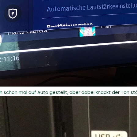
chon mal auf Auto gestellt, aber dabei knackt der Ton stän