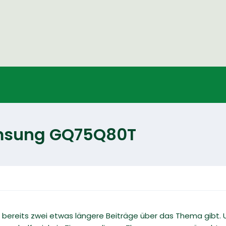
amsung GQ75Q80T
 bereits zwei etwas längere Beiträge über das Thema gibt. U