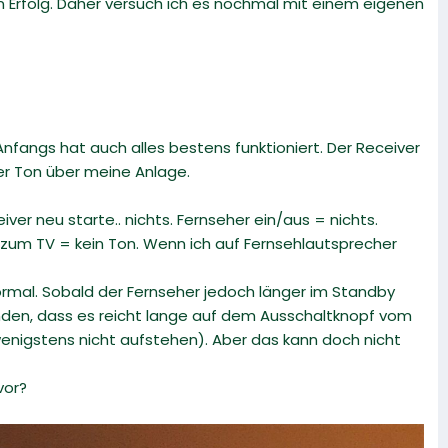
 Erfolg. Daher versuch ich es nochmal mit einem eigenen
fangs hat auch alles bestens funktioniert. Der Receiver
er Ton über meine Anlage.
er neu starte.. nichts. Fernseher ein/aus = nichts.
k zum TV = kein Ton. Wenn ich auf Fernsehlautsprecher
ormal. Sobald der Fernseher jedoch länger im Standby
funden, dass es reicht lange auf dem Ausschaltknopf vom
wenigstens nicht aufstehen). Aber das kann doch nicht
vor?