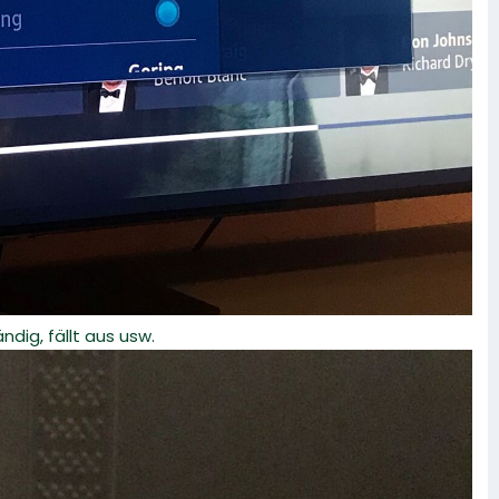
dig, fällt aus usw.