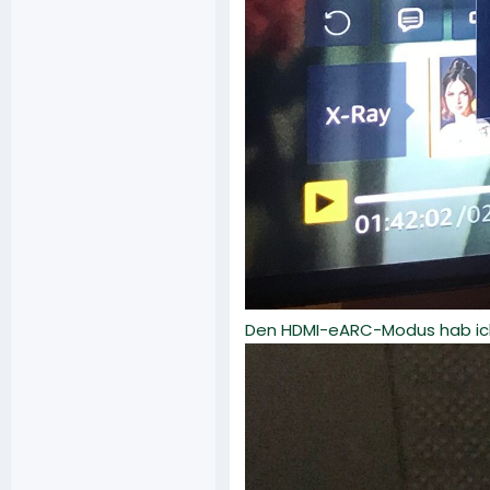
Den HDMI-eARC-Modus hab ich s