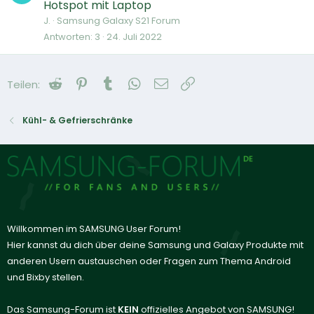
Hotspot mit Laptop
J.
Samsung Galaxy S21 Forum
Antworten
3
24. Juli 2022
Reddit
Pinterest
Tumblr
WhatsApp
E-Mail
Link
Teilen:
Kühl- & Gefrierschränke
Willkommen im SAMSUNG User Forum!
Hier kannst du dich über deine Samsung und Galaxy Produkte mit
anderen Usern austauschen oder Fragen zum Thema Android
und Bixby stellen.
Das Samsung-Forum ist
KEIN
offizielles Angebot von SAMSUNG!