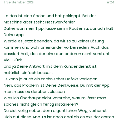
1. September 2021
#24
Ja das ist eine Sache und hat geklappt. Bei der
Maschine aber steht Netzwerkfehler.
Daher war mein Tipp, lasse sie im Router zu, danach halt
Deine App.
Werde es jetzt beenden, da wir so zu keiner Lösung
kommen und wohl aneinander vorbei reden. Auch das
passiert halt, das der eine den anderen nicht versteht.
Viel Glück.
Und ja Deine Antwort mit dem Kundendienst ist
natürlich einfach besser .
Es kann ja auch ein technischer Defekt vorliegen.
Nein, das Problem ist Deine Denkweise, Du mit der App,
man muss es darüber zulassen.
Was ich überhaupt nicht verstehe, warum lässt man
solches nicht gleich feritg installieren?
Du bist völlig neben dem eigentlichen Weg, verharrst
Dich auf diese App. Es ist doch egal ob es mit der ersten