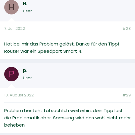
H.
H
User
7. Juli 2022
#28
Hat bei mir das Problem gelöst. Danke für den Tipp!
Router war ein Speedport Smart 4.
p.
P
User
10. August 2022
#29
Problem besteht tatsächlich weiterhin, dein Tipp löst
die Problematik aber. Samsung wird das wohl nicht mehr
beheben.