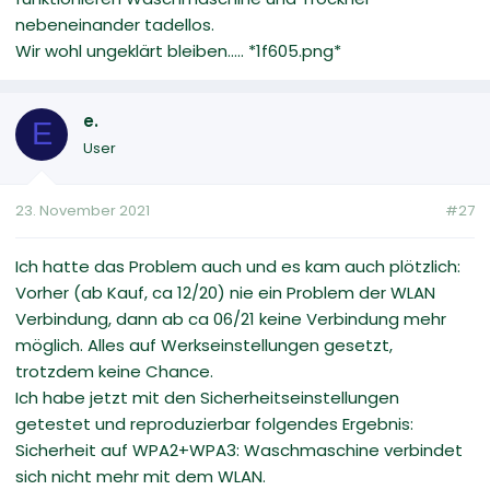
nebeneinander tadellos.
Wir wohl ungeklärt bleiben..... *1f605.png*
e.
E
User
23. November 2021
#27
Ich hatte das Problem auch und es kam auch plötzlich:
Vorher (ab Kauf, ca 12/20) nie ein Problem der WLAN
Verbindung, dann ab ca 06/21 keine Verbindung mehr
möglich. Alles auf Werkseinstellungen gesetzt,
trotzdem keine Chance.
Ich habe jetzt mit den Sicherheitseinstellungen
getestet und reproduzierbar folgendes Ergebnis:
Sicherheit auf WPA2+WPA3: Waschmaschine verbindet
sich nicht mehr mit dem WLAN.