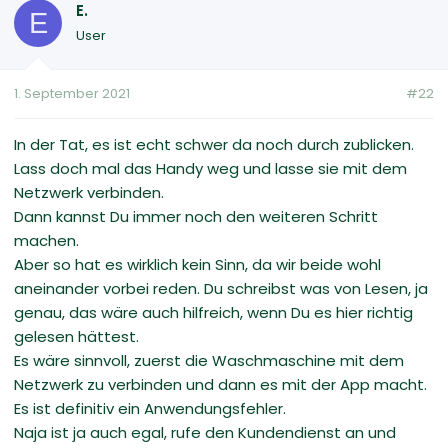
E.
E
User
1. September 2021
#22
In der Tat, es ist echt schwer da noch durch zublicken.
Lass doch mal das Handy weg und lasse sie mit dem
Netzwerk verbinden.
Dann kannst Du immer noch den weiteren Schritt
machen.
Aber so hat es wirklich kein Sinn, da wir beide wohl
aneinander vorbei reden. Du schreibst was von Lesen, ja
genau, das wäre auch hilfreich, wenn Du es hier richtig
gelesen hättest.
Es wäre sinnvoll, zuerst die Waschmaschine mit dem
Netzwerk zu verbinden und dann es mit der App macht.
Es ist definitiv ein Anwendungsfehler.
Naja ist ja auch egal, rufe den Kundendienst an und