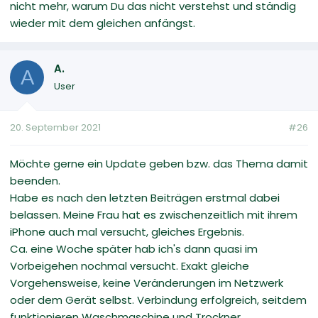
nicht mehr, warum Du das nicht verstehst und ständig
wieder mit dem gleichen anfängst.
A.
A
User
20. September 2021
#26
Möchte gerne ein Update geben bzw. das Thema damit
beenden.
Habe es nach den letzten Beiträgen erstmal dabei
belassen. Meine Frau hat es zwischenzeitlich mit ihrem
iPhone auch mal versucht, gleiches Ergebnis.
Ca. eine Woche später hab ich's dann quasi im
Vorbeigehen nochmal versucht. Exakt gleiche
Vorgehensweise, keine Veränderungen im Netzwerk
oder dem Gerät selbst. Verbindung erfolgreich, seitdem
funktionieren Waschmaschine und Trockner