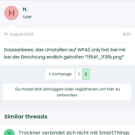
H.
H
User
16. August 2022
#30
Daaaankeee, das Umstellen auf WPA2 only hat bei mir
bei der Einrichtung endlich geholfen *1f64f_1f3fb.png*
Vorherige
1
2
Du musst dich einloggen oder registrieren, um hier zu
antworten.
Similar threads
Trockner verbindet sich nicht mit SmartThings
S