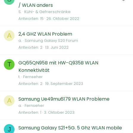
/ WLAN anders
S.
Kühl- & Gefrierschränke
Antworten
15
26. Oktober 2022
2,4 GHZ WLAN Problem
A
a.
Samsung Galaxy S20 Forum
Antworten
2
13. Juni 2022
GQ65QN95B mit HW-Q935B WLAN
T
Konnektivität
t.
Fernseher
Antworten
2
19. September 2023
Samsung Ue49mu6179 WLAN Probleme
A
a.
Fernseher
Antworten
1
3. Oktober 2023
Samsung Galaxy S21+5G. 5 Ghz WLAN mobile
J