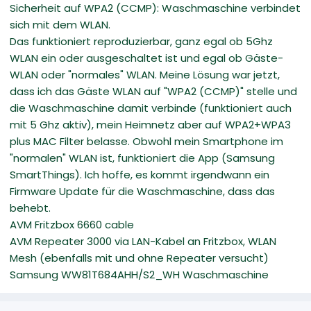
Sicherheit auf WPA2 (CCMP): Waschmaschine verbindet
sich mit dem WLAN.
Das funktioniert reproduzierbar, ganz egal ob 5Ghz
WLAN ein oder ausgeschaltet ist und egal ob Gäste-
WLAN oder "normales" WLAN. Meine Lösung war jetzt,
dass ich das Gäste WLAN auf "WPA2 (CCMP)" stelle und
die Waschmaschine damit verbinde (funktioniert auch
mit 5 Ghz aktiv), mein Heimnetz aber auf WPA2+WPA3
plus MAC Filter belasse. Obwohl mein Smartphone im
"normalen" WLAN ist, funktioniert die App (Samsung
SmartThings). Ich hoffe, es kommt irgendwann ein
Firmware Update für die Waschmaschine, dass das
behebt.
AVM Fritzbox 6660 cable
AVM Repeater 3000 via LAN-Kabel an Fritzbox, WLAN
Mesh (ebenfalls mit und ohne Repeater versucht)
Samsung WW81T684AHH/S2_WH Waschmaschine