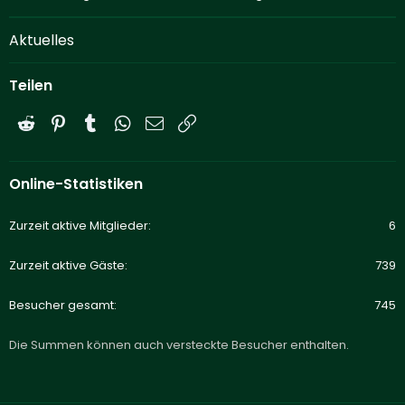
Aktuelles
Teilen
Reddit
Pinterest
Tumblr
WhatsApp
E-Mail
Link
Online-Statistiken
Zurzeit aktive Mitglieder
6
Zurzeit aktive Gäste
739
Besucher gesamt
745
Die Summen können auch versteckte Besucher enthalten.