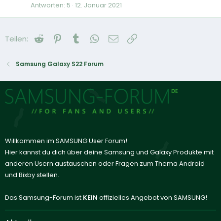
Antworten
5
12. Januar 2021
Reddit
Pinterest
Tumblr
WhatsApp
E-Mail
Link
Teilen:
Samsung Galaxy S22 Forum
Willkommen im SAMSUNG User Forum!
Hier kannst du dich über deine Samsung und Galaxy Produkte mit
anderen Usern austauschen oder Fragen zum Thema Android
und Bixby stellen.
Das Samsung-Forum ist
KEIN
offizielles Angebot von SAMSUNG!