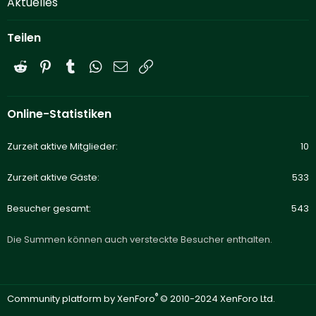
Aktuelles
Teilen
Reddit
Pinterest
Tumblr
WhatsApp
E-Mail
Link
Online-Statistiken
Zurzeit aktive Mitglieder
10
Zurzeit aktive Gäste
533
Besucher gesamt
543
Die Summen können auch versteckte Besucher enthalten.
®
Community platform by XenForo
© 2010-2024 XenForo Ltd.