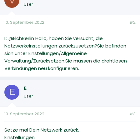
V
User
10. September 2022
#2
L: @ElchBerlin Hallo, haben Sie versucht, die
Netzwerkeinstellungen zurückzusetzen?Sie befinden
sich unter Einstellungen/Allgemeine
Verwaltung/Zurücksetzen.Sie müssen die drahtlosen
Verbindungen neu konfigurieren.
E.
E
User
10. September 2022
#3
Setze mal Dein Netzwerk zurück.
Einstellungen.