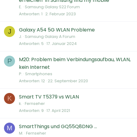
erreichen" in Samsung find my mobile
E.
Samsung Galaxy S22 Forum
Antworten
1
2. Februar 2023
Galaxy A54 5G WLAN Probleme
J
J.
Samsung Galaxy A Forum
Antworten
5
17. Januar 2024
M20: Problem beim Verbindungsaufbau, WLAN,
P
kein Internet
P.
Smartphones
Antworten
12
22. September 2020
Smart TV T5379 vs WLAN
K
k.
Fernseher
Antworten
9
17. April 2021
SmartThings und GQ55Q8DNG ...
M
M.
Fernseher