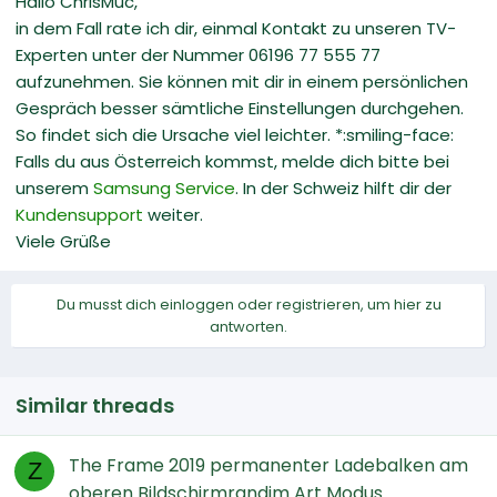
Hallo ChrisMuc,
in dem Fall rate ich dir, einmal Kontakt zu unseren TV-
Experten unter der Nummer 06196 77 555 77
aufzunehmen. Sie können mit dir in einem persönlichen
Gespräch besser sämtliche Einstellungen durchgehen.
So findet sich die Ursache viel leichter. *:smiling-face:
Falls du aus Österreich kommst, melde dich bitte bei
unserem
Samsung Service
. In der Schweiz hilft dir der
Kundensupport
weiter.
Viele Grüße
Du musst dich einloggen oder registrieren, um hier zu
antworten.
Similar threads
The Frame 2019 permanenter Ladebalken am
Z
oberen Bildschirmrandim Art Modus