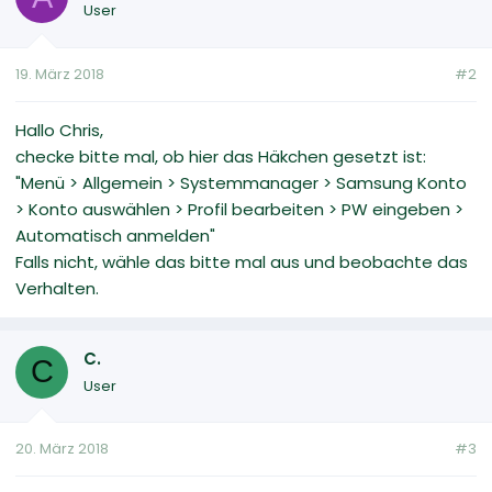
User
19. März 2018
#2
Hallo Chris,
checke bitte mal, ob hier das Häkchen gesetzt ist:
"Menü > Allgemein > Systemmanager > Samsung Konto
> Konto auswählen > Profil bearbeiten > PW eingeben >
Automatisch anmelden"
Falls nicht, wähle das bitte mal aus und beobachte das
Verhalten.
C.
C
User
20. März 2018
#3