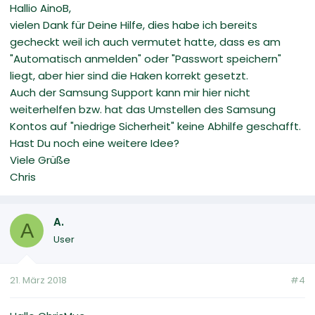
Hallio AinoB,
vielen Dank für Deine Hilfe, dies habe ich bereits
gecheckt weil ich auch vermutet hatte, dass es am
"Automatisch anmelden" oder "Passwort speichern"
liegt, aber hier sind die Haken korrekt gesetzt.
Auch der Samsung Support kann mir hier nicht
weiterhelfen bzw. hat das Umstellen des Samsung
Kontos auf "niedrige Sicherheit" keine Abhilfe geschafft.
Hast Du noch eine weitere Idee?
Viele Grüße
Chris
A.
A
User
21. März 2018
#4