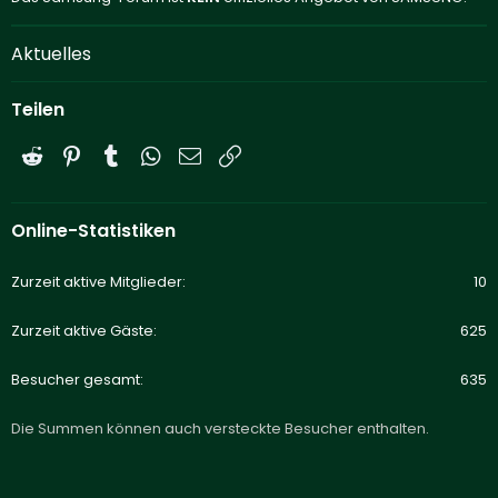
Aktuelles
Teilen
Reddit
Pinterest
Tumblr
WhatsApp
E-Mail
Link
Online-Statistiken
Zurzeit aktive Mitglieder
10
Zurzeit aktive Gäste
625
Besucher gesamt
635
Die Summen können auch versteckte Besucher enthalten.