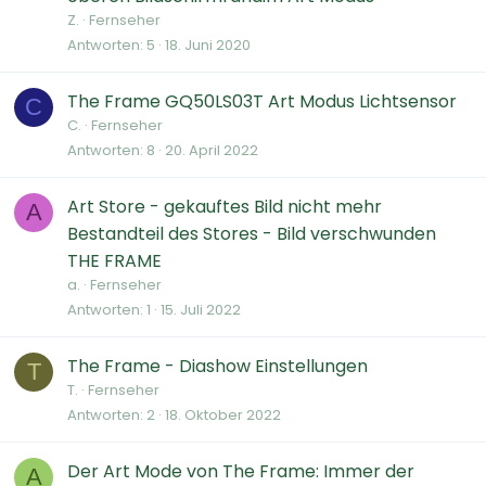
Z.
Fernseher
Antworten
5
18. Juni 2020
The Frame GQ50LS03T Art Modus Lichtsensor
C
C.
Fernseher
Antworten
8
20. April 2022
Art Store - gekauftes Bild nicht mehr
A
Bestandteil des Stores - Bild verschwunden
THE FRAME
a.
Fernseher
Antworten
1
15. Juli 2022
The Frame - Diashow Einstellungen
T
T.
Fernseher
Antworten
2
18. Oktober 2022
Der Art Mode von The Frame: Immer der
A