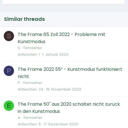
Similar threads
The Frame 65 Zoll 2022 - Probleme mit
S
Kunstmodus
S.
Fernseher
Antworten
1
1. Januar 2024
The Frame 2022 55“ - Kunstmodus funktioniert
P
nicht
P.
Fernseher
Antworten
34
19. November 2022
The Frame 50" aus 2020 schaltet nicht zurück
E
in den Kunstmodus
e.
Fernseher
Antworten
6
17. Dezember 2020