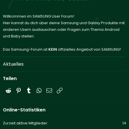
Willkommen im SAMSUNG User Forum!
Hier kannst du dich über deine Samsung und Galaxy Produkte mit
anderen Usern austauschen oder Fragen zum Thema Android
und Bixby stellen.
Das Samsung-Forum ist
KEIN
offizielles Angebot von SAMSUNG!
Aktuelles
Teilen
Reddit
Pinterest
Tumblr
WhatsApp
E-Mail
Link
Online-Statistiken
Zurzeit aktive Mitglieder
14