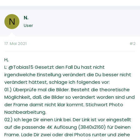
N.
N
User
17. Mai 2021
#2
H,
L: @Tobias15 Gesetzt den Fall Du hast nicht
irgendwelche Einstellung verändert die Du besser nicht
verändert hättest, schlage ich folgendes vor:
01.) Überprüfe mal die Bilder. Besteht die theoretische
Möglichkeit, daß die Bilder so verändert worden sind und
der Frame damit nicht klar kommt. Stichwort Photo
Nachbearbeitung.
02.) Ich lege Dir einen Link bei. Der Link ist vor eingestellt
auf die passende 4K Auflösung (3840x2160) für Deinen
Frame. Lade Dir zwei oder drei Photos runter und ziehe