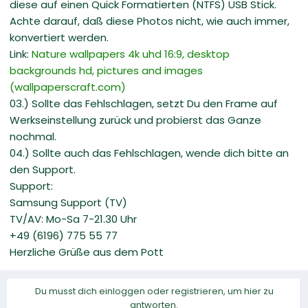
diese auf einen Quick Formatierten (NTFS) USB Stick.
Achte darauf, daß diese Photos nicht, wie auch immer,
konvertiert werden.
Link:
Nature wallpapers 4k uhd 16:9, desktop
backgrounds hd, pictures and images
(wallpaperscraft.com)
03.) Sollte das Fehlschlagen, setzt Du den Frame auf
Werkseinstellung zurück und probierst das Ganze
nochmal.
04.) Sollte auch das Fehlschlagen, wende dich bitte an
den Support.
Support:
Samsung Support (TV)
TV/AV: Mo-Sa 7-21.30 Uhr
+49 (6196) 775 55 77
Herzliche Grüße aus dem Pott
Du musst dich einloggen oder registrieren, um hier zu
antworten.