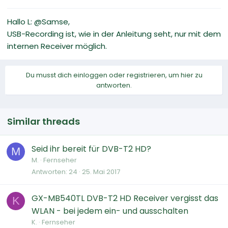
Hallo L: @Samse,
USB-Recording ist, wie in der Anleitung seht, nur mit dem
internen Receiver möglich.
Du musst dich einloggen oder registrieren, um hier zu
antworten.
Similar threads
Seid ihr bereit für DVB-T2 HD?
M
M.
Fernseher
Antworten
24
25. Mai 2017
GX-MB540TL DVB-T2 HD Receiver vergisst das
K
WLAN - bei jedem ein- und ausschalten
K.
Fernseher