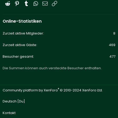
Reddit
Pinterest
Tumblr
WhatsApp
E-Mail
Link
Online-Statistiken
Zurzeit aktive Mitglieder
8
Zurzeit aktive Gäste
469
Besucher gesamt
477
Die Summen können auch versteckte Besucher enthalten.
®
Community platform by XenForo
© 2010-2024 XenForo Ltd.
Deutsch [Du]
Kontakt