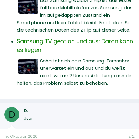
Das Samsung Galaxy Z Flip ist das erste
faltbare Mobiltelefon von Samsung, das
im aufgeklappten Zustand ein
Smartphone und kein Tablet bleibt. Entdecken Sie
die technischen Daten des Z Flip auf dieser Seite.
Samsung TV geht an und aus: Daran kann
es liegen
Schaltet sich dein Samsung-Fernseher
unerwartet ein und aus und du weißt
nicht, warum? Unsere Anleitung kann dir
helfen, das Problem selbst zu beheben.
D.
D
User
15. Oktober 2020
#2