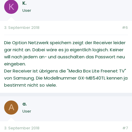
K.
K
User
3. September 2018
#6
Die Option Netzwerk speichern zeigt der Receiver leider
gar nicht an. Dabei wäre es ja eigentlich logisch. Keiner
will nach jedem an- und ausschalten das Passwort neu
eingeben.
Der Receiver ist übrigens die "Media Box Lite Freenet TV"
von Samsung. Die Modellnummer GX-MB540TL kennen ja
bestimmt nicht so viele.
a.
A
User
3. September 2018
#7