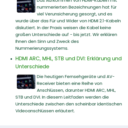
Das Aufkommen von HDMI-Kabeln mit
nummerierten Bezeichnungen hat für
viel Verunsicherung gesorgt, und es
wurde über das Für und Wider von HDMI 2.1-Kabeln
diskutiert. In der Praxis weisen die Kabel keine
großen Unterschiede auf - bis jetzt. Wir erklären
Ihnen den Sinn und Zweck des
Nummerierungssystems.
HDMI ARC, MHL, STB und DVI: Erklärung und
Unterschiede
Die heutigen Fernsehgeräte und AV-
Receiver bieten eine Reihe von
Anschlüssen, darunter HDMI ARC, MHL,
STB und DVI. In diesem Leitfaden werden die
Unterschiede zwischen den scheinbar identischen
Videoanschlüssen erläutert.