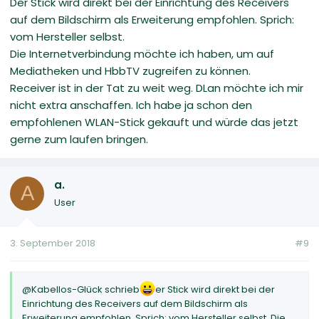
Der Stick wird direkt bei der Einrichtung des Receivers
auf dem Bildschirm als Erweiterung empfohlen. Sprich:
vom Hersteller selbst.
Die Internetverbindung möchte ich haben, um auf
Mediatheken und HbbTV zugreifen zu können.
Receiver ist in der Tat zu weit weg. DLan möchte ich mir
nicht extra anschaffen. Ich habe ja schon den
empfohlenen WLAN-Stick gekauft und würde das jetzt
gerne zum laufen bringen.
a.
A
User
3. September 2018
#9
@Kabellos-Glück schrieb
er Stick wird direkt bei der
Einrichtung des Receivers auf dem Bildschirm als
Erweiterung empfohlen. Sprich: vom Hersteller selbst. Die