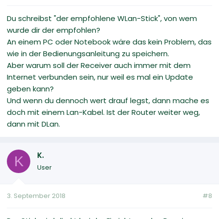
Du schreibst "der empfohlene WLan-Stick", von wem
wurde dir der empfohlen?
An einem PC oder Notebook wäre das kein Problem, das
wie in der Bedienungsanleitung zu speichern.
Aber warum soll der Receiver auch immer mit dem
Internet verbunden sein, nur weil es mal ein Update
geben kann?
Und wenn du dennoch wert drauf legst, dann mache es
doch mit einem Lan-Kabel. Ist der Router weiter weg,
dann mit DLan.
K.
K
User
3. September 2018
#8