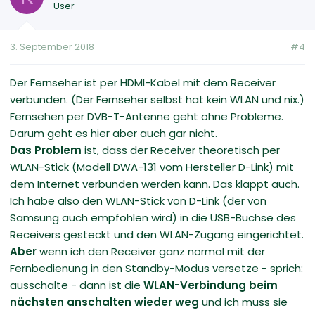
User
3. September 2018
#4
Der Fernseher ist per HDMI-Kabel mit dem Receiver
verbunden. (Der Fernseher selbst hat kein WLAN und nix.)
Fernsehen per DVB-T-Antenne geht ohne Probleme.
Darum geht es hier aber auch gar nicht.
Das Problem
ist, dass der Receiver theoretisch per
WLAN-Stick (Modell DWA-131 vom Hersteller D-Link) mit
dem Internet verbunden werden kann. Das klappt auch.
Ich habe also den WLAN-Stick von D-Link (der von
Samsung auch empfohlen wird) in die USB-Buchse des
Receivers gesteckt und den WLAN-Zugang eingerichtet.
Aber
wenn ich den Receiver ganz normal mit der
Fernbedienung in den Standby-Modus versetze - sprich:
ausschalte - dann ist die
WLAN-Verbindung
beim
nächsten anschalten wieder weg
und ich muss sie