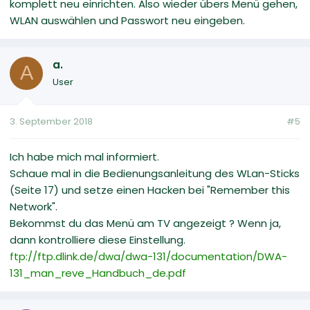
komplett neu einrichten. Also wieder übers Menü gehen,
WLAN auswählen und Passwort neu eingeben.
a.
A
User
3. September 2018
#5
Ich habe mich mal informiert.
Schaue mal in die Bedienungsanleitung des WLan-Sticks
(Seite 17) und setze einen Hacken bei "Remember this
Network".
Bekommst du das Menü am TV angezeigt ? Wenn ja,
dann kontrolliere diese Einstellung.
ftp://ftp.dlink.de/dwa/dwa-131/documentation/DWA-
131_man_reve_Handbuch_de.pdf