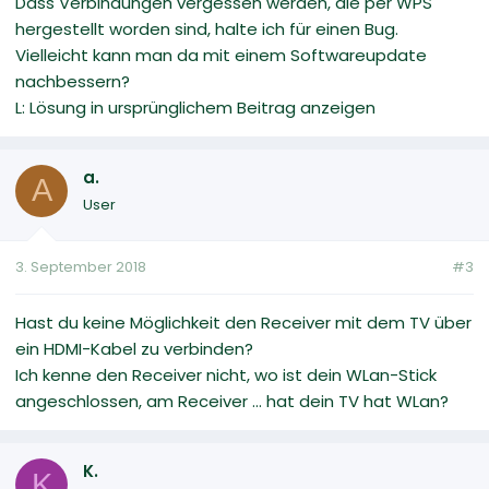
Dass Verbindungen vergessen werden, die per WPS
hergestellt worden sind, halte ich für einen Bug.
Vielleicht kann man da mit einem Softwareupdate
nachbessern?
L: Lösung in ursprünglichem Beitrag anzeigen
a.
A
User
3. September 2018
#3
Hast du keine Möglichkeit den Receiver mit dem TV über
ein HDMI-Kabel zu verbinden?
Ich kenne den Receiver nicht, wo ist dein WLan-Stick
angeschlossen, am Receiver ... hat dein TV hat WLan?
K.
K