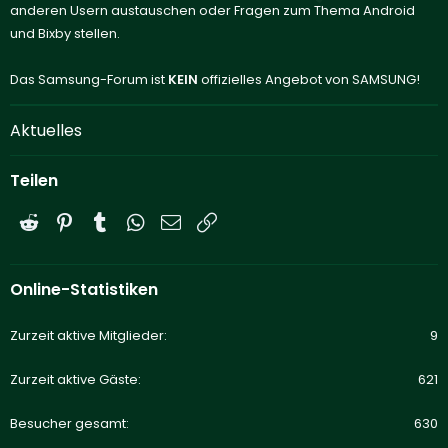
anderen Usern austauschen oder Fragen zum Thema Android
und Bixby stellen.
Das Samsung-Forum ist
KEIN
offizielles Angebot von SAMSUNG!
Aktuelles
Teilen
Reddit
Pinterest
Tumblr
WhatsApp
E-Mail
Link
Online-Statistiken
Zurzeit aktive Mitglieder
9
Zurzeit aktive Gäste
621
Besucher gesamt
630