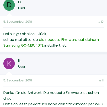
D.
D
User
5. September 2018
#10
Hallo L: @Kabellos-Glück,
schau mal bitte, ob
die neueste Firmware auf deinem
Samsung GX-MB540TL
installiert ist.
K.
K
User
5. September 2018
#11
Danke für die Antwort. Die neueste Firmware ist schon
drauf.
Hat sich jetzt geklärt: Ich habe den Stick immer per WPS