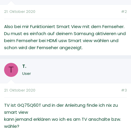
21. Oktober 2020
#2
Also bei mir Funktioniert Smart View mit dem Fernseher.
Du must es einfach auf deinem Samsung aktivieren und
beim Fernseher bei HDMİ usw Smart view wählen und
schon wird der Fernseher angezeigt.
T.
T
User
21. Oktober 2020
#3
TV ist GQ75Q60T und in der Anleitung finde ich nix zu
smart view
kann jemand erklären wo ich es am TV anschalte bzw.
wähle?