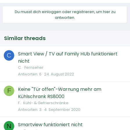
Du musst dich einloggen oder registrieren, um hier zu
antworten.
Similar threads
Smart View / TV auf Family HUb funktioniert
C
nicht
C.
Fernseher
Antworten
6
24. August 2022
Keine "Tür offen"-Warnung mehr am
F
Kühlschrank RS8000
F.
Kühl- & Gefrierschränke
Antworten
3
4. September 2020
Smartview funktioniert nicht
N