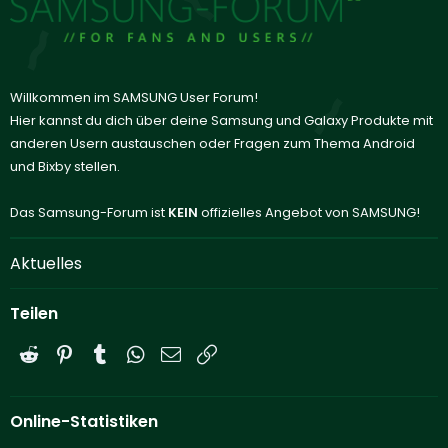
Willkommen im SAMSUNG User Forum!
Hier kannst du dich über deine Samsung und Galaxy Produkte mit
anderen Usern austauschen oder Fragen zum Thema Android
und Bixby stellen.
Das Samsung-Forum ist
KEIN
offizielles Angebot von SAMSUNG!
Aktuelles
Teilen
Reddit
Pinterest
Tumblr
WhatsApp
E-Mail
Link
Online-Statistiken